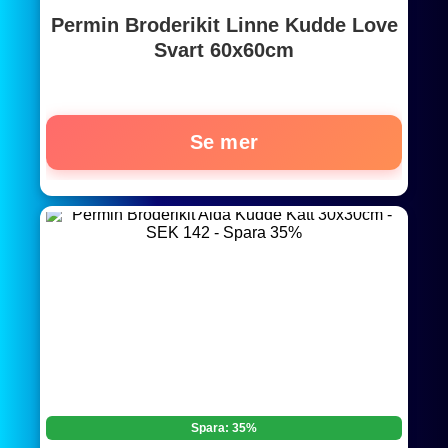
Permin Broderikit Linne Kudde Love
Svart 60x60cm
Se mer
Spara: 35%