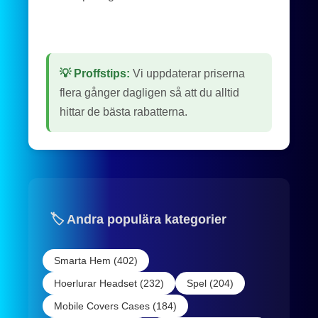
💡 Proffstips:
Vi uppdaterar priserna
flera gånger dagligen så att du alltid
hittar de bästa rabatterna.
🏷️ Andra populära kategorier
Smarta Hem (402)
Hoerlurar Headset (232)
Spel (204)
Mobile Covers Cases (184)