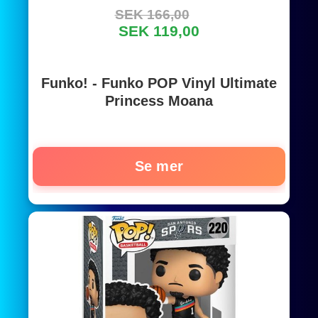
SEK 166,00
SEK 119,00
Funko! - Funko POP Vinyl Ultimate
Princess Moana
Se mer