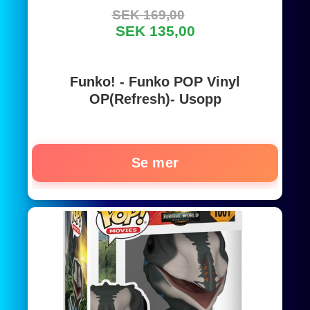
SEK 169,00
SEK 135,00
Funko! - Funko POP Vinyl
OP(Refresh)- Usopp
Se mer