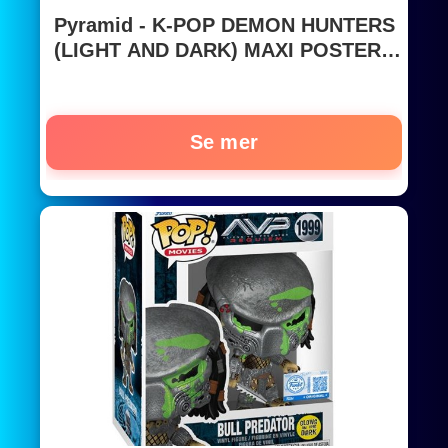
Pyramid - K-POP DEMON HUNTERS
(LIGHT AND DARK) MAXI POSTER -
Affisch
Se mer