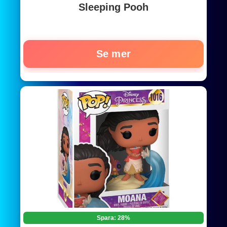
Sleeping Pooh
Se mer
Spara: 28%