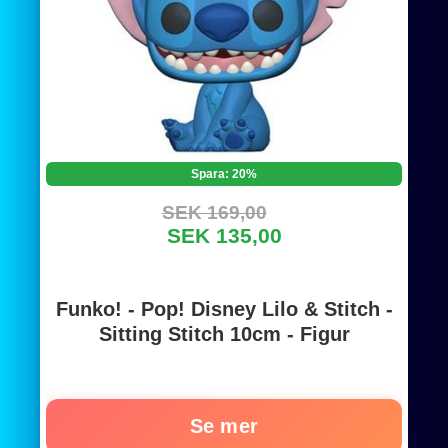
Spara: 20%
SEK 169,00
SEK 135,00
Funko! - Pop! Disney Lilo & Stitch -
Sitting Stitch 10cm - Figur
Se mer