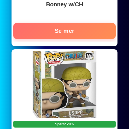
Bonney w/CH
Se mer
Spara: 20%