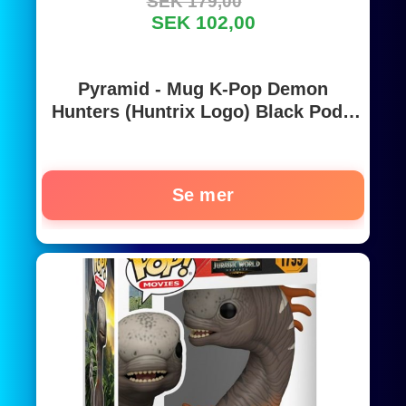
SEK 179,00
SEK 102,00
Pyramid - Mug K-Pop Demon
Hunters (Huntrix Logo) Black Pod -
Muggar
Se mer