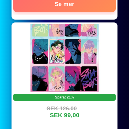
Se mer
Spara: 21%
SEK 126,00
SEK 99,00