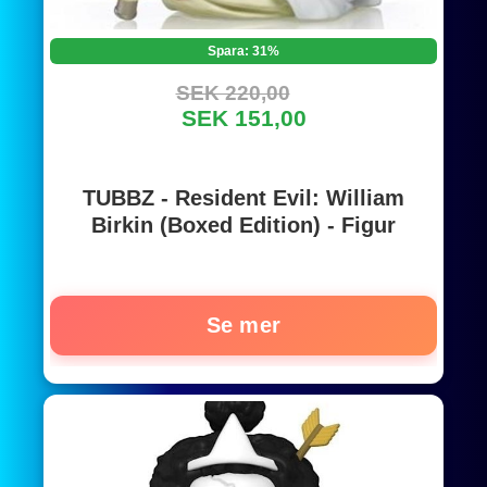
Spara: 31%
SEK 220,00
SEK 151,00
TUBBZ - Resident Evil: William
Birkin (Boxed Edition) - Figur
Se mer