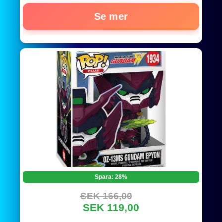
Se mer
Spara: 28%
SEK 166,00
SEK 119,00