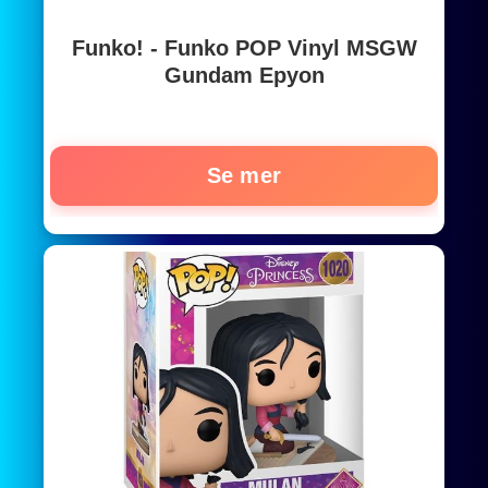
Funko! - Funko POP Vinyl MSGW
Gundam Epyon
Se mer