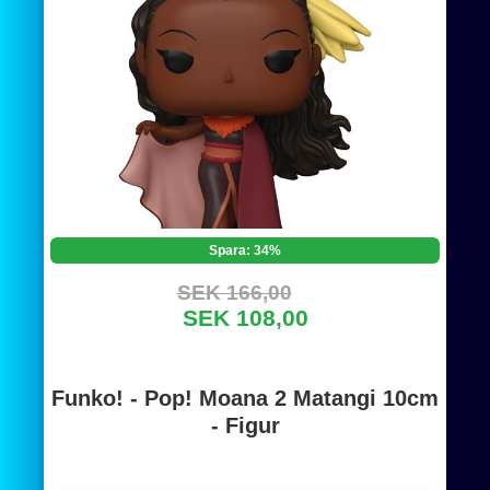
Spara: 34%
SEK 166,00
SEK 108,00
Funko! - Pop! Moana 2 Matangi 10cm
- Figur