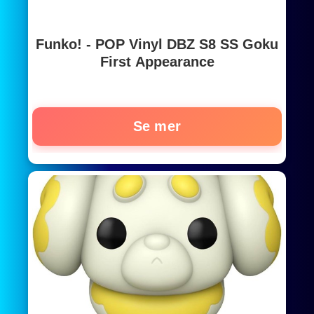
Funko! - POP Vinyl DBZ S8 SS Goku
First Appearance
Se mer