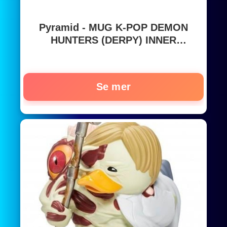
Pyramid - MUG K-POP DEMON
HUNTERS (DERPY) INNER
COLOURED - Muggar
Se mer