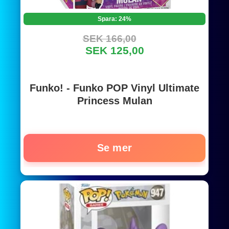
Spara: 24%
SEK 166,00
SEK 125,00
Funko! - Funko POP Vinyl Ultimate
Princess Mulan
Se mer