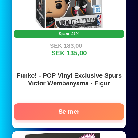
Spara: 26%
SEK 183,00
SEK 135,00
Funko! - POP Vinyl Exclusive Spurs
Victor Wembanyama - Figur
Se mer