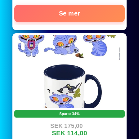
Se mer
Spara: 34%
SEK 175,00
SEK 114,00