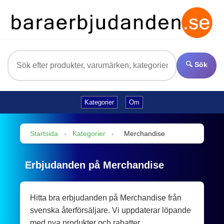
🔍 Sök
Kategorier
Om
Startsida
›
Kategorier
›
Merchandise
Erbjudanden på Merchandise
Hitta bra erbjudanden på Merchandise från
svenska återförsäljare. Vi uppdaterar löpande
med nya produkter och rabatter.