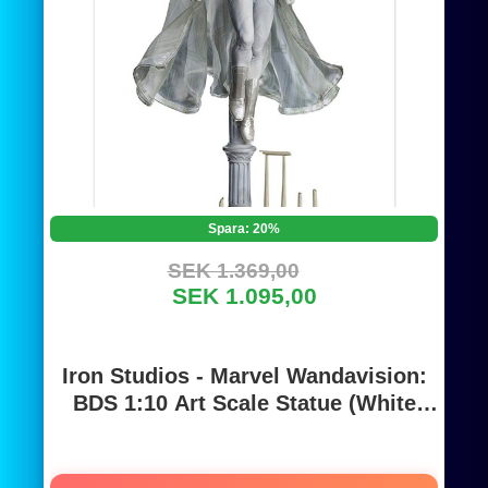
Spara: 20%
SEK 1.369,00
SEK 1.095,00
Iron Studios - Marvel Wandavision:
BDS 1:10 Art Scale Statue (White
Vision) 33cm - Figur