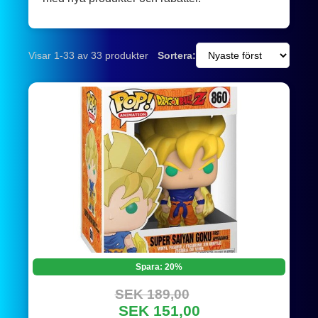
Visar 1-33 av 33 produkter
Sortera:
Spara: 20%
SEK 189,00
SEK 151,00