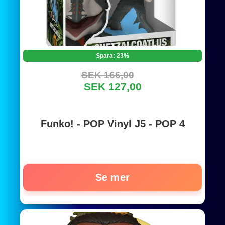
Spara: 23%
SEK 166,00
SEK 127,00
Funko! - POP Vinyl J5 - POP 4
Se mer