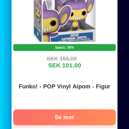
Spara: 39%
SEK 166,00
SEK 101,00
Funko! - POP Vinyl Aipom - Figur
Se mer