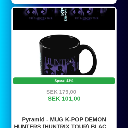
Spara: 43%
SEK 179,00
SEK 101,00
Pyramid - MUG K-POP DEMON
HUNTERS (HUNTRIX TOUR) BLACK -