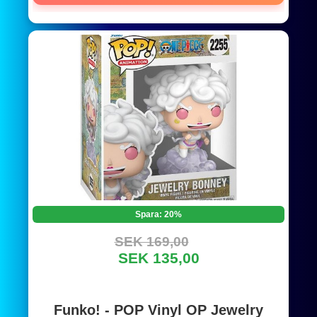
Spara: 20%
SEK 169,00
SEK 135,00
Funko! - POP Vinyl OP Jewelry