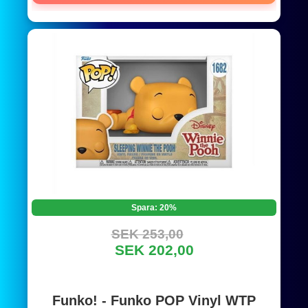
Spara: 20%
SEK 253,00
SEK 202,00
Funko! - Funko POP Vinyl WTP