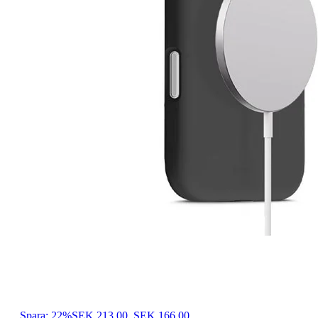
Spara: 22%
SEK 213,00
SEK 166,00