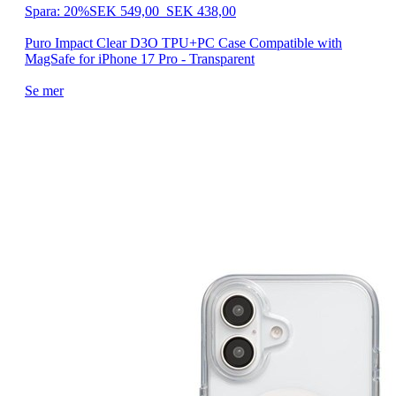
Spara: 20%
SEK 549,00
SEK 438,00
Puro Impact Clear D3O TPU+PC Case Compatible with
MagSafe for iPhone 17 Pro - Transparent
Se mer