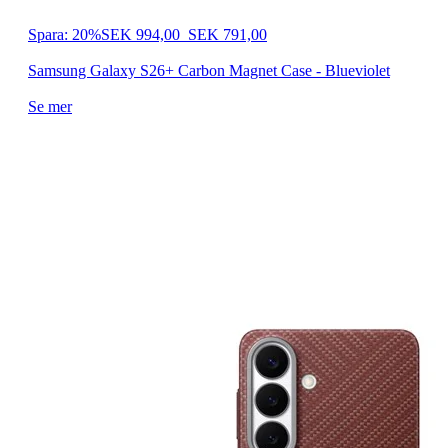
Spara: 20%
SEK 994,00
SEK 791,00
Samsung Galaxy S26+ Carbon Magnet Case - Blueviolet
Se mer