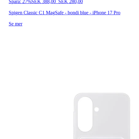
Spara: 27%
SEK 388,00
SEK 280,00
Spigen Classic C1 MagSafe - bondi blue - iPhone 17 Pro
Se mer