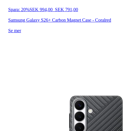
Spara: 20%
SEK 994,00
SEK 791,00
Samsung Galaxy S26+ Carbon Magnet Case - Coralred
Se mer