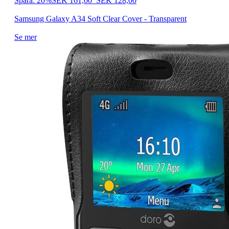
Spara: 20%
SEK 161,00
SEK 128,00
Samsung Galaxy A34 Soft Clear Cover - Transparent
Se mer