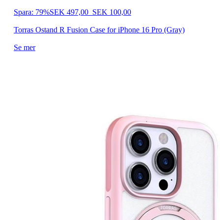
Spara: 79%
SEK 497,00
SEK 100,00
Torras Ostand R Fusion Case for iPhone 16 Pro (Gray)
Se mer