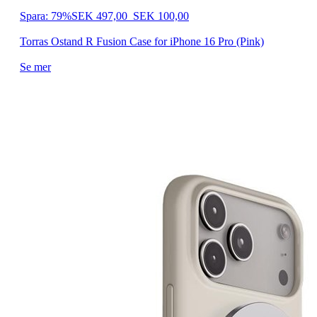
Spara: 79%
SEK 497,00
SEK 100,00
Torras Ostand R Fusion Case for iPhone 16 Pro (Pink)
Se mer