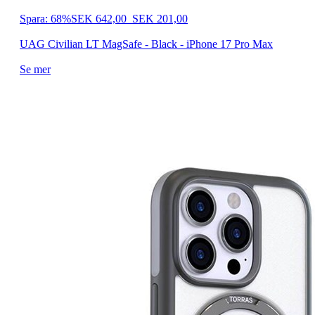
Spara: 68%
SEK 642,00
SEK 201,00
UAG Civilian LT MagSafe - Black - iPhone 17 Pro Max
Se mer