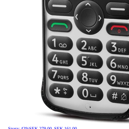
Spara: 42%
SEK 279,00
SEK 161,00