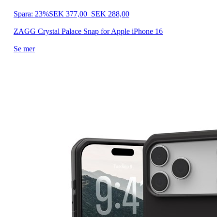
Spara: 23%
SEK 377,00
SEK 288,00
ZAGG Crystal Palace Snap for Apple iPhone 16
Se mer