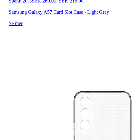
Spara: 20%
SEK 269,00
SEK 215,00
Samsung Galaxy A57 Card Slot Case - Light Gray
Se mer