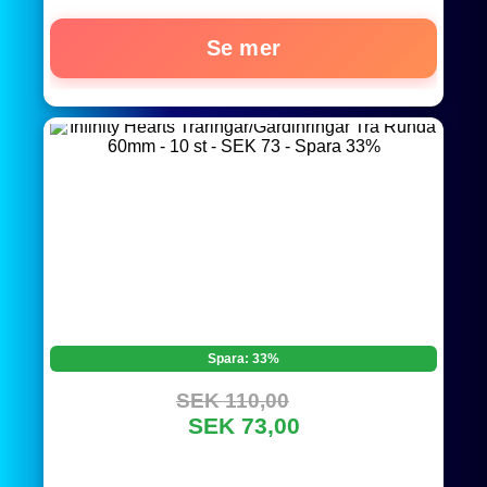
Se mer
Spara: 33%
SEK 110,00
SEK 73,00