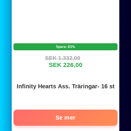
Spara: 83%
SEK 1.332,00
SEK 226,00
Infinity Hearts Ass. Träringar- 16 st
Se mer