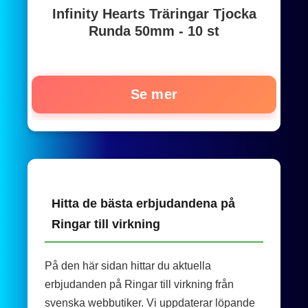
Infinity Hearts Träringar Tjocka
Runda 50mm - 10 st
Se mer
Hitta de bästa erbjudandena på
Ringar till virkning
På den här sidan hittar du aktuella
erbjudanden på Ringar till virkning från
svenska webbutiker. Vi uppdaterar löpande