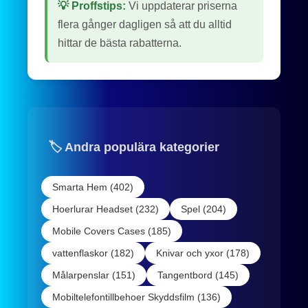
💡 Proffstips:
Vi uppdaterar priserna
flera gånger dagligen så att du alltid
hittar de bästa rabatterna.
🏷️ Andra populära kategorier
Smarta Hem (402)
Hoerlurar Headset (232)
Spel (204)
Mobile Covers Cases (185)
vattenflaskor (182)
Knivar och yxor (178)
Målarpenslar (151)
Tangentbord (145)
Mobiltelefontillbehoer Skyddsfilm (136)