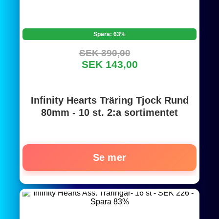
Spara: 63%
SEK 390,00
SEK 143,00
Infinity Hearts Träring Tjock Rund
80mm - 10 st. 2:a sortimentet
Se mer