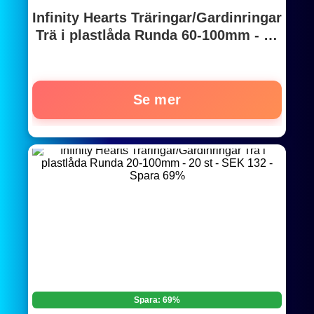
Infinity Hearts Träringar/Gardinringar
Trä i plastlåda Runda 60-100mm - 10
st
Se mer
Spara: 69%