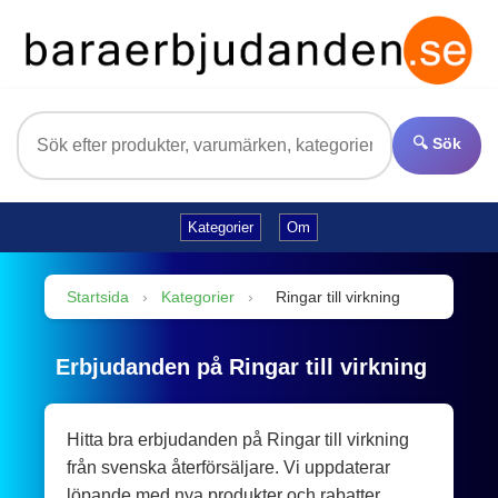
🔍 Sök
Kategorier
Om
Startsida
›
Kategorier
›
Ringar till virkning
Erbjudanden på Ringar till virkning
Hitta bra erbjudanden på Ringar till virkning
från svenska återförsäljare. Vi uppdaterar
löpande med nya produkter och rabatter.