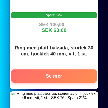
Spara: 37%
SEK 100,00
SEK 63,00
Ring med platt baksida, storlek 30
cm, tjocklek 40 mm, vit, 1 st.
Se mer