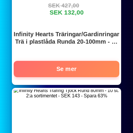
SEK 427,00
SEK 132,00
Infinity Hearts Träringar/Gardinringar
Trä i plastlåda Runda 20-100mm - 20
st
Se mer