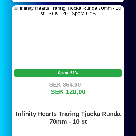
Spara: 67%
SEK 364,00
SEK 120,00
Infinity Hearts Träring Tjocka Runda
70mm - 10 st