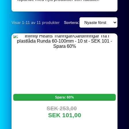
Visar 1-11 av 11 produkter
Sortera:
Spara: 60%
SEK 253,00
SEK 101,00