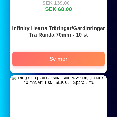
SEK 139,00
SEK 68,00
Infinity Hearts Träringar/Gardinringar
Trä Runda 70mm - 10 st
Se mer