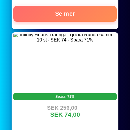
Se mer
Spara: 71%
SEK 256,00
SEK 74,00