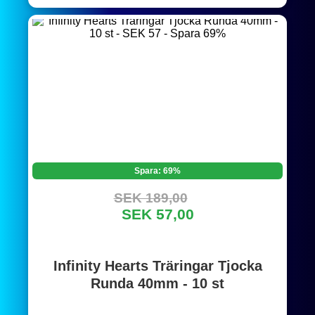
Spara: 69%
SEK 189,00
SEK 57,00
Infinity Hearts Träringar Tjocka
Runda 40mm - 10 st