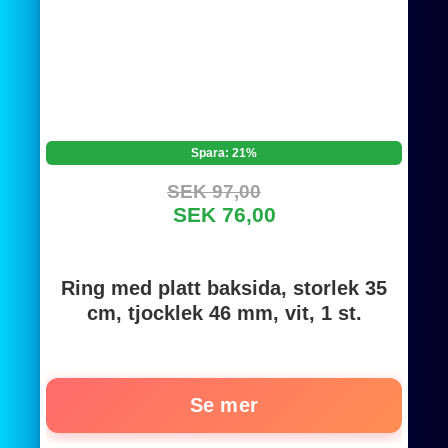
Spara: 21%
SEK 97,00
SEK 76,00
Ring med platt baksida, storlek 35
cm, tjocklek 46 mm, vit, 1 st.
Se mer