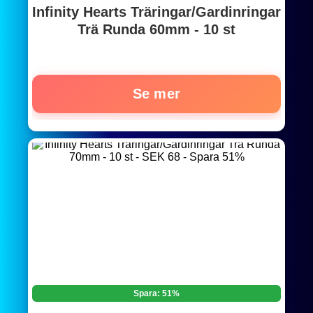
Infinity Hearts Träringar/Gardinringar
Trä Runda 60mm - 10 st
Se mer
Spara: 51%