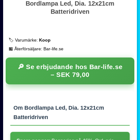
Bordlampa Led, Dia. 12x21cm
Batteridriven
🏷️ Varumärke:
Koop
🏪 Återförsäljare: Bar-life.se
🔎 Se erbjudande hos Bar-life.se
–
SEK 79,00
Om Bordlampa Led, Dia. 12x21cm
Batteridriven