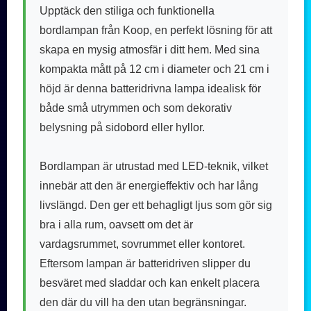
Upptäck den stiliga och funktionella
bordlampan från Koop, en perfekt lösning för att
skapa en mysig atmosfär i ditt hem. Med sina
kompakta mått på 12 cm i diameter och 21 cm i
höjd är denna batteridrivna lampa idealisk för
både små utrymmen och som dekorativ
belysning på sidobord eller hyllor.
Bordlampan är utrustad med LED-teknik, vilket
innebär att den är energieffektiv och har lång
livslängd. Den ger ett behagligt ljus som gör sig
bra i alla rum, oavsett om det är
vardagsrummet, sovrummet eller kontoret.
Eftersom lampan är batteridriven slipper du
besväret med sladdar och kan enkelt placera
den där du vill ha den utan begränsningar.