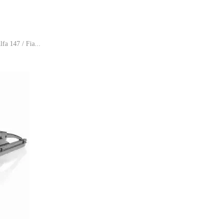
a 147 / Fia...