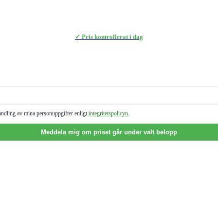
✓ Pris kontrollerat i dag
andling av mina personuppgifter enligt
integritetspolicyn
.
Meddela mig om priset går under valt belopp