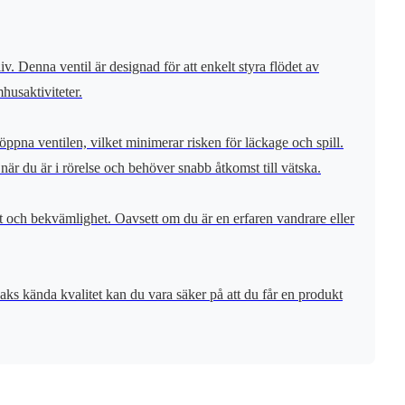
 Denna ventil är designad för att enkelt styra flödet av
husaktiviteter.
ppna ventilen, vilket minimerar risken för läckage och spill.
när du är i rörelse och behöver snabb åtkomst till vätska.
et och bekvämlighet. Oavsett om du är en erfaren vandrare eller
lbaks kända kvalitet kan du vara säker på att du får en produkt