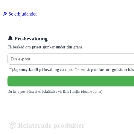
🔎 Se erbjudandet
🔔 Prisbevakning
Få besked om priset sjunker under din gräns.
Jag samtycker till prisbevakning via e-post för den här produkten och godkänner beh
Du får e-post först efter bekräftelse via länk i mejlet (double opt-in).
📦 Relaterade produkter