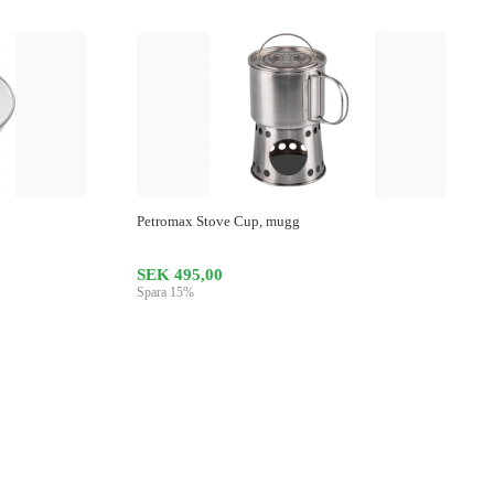
Petromax Stove Cup, mugg
SEK 495,00
Spara 15%