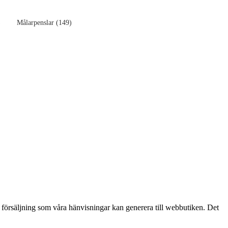
)
Målarpenslar (149)
n försäljning som våra hänvisningar kan generera till webbutiken. Det