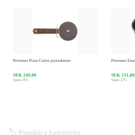
Petromax Pizza Cutter, pizzaskärare
Petromax Ename
SEK 249,00
SEK 231,00
Spara 16%
Spara 22%
🏷️ Populära kategorier