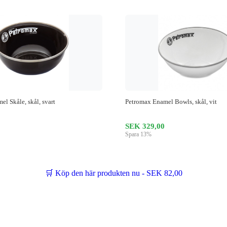
l Skåle, skål, svart
Petromax Enamel Bowls, skål, vit
SEK 329,00
Spara 13%
🛒 Köp den här produkten nu - SEK 82,00