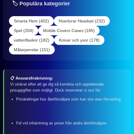
🏷️ Populära kategorier
Smarta Hem (402)
Hoerlurar Headset (232)
Spel (204)
Mobile Covers Cases (185)
vattenflaskor (182)
Knivar och yxor (178)
Målarpenslar (151)
📋 Ansvarsfriskrivning:
Vi strävar efter att ge dig så korrekta och uppdaterade
prisuppgifter som möjligt. Dock reserverar vi oss för:
Prisändringar hos återförsäljare som kan ske utan förvarning
Fel vid inhämtning av priser från andra återförsäljare