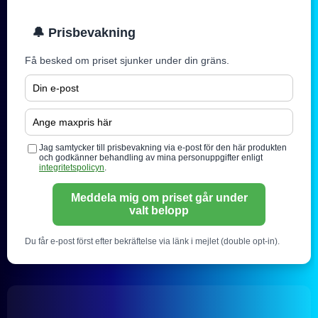
🔔 Prisbevakning
Få besked om priset sjunker under din gräns.
Jag samtycker till prisbevakning via e-post för den här produkten
och godkänner behandling av mina personuppgifter enligt
integritetspolicyn
.
Meddela mig om priset går under
valt belopp
Du får e-post först efter bekräftelse via länk i mejlet (double opt-in).