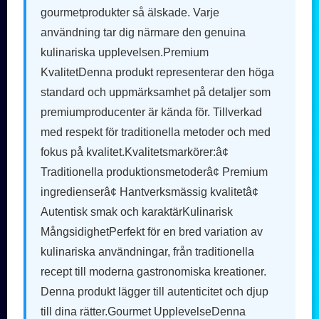
gourmetprodukter så älskade. Varje
användning tar dig närmare den genuina
kulinariska upplevelsen.Premium
KvalitetDenna produkt representerar den höga
standard och uppmärksamhet på detaljer som
premiumproducenter är kända för. Tillverkad
med respekt för traditionella metoder och med
fokus på kvalitet.Kvalitetsmarkörer:â¢
Traditionella produktionsmetoderâ¢ Premium
ingredienserâ¢ Hantverksmässig kvalitetâ¢
Autentisk smak och karaktärKulinarisk
MångsidighetPerfekt för en bred variation av
kulinariska användningar, från traditionella
recept till moderna gastronomiska kreationer.
Denna produkt lägger till autenticitet och djup
till dina rätter.Gourmet UpplevelseDenna