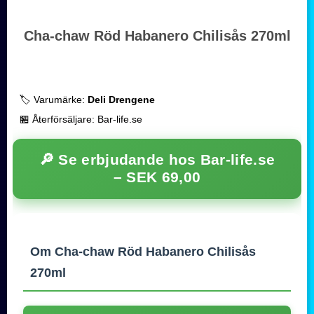
Cha-chaw Röd Habanero Chilisås 270ml
🏷️ Varumärke:
Deli Drengene
🏪 Återförsäljare: Bar-life.se
🔎 Se erbjudande hos Bar-life.se
–
SEK 69,00
Om Cha-chaw Röd Habanero Chilisås
270ml