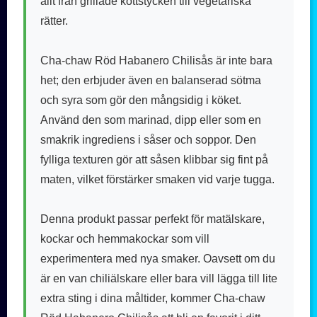
allt från grillade köttstycken till vegetariska
rätter.
Cha-chaw Röd Habanero Chilisås är inte bara
het; den erbjuder även en balanserad sötma
och syra som gör den mångsidig i köket.
Använd den som marinad, dipp eller som en
smakrik ingrediens i såser och soppor. Den
fylliga texturen gör att såsen klibbar sig fint på
maten, vilket förstärker smaken vid varje tugga.
Denna produkt passar perfekt för matälskare,
kockar och hemmakockar som vill
experimentera med nya smaker. Oavsett om du
är en van chiliälskare eller bara vill lägga till lite
extra sting i dina måltider, kommer Cha-chaw