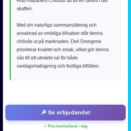
Röd Habanero Chilisås att bli en favorit i ditt
skafferi.
Med sin naturliga sammansättning och
avsaknad av onödiga tillsatser står denna
chilisås ut på marknaden. Deli Drengene
prioriterar kvalitet och smak, vilket gör denna
sås till ett utmärkt val för både
vardagsmatlagning och festliga tillfällen.
🔎 Se erbjudandet
✓ Pris kontrollerat i dag