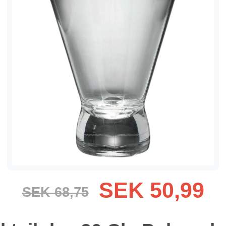
SEK 50,99
SEK 68,75