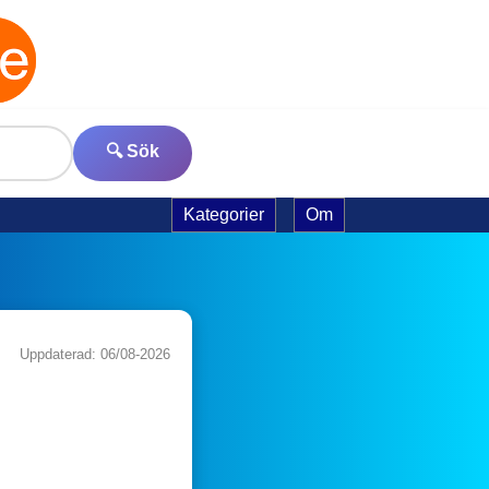
🔍 Sök
Kategorier
Om
Uppdaterad: 06/08-2026