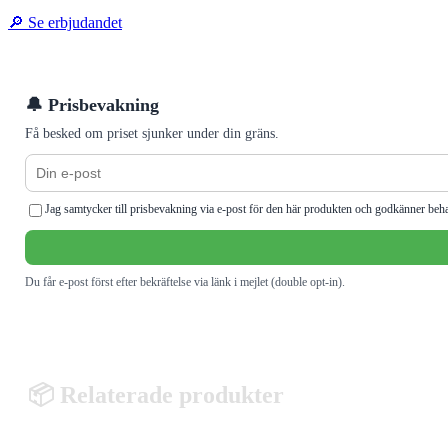
🔎 Se erbjudandet
🔔 Prisbevakning
Få besked om priset sjunker under din gräns.
Jag samtycker till prisbevakning via e-post för den här produkten och godkänner beh
Du får e-post först efter bekräftelse via länk i mejlet (double opt-in).
📦 Relaterade produkter