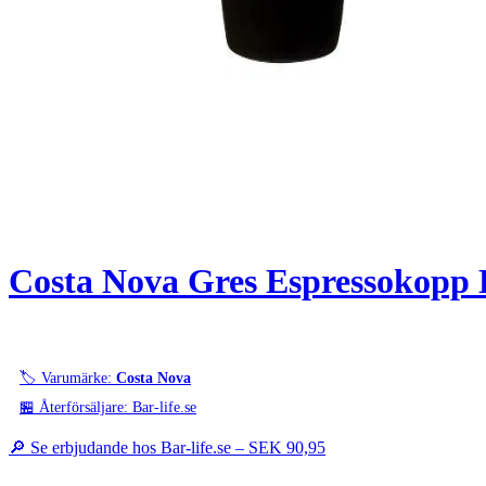
Costa Nova Gres Espressokopp D
🏷️ Varumärke:
Costa Nova
🏪 Återförsäljare: Bar-life.se
🔎 Se erbjudande hos Bar-life.se –
SEK 90,95