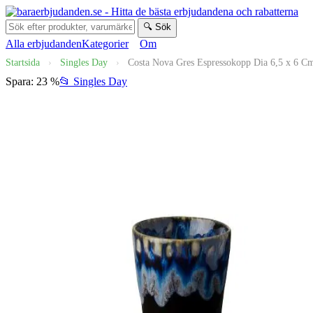
🔍 Sök
Alla erbjudanden
Kategorier
Om
Startsida
›
Singles Day
›
Costa Nova Gres Espressokopp Dia 6,5 x 6 Cm 
Spara: 23 %
📂 Singles Day