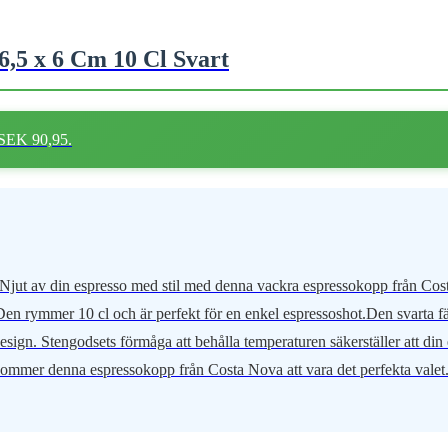
,5 x 6 Cm 10 Cl Svart
 SEK 90,95.
jut av din espresso med stil med denna vackra espressokopp från Cost
n rymmer 10 cl och är perfekt för en enkel espressoshot.Den svarta fär
 design. Stengodsets förmåga att behålla temperaturen säkerställer att di
kommer denna espressokopp från Costa Nova att vara det perfekta valet.