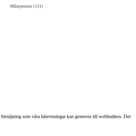
)
Målarpenslar (151)
n försäljning som våra hänvisningar kan generera till webbutiken. Det