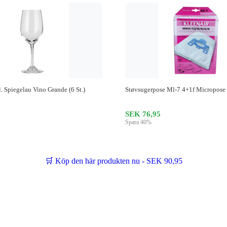
l. Spiegelau Vino Grande (6 St.)
Støvsugerpose Ml-7 4+1f Micropose
SEK 76,95
Spara 40%
🛒 Köp den här produkten nu - SEK 90,95