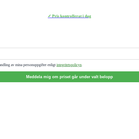
✓ Pris kontrollerat i dag
andling av mina personuppgifter enligt
integritetspolicyn
.
Meddela mig om priset går under valt belopp