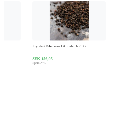
Krydderi Peberkorn Likouala Ds 70 G
SEK 156,95
Spara 28%