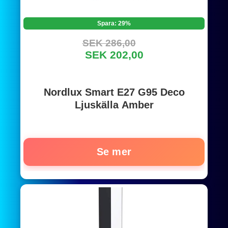
Spara: 29%
SEK 286,00
SEK 202,00
Nordlux Smart E27 G95 Deco
Ljuskälla Amber
Se mer