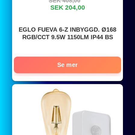
SEK 408,00
SEK 204,00
EGLO FUEVA 6-Z INBYGGD. Ø168
RGB/CCT 9.5W 1150LM IP44 BS
Se mer