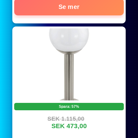
Se mer
Spara: 57%
SEK 1.115,00
SEK 473,00