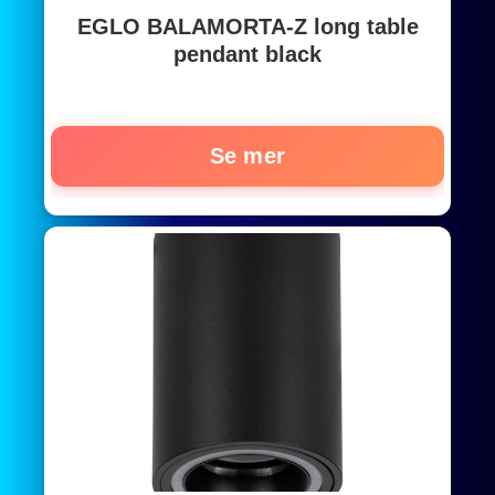
EGLO BALAMORTA-Z long table
pendant black
Se mer