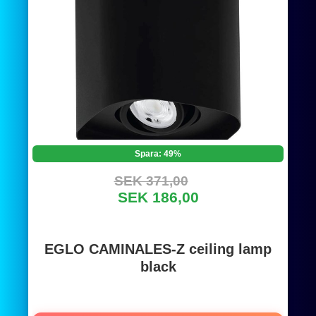
Spara: 49%
SEK 371,00
SEK 186,00
EGLO CAMINALES-Z ceiling lamp
black