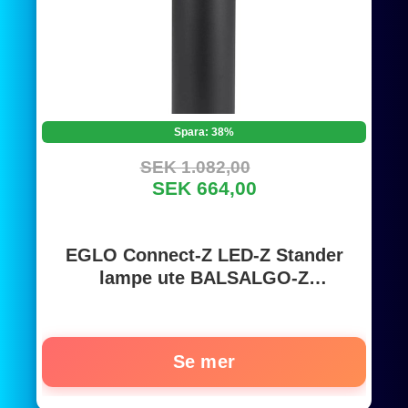
Spara: 38%
SEK 1.082,00
SEK 664,00
EGLO Connect-Z LED-Z Stander
lampe ute BALSALGO-Z
SMARTLIGHT SVART
Se mer