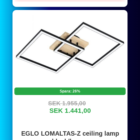
Spara: 26%
SEK 1.955,00
SEK 1.441,00
EGLO LOMALTAS-Z ceiling lamp