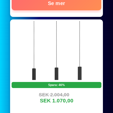
Se mer
Spara: 46%
SEK 2.004,00
SEK 1.070,00