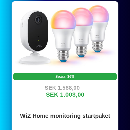
Spara: 36%
SEK 1.588,00
SEK 1.003,00
WiZ Home monitoring startpaket