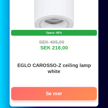
Spara: 46%
SEK 405,00
SEK 218,00
EGLO CAROSSO-Z ceiling lamp
white
Se mer