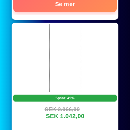
Se mer
Spara: 49%
SEK 2.066,00
SEK 1.042,00