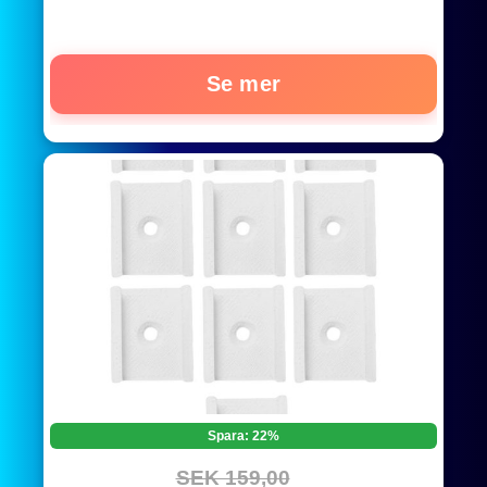
Se mer
Spara: 22%
SEK 159,00