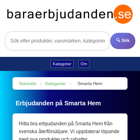
🔍 Sök
Kategorier
Om
Startsida
›
Kategorier
›
Smarta Hem
Erbjudanden på Smarta Hem
Hitta bra erbjudanden på Smarta Hem från
svenska återförsäljare. Vi uppdaterar löpande
med nya produkter och rabatter.