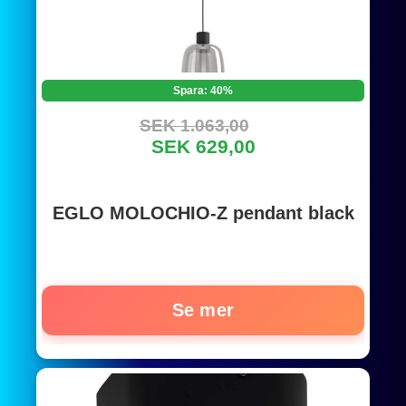
Spara: 40%
SEK 1.063,00
SEK 629,00
EGLO MOLOCHIO-Z pendant black
Se mer