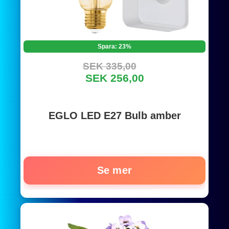
Spara: 23%
SEK 335,00
SEK 256,00
EGLO LED E27 Bulb amber
Se mer