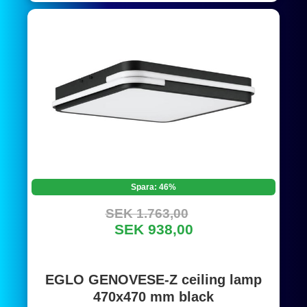
Spara: 46%
SEK 1.763,00
SEK 938,00
EGLO GENOVESE-Z ceiling lamp
470x470 mm black