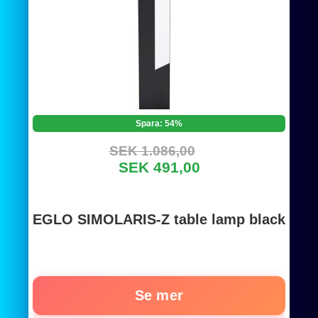
Spara: 54%
SEK 1.086,00
SEK 491,00
EGLO SIMOLARIS-Z table lamp black
Se mer