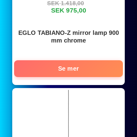
SEK 1.418,00
SEK 975,00
EGLO TABIANO-Z mirror lamp 900
mm chrome
Se mer