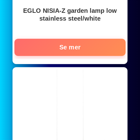
EGLO NISIA-Z garden lamp low
stainless steel/white
Se mer