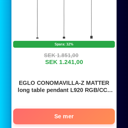
Spara: 32%
SEK 1.851,00
SEK 1.241,00
EGLO CONOMAVILLA-Z MATTER
long table pendant L920 RGB/CCT
3000lm black
Se mer