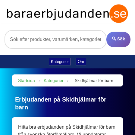
🔍 Sök
Kategorier
Om
Startsida
›
Kategorier
›
Skidhjälmar för barn
Erbjudanden på Skidhjälmar för
barn
Hitta bra erbjudanden på Skidhjälmar för barn
från svenska återförsäljare. Vi uppdaterar