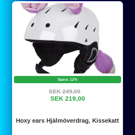
Spara: 12%
SEK 249,00
SEK 219,00
Hoxy ears Hjälmöverdrag, Kissekatt