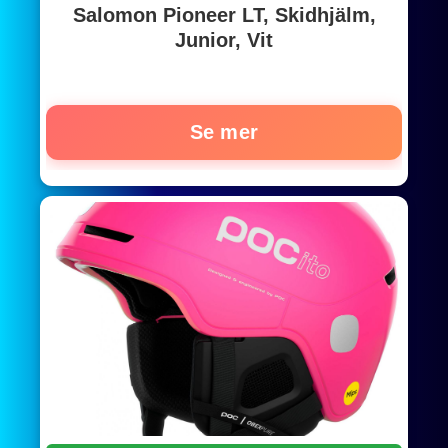
Salomon Pioneer LT, Skidhjälm,
Junior, Vit
Se mer