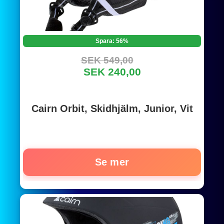
Spara: 56%
SEK 549,00
SEK 240,00
Cairn Orbit, Skidhjälm, Junior, Vit
Se mer