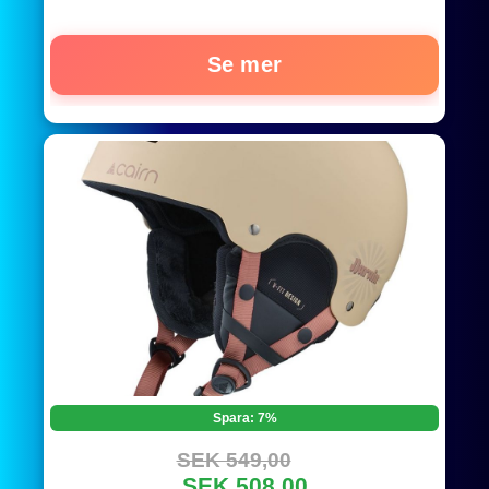
Se mer
Spara: 7%
SEK 549,00
SEK 508,00