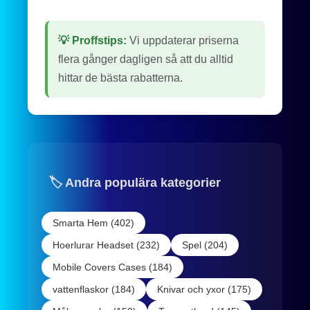
💡 Proffstips:
Vi uppdaterar priserna
flera gånger dagligen så att du alltid
hittar de bästa rabatterna.
🏷️ Andra populära kategorier
Smarta Hem (402)
Hoerlurar Headset (232)
Spel (204)
Mobile Covers Cases (184)
vattenflaskor (184)
Knivar och yxor (175)