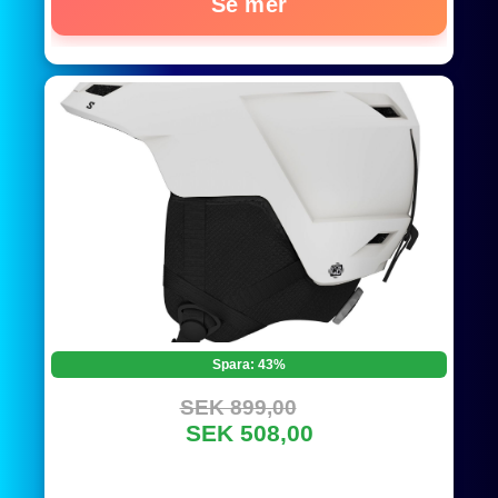
Se mer
Spara: 43%
SEK 899,00
SEK 508,00