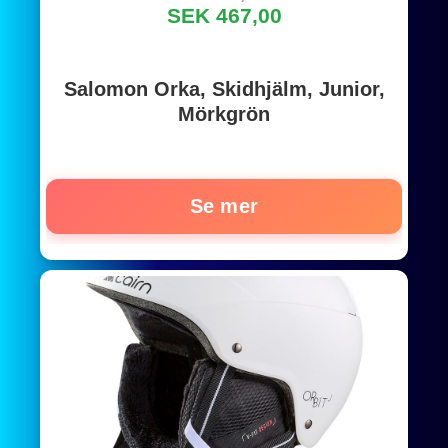
SEK 467,00
Salomon Orka, Skidhjälm, Junior,
Mörkgrön
Se mer