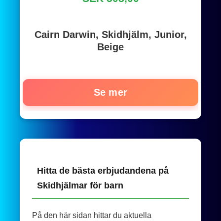
Cairn Darwin, Skidhjälm, Junior,
Beige
Se mer
Hitta de bästa erbjudandena på
Skidhjälmar för barn
På den här sidan hittar du aktuella