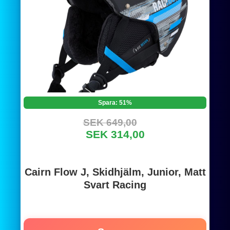
Spara: 51%
SEK 649,00
SEK 314,00
Cairn Flow J, Skidhjälm, Junior, Matt
Svart Racing