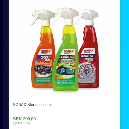
SONAX Star-serien set
SEK 299,00
Spara 33%