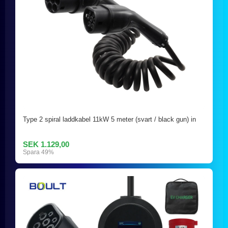
Type 2 spiral laddkabel 11kW 5 meter (svart / black gun) in
SEK 1.129,00
Spara 49%