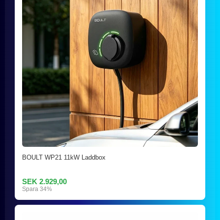
BOULT WP21 11kW Laddbox
SEK 2.929,00
Spara 34%