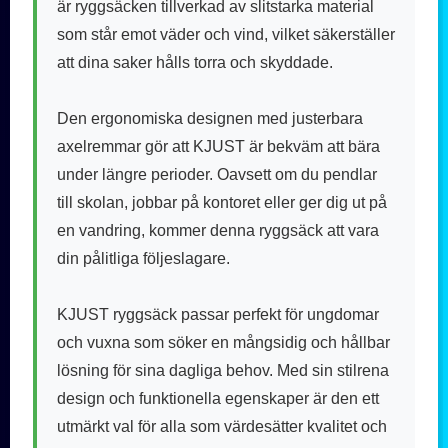
är ryggsäcken tillverkad av slitstarka material
som står emot väder och vind, vilket säkerställer
att dina saker hålls torra och skyddade.
Den ergonomiska designen med justerbara
axelremmar gör att KJUST är bekväm att bära
under längre perioder. Oavsett om du pendlar
till skolan, jobbar på kontoret eller ger dig ut på
en vandring, kommer denna ryggsäck att vara
din pålitliga följeslagare.
KJUST ryggsäck passar perfekt för ungdomar
och vuxna som söker en mångsidig och hållbar
lösning för sina dagliga behov. Med sin stilrena
design och funktionella egenskaper är den ett
utmärkt val för alla som värdesätter kvalitet och