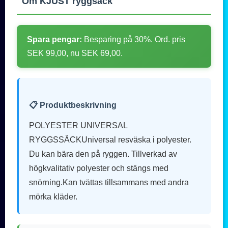
Om KJUST ryggsäck
Spara pengar:
Besparing på 30%. Ord. pris
SEK 99,00, nu SEK 69,00.
📋 Produktbeskrivning
POLYESTER UNIVERSAL
RYGGSSÄCKUniversal resväska i polyester.
Du kan bära den på ryggen. Tillverkad av
högkvalitativ polyester och stängs med
snörning.Kan tvättas tillsammans med andra
mörka kläder.