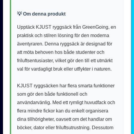
💡 Om denna produkt
Upptäck KJUST ryggsäck från GreenGoing, en
praktisk och stilren lösning för den moderna
äventyraren. Denna ryggsäck är designad för
att möta behoven hos både studenter och
friluftsentusiaster, vilket gör den till ett utmärkt
val för vardagligt bruk eller utflykter i naturen.
KJUST ryggsäcken har flera smarta funktioner
som gör den både funktionell och
användarvänlig. Med ett rymligt huvudfack och
flera mindre fickor kan du enkelt organisera
dina tillhörigheter, oavsett om det handlar om
böcker, dator eller friluftsutrustning. Dessutom