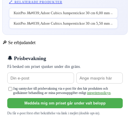
🔗 RELATERADE PRODUKTER
KnitPro J&#039;Adore Cubics Jumperstickor 30 cm 6,00 mm
→
KnitPro J&#039;Adore Cubics Jumperstickor 30 cm 5,50 mm
→
🔎 Se erbjudandet
🔔 Prisbevakning
Få besked om priset sjunker under din gräns.
Jag samtycker till prisbevakning via e-post för den här produkten och
godkänner behandling av mina personuppgifter enligt
integritetspolicyn
.
Meddela mig om priset går under valt belopp
Du får e-post först efter bekräftelse via länk i mejlet (double opt-in).