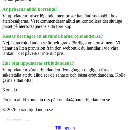
Är priserna alltid korrekta?
Vi uppdaterar priser löpande, men priser kan ändras snabbt hos
återförsäljarna. Vi rekommenderar alltid att kontrollera det slutliga
priset på återförsäljarens sida före köp.
Kostar det något att använda baraerbjudanden.se?
Nej, baraerbjudanden.se är helt gratis för dig som konsument. Vi
tjänar en liten provision från den webbutik du handlar i via våra
länkar – det påverkar inte ditt pris.
Hur ofta uppdateras erbjudandena?
Vi uppdaterar våra erbjudanden flera gånger dagligen för att
säkerställa att du alltid ser de senaste och bästa erbjudandena. Kolla
gärna sidan ofta!
Kontakt
Du kan alltid kontakta oss på kontakt@baraerbjudanden.se
© 2026 baraerbjudanden.se
Integritetspolicy
Till toppen