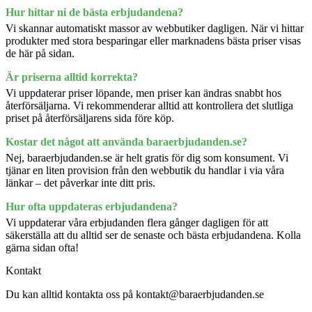
Hur hittar ni de bästa erbjudandena?
Vi skannar automatiskt massor av webbutiker dagligen. När vi hittar
produkter med stora besparingar eller marknadens bästa priser visas
de här på sidan.
Är priserna alltid korrekta?
Vi uppdaterar priser löpande, men priser kan ändras snabbt hos
återförsäljarna. Vi rekommenderar alltid att kontrollera det slutliga
priset på återförsäljarens sida före köp.
Kostar det något att använda baraerbjudanden.se?
Nej, baraerbjudanden.se är helt gratis för dig som konsument. Vi
tjänar en liten provision från den webbutik du handlar i via våra
länkar – det påverkar inte ditt pris.
Hur ofta uppdateras erbjudandena?
Vi uppdaterar våra erbjudanden flera gånger dagligen för att
säkerställa att du alltid ser de senaste och bästa erbjudandena. Kolla
gärna sidan ofta!
Kontakt
Du kan alltid kontakta oss på kontakt@baraerbjudanden.se