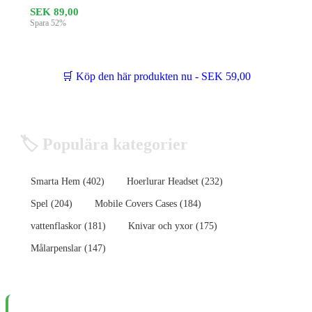
SEK 89,00
Spara 52%
🛒 Köp den här produkten nu - SEK 59,00
🏷️ Populära kategorier
Smarta Hem (402)
Hoerlurar Headset (232)
Spel (204)
Mobile Covers Cases (184)
vattenflaskor (181)
Knivar och yxor (175)
Målarpenslar (147)