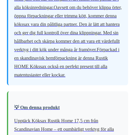
alla köksinredningar.Oavsett om du behöver klippa örter,
öppna förpackningar eller trimma kött, kommer denna
kökssax vara din pålitliga partner. Den är lätt att hantera
och ger dig full kontroll över dina klippningar. Med sin
hållbarhet och skärpa kommer den att vara ett värdefullt
verktyg i ditt kök under många år framöver.Förpackad i
en skandinavisk hemförpackning är denna Rustik
HOME Kökssax också en perfekt present till alla
matentusiaster eller kockar.
💡 Om denna produkt
Upptäck Köksax Rustik Home 17,5 cm från
Scandinavian Home – ett oumbärligt verktyg för alla