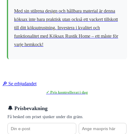
Med sin stilrena design och hållbara material är denna
köksax inte bara praktisk utan också ett vackert tillskott
till ditt köksutrustning. Investera i kvalitet och
funktionalitet med Köksax Rustik Home – ett måste för
varje hemkock!
🔎 Se erbjudandet
✓ Pris kontrollerat i dag
🔔 Prisbevakning
Få besked om priset sjunker under din gräns.