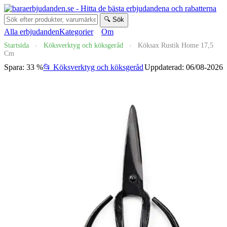
🔍 Sök
Alla erbjudanden
Kategorier
Om
Startsida
›
Köksverktyg och köksgeråd
›
Köksax Rustik Home 17,5
Cm
Spara: 33 %
📂 Köksverktyg och köksgeråd
Uppdaterad: 06/08-2026