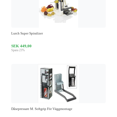
Lurch Super Spiralizer
SEK 449,00
Spara 23%
Dåsepressare M. Softgrip För Väggmontage