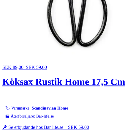
SEK 89,00
SEK 59,00
Köksax Rustik Home 17,5 Cm
🏷️ Varumärke:
Scandinavian Home
🏪 Återförsäljare: Bar-life.se
🔎 Se erbjudande hos Bar-life.se –
SEK 59,00