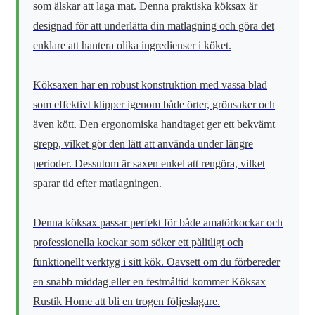
som älskar att laga mat. Denna praktiska köksax är
designad för att underlätta din matlagning och göra det
enklare att hantera olika ingredienser i köket.
Köksaxen har en robust konstruktion med vassa blad
som effektivt klipper igenom både örter, grönsaker och
även kött. Den ergonomiska handtaget ger ett bekvämt
grepp, vilket gör den lätt att använda under längre
perioder. Dessutom är saxen enkel att rengöra, vilket
sparar tid efter matlagningen.
Denna köksax passar perfekt för både amatörkockar och
professionella kockar som söker ett pålitligt och
funktionellt verktyg i sitt kök. Oavsett om du förbereder
en snabb middag eller en festmåltid kommer Köksax
Rustik Home att bli en trogen följeslagare.