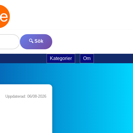
🔍 Sök
Kategorier
Om
Uppdaterad: 06/08-2026