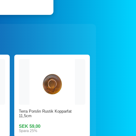
Terra Porslin Rustik Kopparfat
11,5cm
SEK 59,00
Spara 25%