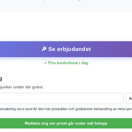
🔎 Se erbjudandet
✓ Pris kontrollerat i dag
g
junker under din gräns.
isbevakning via e-post för den här produkten och godkänner behandling av mina per
Meddela mig om priset går under valt belopp