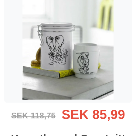
SEK 85,99
SEK 118,75