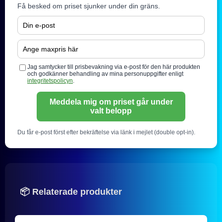
Få besked om priset sjunker under din gräns.
Jag samtycker till prisbevakning via e-post för den här produkten
och godkänner behandling av mina personuppgifter enligt
integritetspolicyn
.
Meddela mig om priset går under
valt belopp
Du får e-post först efter bekräftelse via länk i mejlet (double opt-in).
📦 Relaterade produkter