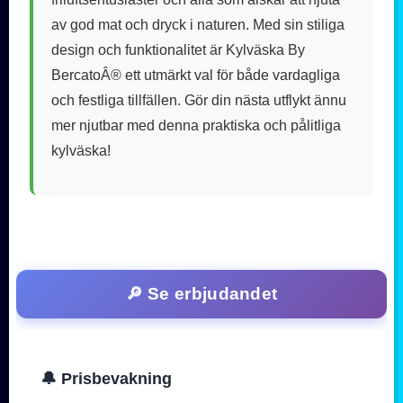
av god mat och dryck i naturen. Med sin stiliga
design och funktionalitet är Kylväska By
BercatoÂ® ett utmärkt val för både vardagliga
och festliga tillfällen. Gör din nästa utflykt ännu
mer njutbar med denna praktiska och pålitliga
kylväska!
🔎 Se erbjudandet
🔔 Prisbevakning