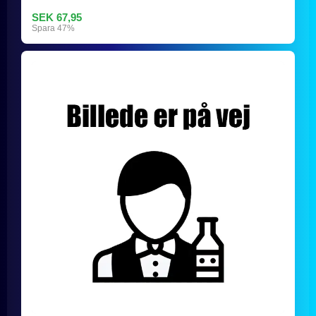
SEK 67,95
Spara 47%