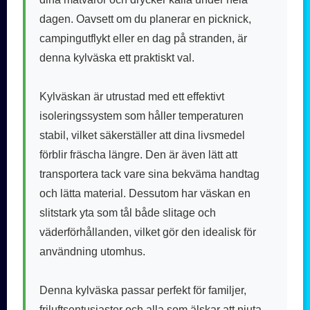
dagen. Oavsett om du planerar en picknick,
campingutflykt eller en dag på stranden, är
denna kylväska ett praktiskt val.
Kylväskan är utrustad med ett effektivt
isoleringssystem som håller temperaturen
stabil, vilket säkerställer att dina livsmedel
förblir fräscha längre. Den är även lätt att
transportera tack vare sina bekväma handtag
och lätta material. Dessutom har väskan en
slitstark yta som tål både slitage och
väderförhållanden, vilket gör den idealisk för
användning utomhus.
Denna kylväska passar perfekt för familjer,
friluftsentusiaster och alla som älskar att njuta