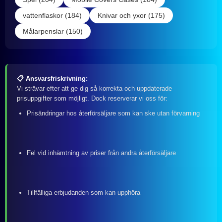
vattenflaskor (184)
Knivar och yxor (175)
Målarpenslar (150)
📋 Ansvarsfriskrivning:
Vi strävar efter att ge dig så korrekta och uppdaterade
prisuppgifter som möjligt. Dock reserverar vi oss för:
Prisändringar hos återförsäljare som kan ske utan förvarning
Fel vid inhämtning av priser från andra återförsäljare
Tillfälliga erbjudanden som kan upphöra