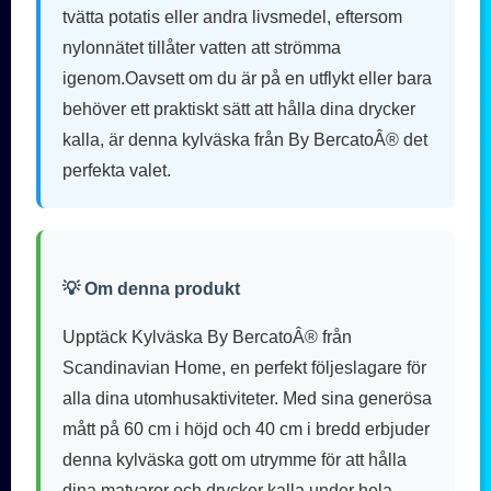
tvätta potatis eller andra livsmedel, eftersom
nylonnätet tillåter vatten att strömma
igenom.Oavsett om du är på en utflykt eller bara
behöver ett praktiskt sätt att hålla dina drycker
kalla, är denna kylväska från By BercatoÂ® det
perfekta valet.
💡 Om denna produkt
Upptäck Kylväska By BercatoÂ® från
Scandinavian Home, en perfekt följeslagare för
alla dina utomhusaktiviteter. Med sina generösa
mått på 60 cm i höjd och 40 cm i bredd erbjuder
denna kylväska gott om utrymme för att hålla
dina matvaror och drycker kalla under hela