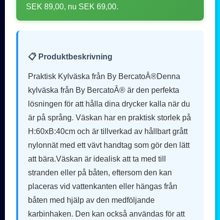
SEK 89,00, nu SEK 69,00.
📋 Produktbeskrivning
Praktisk Kylväska från By BercatoÂ®Denna
kylväska från By BercatoÂ® är den perfekta
lösningen för att hålla dina drycker kalla när du
är på språng. Väskan har en praktisk storlek på
H:60xB:40cm och är tillverkad av hållbart grått
nylonnät med ett vävt handtag som gör den lätt
att bära.Väskan är idealisk att ta med till
stranden eller på båten, eftersom den kan
placeras vid vattenkanten eller hängas från
båten med hjälp av den medföljande
karbinhaken. Den kan också användas för att