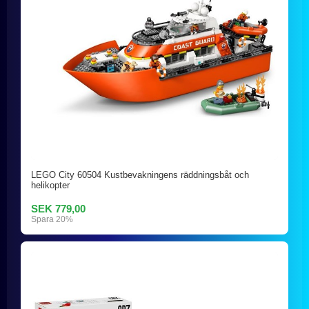
LEGO City 60504 Kustbevakningens räddningsbåt och
helikopter
SEK 779,00
Spara 20%