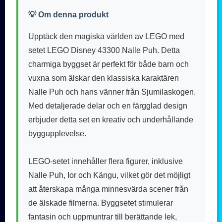
💡 Om denna produkt
Upptäck den magiska världen av LEGO med
setet LEGO Disney 43300 Nalle Puh. Detta
charmiga byggset är perfekt för både barn och
vuxna som älskar den klassiska karaktären
Nalle Puh och hans vänner från Sjumilaskogen.
Med detaljerade delar och en färgglad design
erbjuder detta set en kreativ och underhållande
byggupplevelse.
LEGO-setet innehåller flera figurer, inklusive
Nalle Puh, Ior och Kängu, vilket gör det möjligt
att återskapa många minnesvärda scener från
de älskade filmerna. Byggsetet stimulerar
fantasin och uppmuntrar till berättande lek,