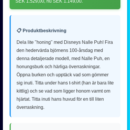
SEK 1.529,00, nu SEK 1.149,00.
📋 Produktbeskrivning
Dela lite "honing" med Disneys Nalle Puh! Fira
den hedervärda björnens 100-årsdag med
denna detaljerade modell, med Nalle Puh, en
honungsburk och härliga överraskningar.
Öppna burken och upptäck vad som gömmer
sig inuti. Titta under hans t-shirt (han är bara lite
kittlig) och se vad som ligger honom varmt om
hjärtat. Titta inuti hans huvud för en till liten
överraskning.