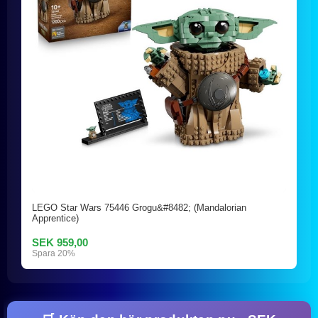
LEGO Star Wars 75446 Grogu&#8482; (Mandalorian
Apprentice)
SEK 959,00
Spara 20%