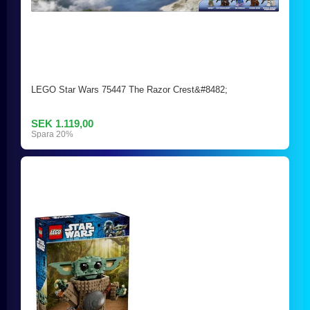
LEGO Star Wars 75447 The Razor Crest&#8482;
SEK 1.119,00
Spara 20%