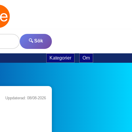
🔍 Sök
Kategorier
Om
Uppdaterad: 08/08-2026