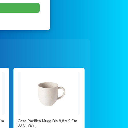
 Cm
Casa Pacifica Mugg Dia 8,8 x 9 Cm
33 Cl Vanilj