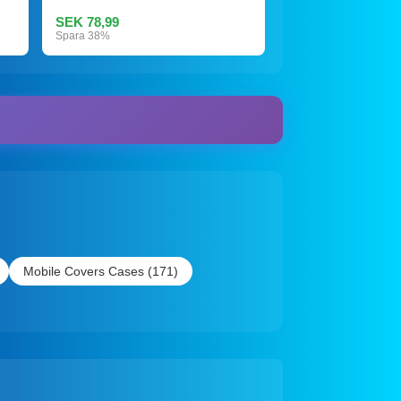
SEK 78,99
Spara 38%
Mobile Covers Cases (171)