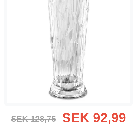
SEK 92,99
SEK 128,75