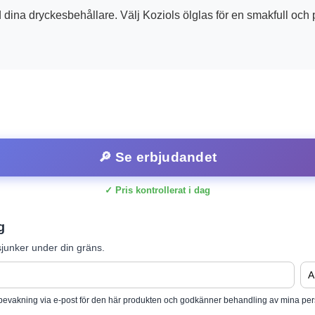
d dina dryckesbehållare. Välj Koziols ölglas för en smakfull och 
🔎 Se erbjudandet
✓ Pris kontrollerat i dag
g
junker under din gräns.
isbevakning via e-post för den här produkten och godkänner behandling av mina per