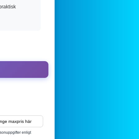
praktisk
sonuppgifter enligt