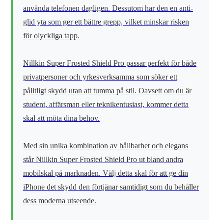
använda telefonen dagligen. Dessutom har den en anti-
glid yta som ger ett bättre grepp, vilket minskar risken
för olyckliga tapp.
Nillkin Super Frosted Shield Pro passar perfekt för både
privatpersoner och yrkesverksamma som söker ett
pålitligt skydd utan att tumma på stil. Oavsett om du är
student, affärsman eller teknikentusiast, kommer detta
skal att möta dina behov.
Med sin unika kombination av hållbarhet och elegans
står Nillkin Super Frosted Shield Pro ut bland andra
mobilskal på marknaden. Välj detta skal för att ge din
iPhone det skydd den förtjänar samtidigt som du behåller
dess moderna utseende.