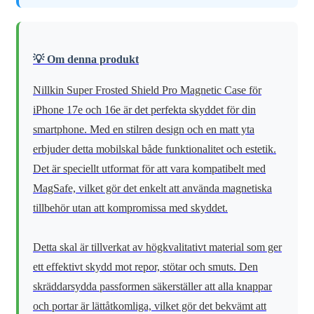
💡 Om denna produkt
Nillkin Super Frosted Shield Pro Magnetic Case för
iPhone 17e och 16e är det perfekta skyddet för din
smartphone. Med en stilren design och en matt yta
erbjuder detta mobilskal både funktionalitet och estetik.
Det är speciellt utformat för att vara kompatibelt med
MagSafe, vilket gör det enkelt att använda magnetiska
tillbehör utan att kompromissa med skyddet.
Detta skal är tillverkat av högkvalitativt material som ger
ett effektivt skydd mot repor, stötar och smuts. Den
skräddarsydda passformen säkerställer att alla knappar
och portar är lättåtkomliga, vilket gör det bekvämt att