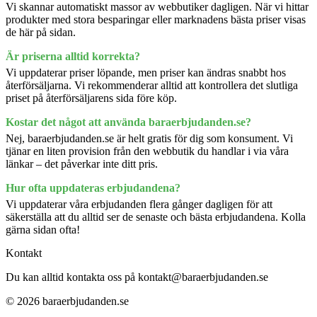
Vi skannar automatiskt massor av webbutiker dagligen. När vi hittar
produkter med stora besparingar eller marknadens bästa priser visas
de här på sidan.
Är priserna alltid korrekta?
Vi uppdaterar priser löpande, men priser kan ändras snabbt hos
återförsäljarna. Vi rekommenderar alltid att kontrollera det slutliga
priset på återförsäljarens sida före köp.
Kostar det något att använda baraerbjudanden.se?
Nej, baraerbjudanden.se är helt gratis för dig som konsument. Vi
tjänar en liten provision från den webbutik du handlar i via våra
länkar – det påverkar inte ditt pris.
Hur ofta uppdateras erbjudandena?
Vi uppdaterar våra erbjudanden flera gånger dagligen för att
säkerställa att du alltid ser de senaste och bästa erbjudandena. Kolla
gärna sidan ofta!
Kontakt
Du kan alltid kontakta oss på kontakt@baraerbjudanden.se
© 2026 baraerbjudanden.se