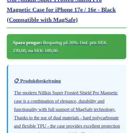
Magnetic Case for iPhone 17e / 16e - Black
(Compatible with MagSafe)
Spara pengar:
Besparing på 20%. Ord. pris SEK
239,00, nu SEK 189,00.
📋 Produktbeskrivning
The modern Nillkin Super Frosted Shield Pro Magnetic
case is a combination of elegance, durability and
functionality with full support of MagSafe technology.
Thanks to the use of dual materials - hard polycarbonate
and flexible TPU - the case provides excellent protection