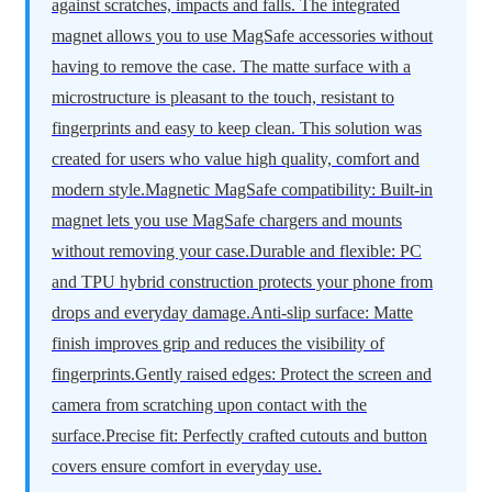
against scratches, impacts and falls. The integrated
magnet allows you to use MagSafe accessories without
having to remove the case. The matte surface with a
microstructure is pleasant to the touch, resistant to
fingerprints and easy to keep clean. This solution was
created for users who value high quality, comfort and
modern style.Magnetic MagSafe compatibility: Built-in
magnet lets you use MagSafe chargers and mounts
without removing your case.Durable and flexible: PC
and TPU hybrid construction protects your phone from
drops and everyday damage.Anti-slip surface: Matte
finish improves grip and reduces the visibility of
fingerprints.Gently raised edges: Protect the screen and
camera from scratching upon contact with the
surface.Precise fit: Perfectly crafted cutouts and button
covers ensure comfort in everyday use.