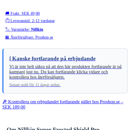
🚚 Frakt: SEK 49,00
⏱️ Leveranstid: 2-12 vardagar
🏷️ Varumärke:
Nillkin
🏪 Återförsäljare: Proshop.se
ℹ️ Kanske fortfarande på erbjudande
Vi är inte helt säkra på att den här produkten fortfarande är på
kampanj just nu. Du kan fortfarande klicka vidare och
kontrollera hos återförsäljaren.
Senast sedd för 11 dagar sedan.
🔎 Kontrollera om erbjudandet fortfarande gäller hos Proshop.se –
SEK 189,00
Om Nillkin Super Frosted Shield Pro