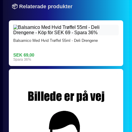
📦 Relaterade produkter
Balsamico Med Hvid Trøffel 55ml - Deli Drengene
SEK 69,00
Spara 36%