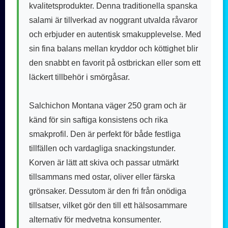
kvalitetsprodukter. Denna traditionella spanska
salami är tillverkad av noggrant utvalda råvaror
och erbjuder en autentisk smakupplevelse. Med
sin fina balans mellan kryddor och köttighet blir
den snabbt en favorit på ostbrickan eller som ett
läckert tillbehör i smörgåsar.
Salchichon Montana väger 250 gram och är
känd för sin saftiga konsistens och rika
smakprofil. Den är perfekt för både festliga
tillfällen och vardagliga snackingstunder.
Korven är lätt att skiva och passar utmärkt
tillsammans med ostar, oliver eller färska
grönsaker. Dessutom är den fri från onödiga
tillsatser, vilket gör den till ett hälsosammare
alternativ för medvetna konsumenter.