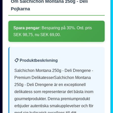
Om Salchichon Montana 250g - Deli
Pojkarna
Spara pengar:
Besparing på 30%. Ord. pris
SEK 98,75, nu SEK 69,00.
📋 Produktbeskrivning
Salchichon Montana 250g - Deli Drengene -
Premium DelikatesserSalchichon Montana
250g - Deli Drengene är en exceptionell
delikatess som representerar det bästa inom
gourmetprodukter. Denna premiumprodukt
erbjuder autentiska smakupplevelser och för
med sig kulinarisk excellens till ditt