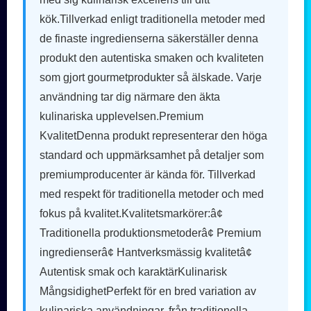
kök.Tillverkad enligt traditionella metoder med
de finaste ingredienserna säkerställer denna
produkt den autentiska smaken och kvaliteten
som gjort gourmetprodukter så älskade. Varje
användning tar dig närmare den äkta
kulinariska upplevelsen.Premium
KvalitetDenna produkt representerar den höga
standard och uppmärksamhet på detaljer som
premiumproducenter är kända för. Tillverkad
med respekt för traditionella metoder och med
fokus på kvalitet.Kvalitetsmarkörer:â¢
Traditionella produktionsmetoderâ¢ Premium
ingredienserâ¢ Hantverksmässig kvalitetâ¢
Autentisk smak och karaktärKulinarisk
MångsidighetPerfekt för en bred variation av
kulinariska användningar, från traditionella