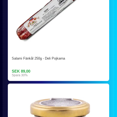
Salami Fänkål 250g - Deli Pojkarna
SEK 89,00
Spara 30%