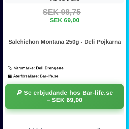
SEK 98,75
SEK 69,00
Salchichon Montana 250g - Deli Pojkarna
🏷️ Varumärke:
Deli Drengene
🏪 Återförsäljare: Bar-life.se
🔎 Se erbjudande hos Bar-life.se
–
SEK 69,00