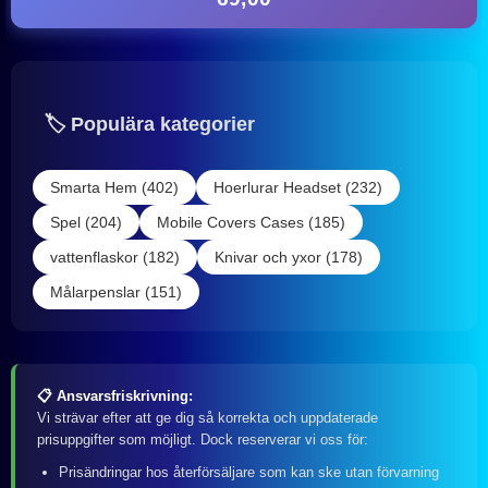
🏷️ Populära kategorier
Smarta Hem (402)
Hoerlurar Headset (232)
Spel (204)
Mobile Covers Cases (185)
vattenflaskor (182)
Knivar och yxor (178)
Målarpenslar (151)
📋 Ansvarsfriskrivning:
Vi strävar efter att ge dig så korrekta och uppdaterade
prisuppgifter som möjligt. Dock reserverar vi oss för:
Prisändringar hos återförsäljare som kan ske utan förvarning