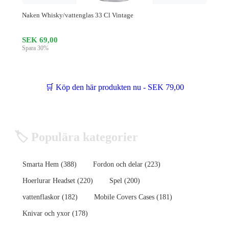
Naken Whisky/vattenglas 33 Cl Vintage
SEK 69,00
Spara 30%
🛒 Köp den här produkten nu - SEK 79,00
🏷️ Populära kategorier
Smarta Hem (388)
Fordon och delar (223)
Hoerlurar Headset (220)
Spel (200)
vattenflaskor (182)
Mobile Covers Cases (181)
Knivar och yxor (178)