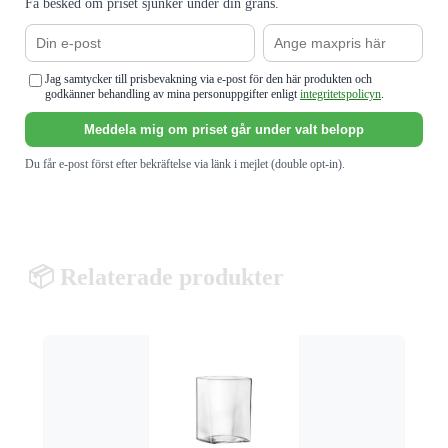
Få besked om priset sjunker under din gräns.
Jag samtycker till prisbevakning via e-post för den här produkten och
godkänner behandling av mina personuppgifter enligt
integritetspolicyn
.
Meddela mig om priset går under valt belopp
Du får e-post först efter bekräftelse via länk i mejlet (double opt-in).
📦 Relaterade produkter