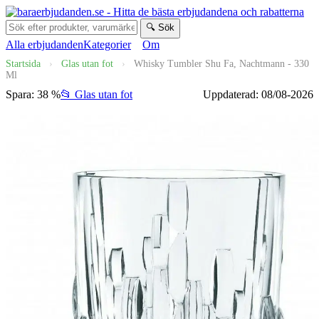
🔍 Sök
Alla erbjudanden
Kategorier
Om
Startsida
›
Glas utan fot
›
Whisky Tumbler Shu Fa, Nachtmann - 330
Ml
Spara: 38 %
📂 Glas utan fot
Uppdaterad: 08/08-2026