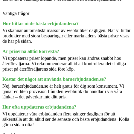
Vanliga frågor
Hur hittar ni de bästa erbjudandena?
Vi skannar automatiskt massor av webbutiker dagligen. När vi hittar
produkter med stora besparingar eller marknadens bästa priser visas
de här på sidan.
Är priserna alltid korrekta?
Vi uppdaterar priser löpande, men priser kan ändras snabbt hos
återförsäljarna. Vi rekommenderar alltid att kontrollera det slutliga
priset på återförsäljarens sida före köp.
Kostar det något att använda baraerbjudanden.se?
Nej, baraerbjudanden.se är helt gratis för dig som konsument. Vi
tjänar en liten provision från den webbutik du handlar i via våra
länkar – det påverkar inte ditt pris.
Hur ofta uppdateras erbjudandena?
Vi uppdaterar våra erbjudanden flera gånger dagligen för att
säkerställa att du alltid ser de senaste och bästa erbjudandena. Kolla
gärna sidan ofta!