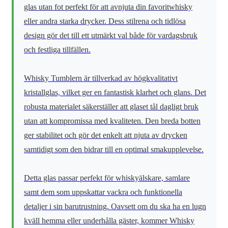
glas utan fot perfekt för att avnjuta din favoritwhisky
eller andra starka drycker. Dess stilrena och tidlösa
design gör det till ett utmärkt val både för vardagsbruk
och festliga tillfällen.
Whisky Tumblern är tillverkad av högkvalitativt
kristallglas, vilket ger en fantastisk klarhet och glans. Det
robusta materialet säkerställer att glaset tål dagligt bruk
utan att kompromissa med kvaliteten. Den breda botten
ger stabilitet och gör det enkelt att njuta av drycken
samtidigt som den bidrar till en optimal smakupplevelse.
Detta glas passar perfekt för whiskyälskare, samlare
samt dem som uppskattar vackra och funktionella
detaljer i sin barutrustning. Oavsett om du ska ha en lugn
kväll hemma eller underhålla gäster, kommer Whisky