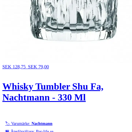
SEK 128,75
SEK 79,00
Whisky Tumbler Shu Fa,
Nachtmann - 330 Ml
🏷️ Varumärke:
Nachtmann
🏪 Återförsäljare: Bar-life.se