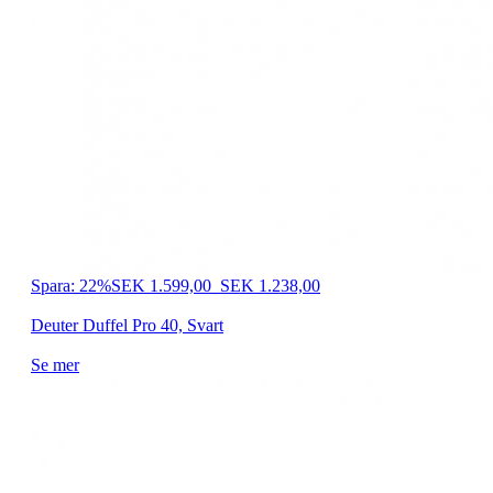
Spara: 22%
SEK 1.599,00
SEK 1.238,00
Deuter Duffel Pro 40, Svart
Se mer