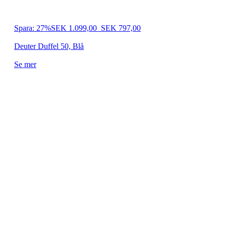
Spara: 27%
SEK 1.099,00
SEK 797,00
Deuter Duffel 50, Blå
Se mer