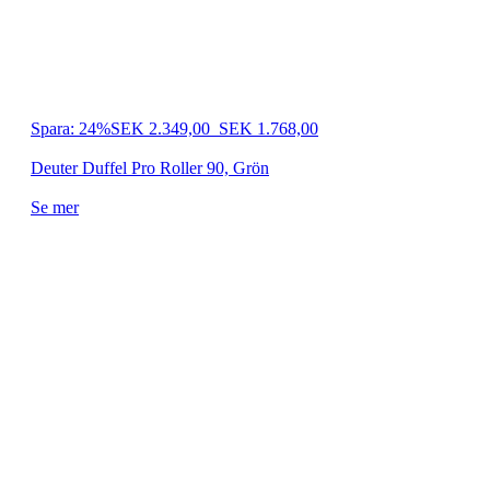
Spara: 24%
SEK 2.349,00
SEK 1.768,00
Deuter Duffel Pro Roller 90, Grön
Se mer