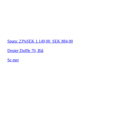
Spara: 23%
SEK 1.149,00
SEK 884,00
Deuter Duffle 70, Blå
Se mer