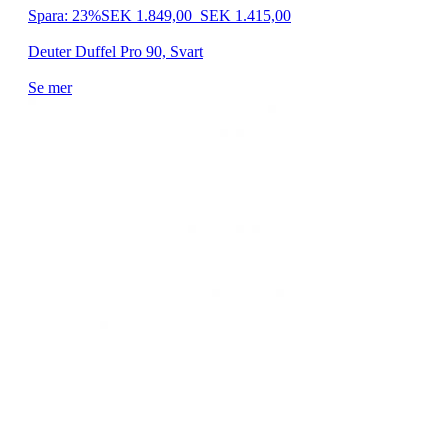
Spara: 23%
SEK 1.849,00
SEK 1.415,00
Deuter Duffel Pro 90, Svart
Se mer