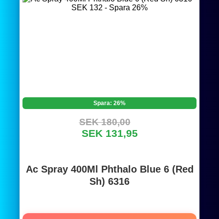
Spara: 26%
SEK 180,00
SEK 131,95
Ac Spray 400Ml Phthalo Blue 6 (Red
Sh) 6316