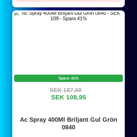
Spara: 41%
SEK 187,00
SEK 108,95
Ac Spray 400Ml Briljant Gul Grön
0840