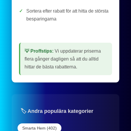
✓
Sortera efter rabatt för att hitta de största
besparingarna
💡 Proffstips:
Vi uppdaterar priserna
flera gånger dagligen så att du alltid
hittar de bästa rabatterna.
🏷️ Andra populära kategorier
Smarta Hem (402)