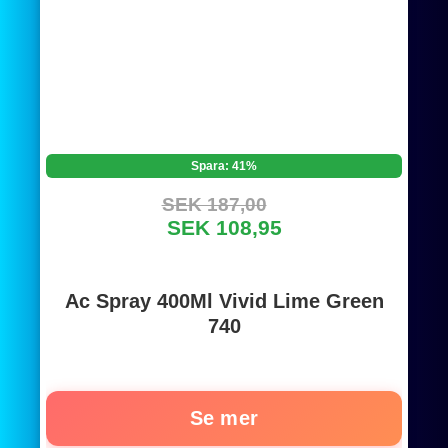
Spara: 41%
SEK 187,00
SEK 108,95
Ac Spray 400Ml Vivid Lime Green
740
Se mer