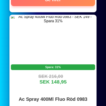
Spara: 31%
SEK 216,00
SEK 148,95
Ac Spray 400Ml Fluo Röd 0983