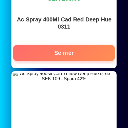
Ac Spray 400Ml Cad Red Deep Hue
0311
Se mer