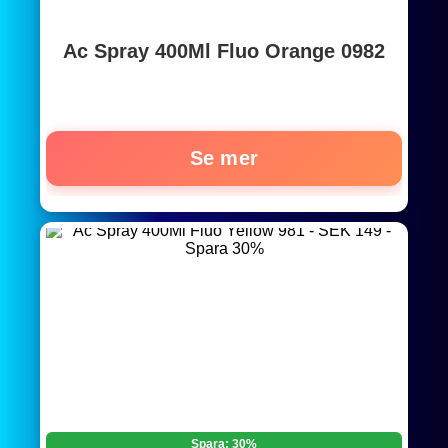
Ac Spray 400Ml Fluo Orange 0982
Se mer
Spara: 30%