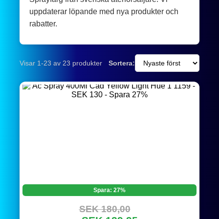
uppdaterar löpande med nya produkter och
rabatter.
Visar 1-23 av 23 produkter
Sortera:
Spara: 27%
SEK 180,00