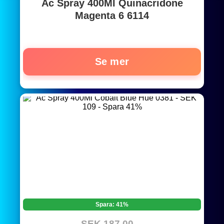
Ac Spray 400Ml Quinacridone
Magenta 6 6114
Se mer
Spara: 41%
SEK 187,00