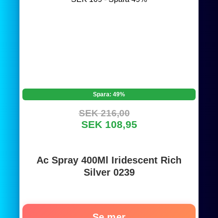
Spara: 49%
SEK 216,00
SEK 108,95
Ac Spray 400Ml Iridescent Rich
Silver 0239
Se mer