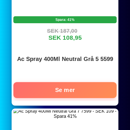
Spara: 41%
SEK 187,00
SEK 108,95
Ac Spray 400Ml Neutral Grå 5 5599
Se mer