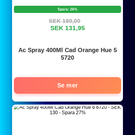
Spara: 26%
SEK 180,00
SEK 131,95
Ac Spray 400Ml Cad Orange Hue 5
5720
Se mer