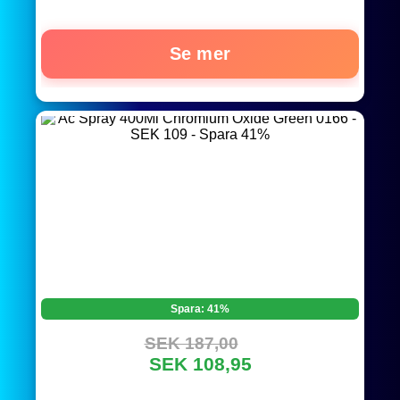
Se mer
Spara: 41%
SEK 187,00
SEK 108,95