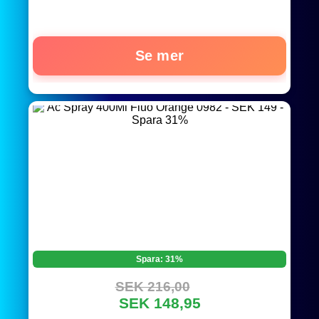
Se mer
Spara: 31%
SEK 216,00
SEK 148,95