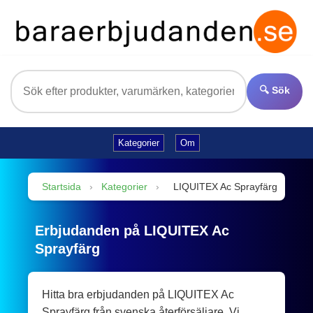
🔍 Sök
Kategorier
Om
Startsida
›
Kategorier
›
LIQUITEX Ac Sprayfärg
Erbjudanden på LIQUITEX Ac
Sprayfärg
Hitta bra erbjudanden på LIQUITEX Ac
Sprayfärg från svenska återförsäljare. Vi