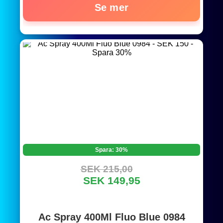
Se mer
Spara: 30%
SEK 215,00
SEK 149,95
Ac Spray 400Ml Fluo Blue 0984