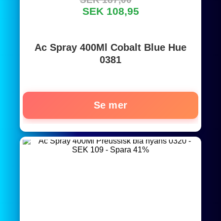
SEK 108,95
Ac Spray 400Ml Cobalt Blue Hue
0381
Se mer