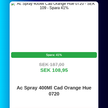
Spara: 41%
SEK 187,00
SEK 108,95
Ac Spray 400Ml Cad Orange Hue
0720