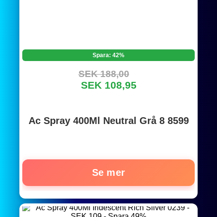
Spara: 42%
SEK 188,00
SEK 108,95
Ac Spray 400Ml Neutral Grå 8 8599
Se mer