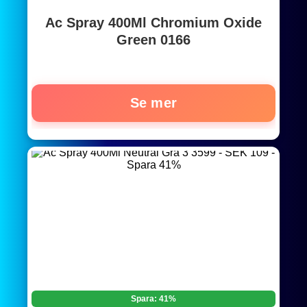
Ac Spray 400Ml Chromium Oxide
Green 0166
Se mer
Spara: 41%