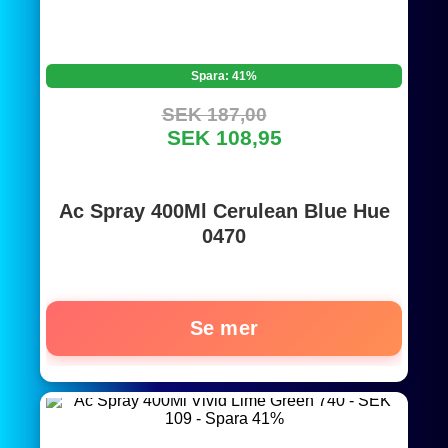
Spara: 41%
SEK 187,00
SEK 108,95
Ac Spray 400Ml Cerulean Blue Hue
0470
Se mer