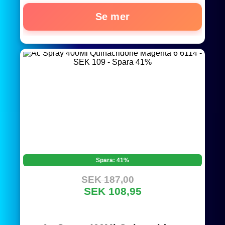
Se mer
Spara: 41%
SEK 187,00
SEK 108,95