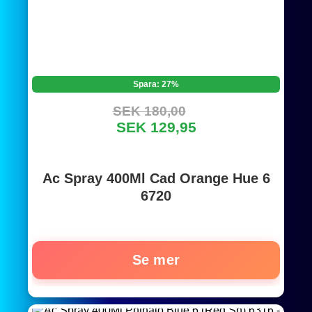
Spara: 27%
SEK 180,00
SEK 129,95
Ac Spray 400Ml Cad Orange Hue 6
6720
Se mer