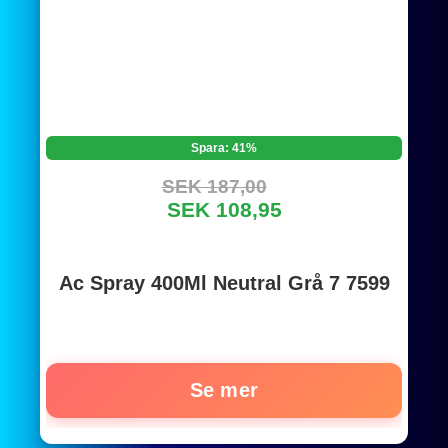
Spara: 41%
SEK 187,00
SEK 108,95
Ac Spray 400Ml Neutral Grå 7 7599
Se mer