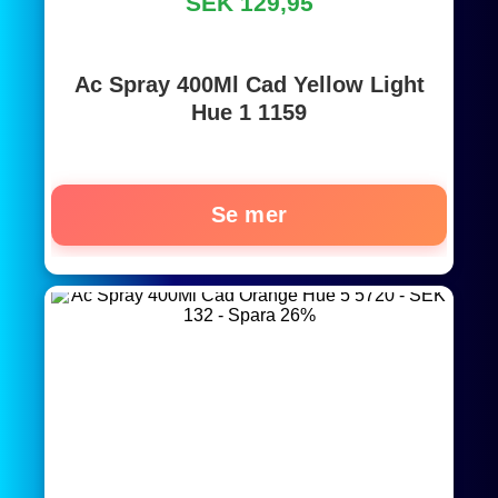
SEK 129,95
Ac Spray 400Ml Cad Yellow Light
Hue 1 1159
Se mer