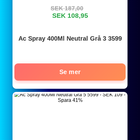
SEK 187,00
SEK 108,95
Ac Spray 400Ml Neutral Grå 3 3599
Se mer