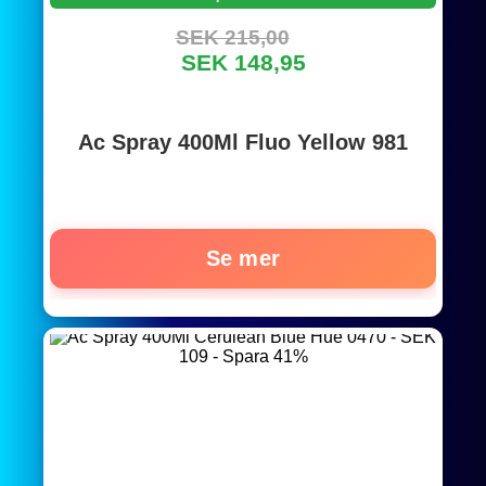
SEK 215,00
SEK 148,95
Ac Spray 400Ml Fluo Yellow 981
Se mer