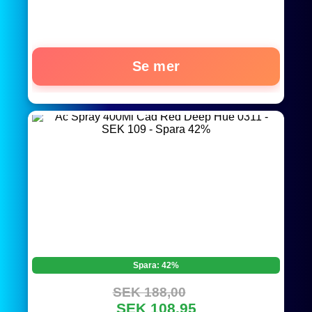
Se mer
Spara: 42%
SEK 188,00
SEK 108,95