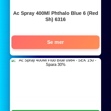
Ac Spray 400Ml Phthalo Blue 6 (Red
Sh) 6316
Se mer