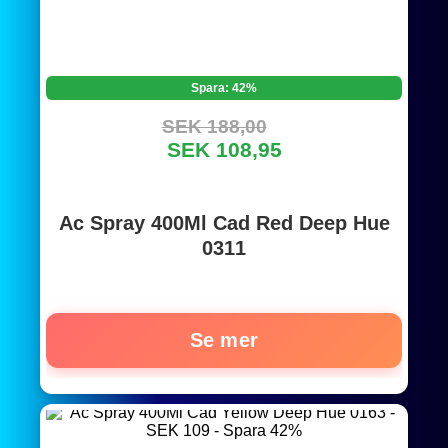
Spara: 42%
SEK 188,00
SEK 108,95
Ac Spray 400Ml Cad Red Deep Hue
0311
Se mer