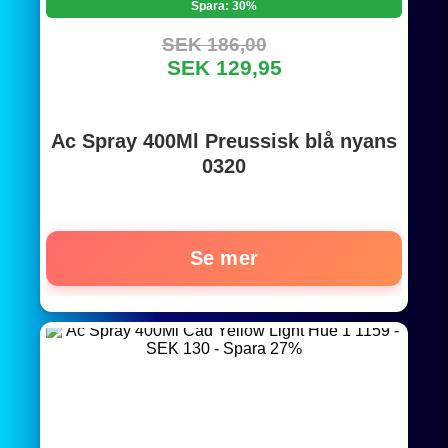
Spara: 30%
SEK 186,00
SEK 129,95
Ac Spray 400Ml Preussisk blå nyans
0320
Se mer