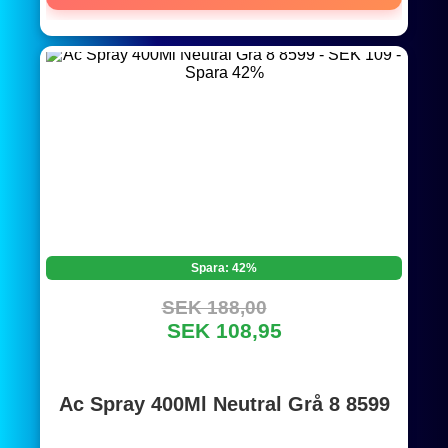
Spara: 42%
SEK 188,00
SEK 108,95
Ac Spray 400Ml Neutral Grå 8 8599