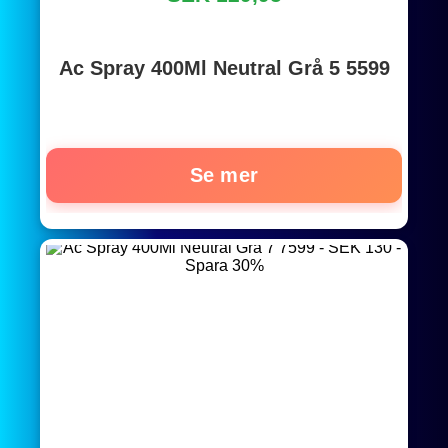
Ac Spray 400Ml Neutral Grå 5 5599
Se mer