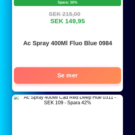
Spara: 30%
SEK 215,00
SEK 149,95
Ac Spray 400Ml Fluo Blue 0984
Se mer