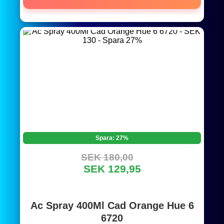
Spara: 27%
SEK 180,00
SEK 129,95
Ac Spray 400Ml Cad Orange Hue 6
6720