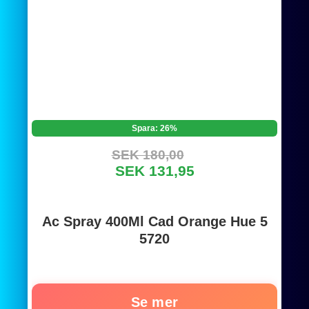
Spara: 26%
SEK 180,00
SEK 131,95
Ac Spray 400Ml Cad Orange Hue 5
5720
Se mer