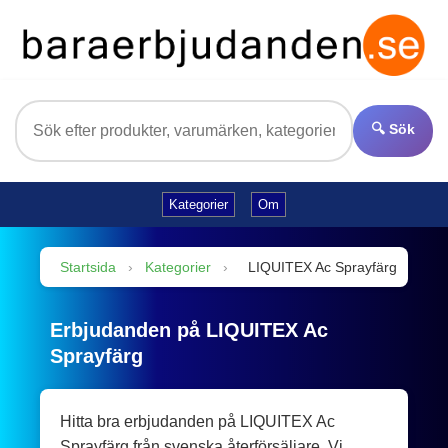
🔍 Sök
Kategorier
Om
Startsida
›
Kategorier
›
LIQUITEX Ac Sprayfärg
Erbjudanden på LIQUITEX Ac
Sprayfärg
Hitta bra erbjudanden på LIQUITEX Ac
Sprayfärg från svenska återförsäljare. Vi