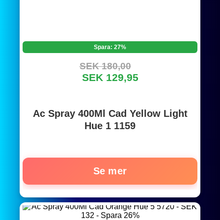
Spara: 27%
SEK 180,00
SEK 129,95
Ac Spray 400Ml Cad Yellow Light
Hue 1 1159
Se mer