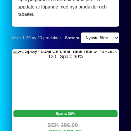
uppdaterar löpande med nya produkter och
rabatter.
Visar 1-20 av 20 produkter
Sortera:
Spara: 30%
SEK 186,00