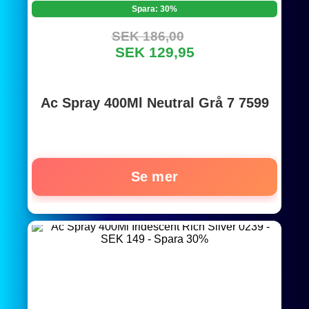
Spara: 30%
SEK 186,00
SEK 129,95
Ac Spray 400Ml Neutral Grå 7 7599
Se mer