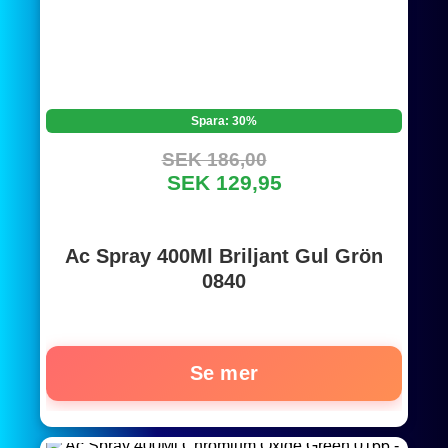
Spara: 30%
SEK 186,00
SEK 129,95
Ac Spray 400Ml Briljant Gul Grön
0840
Se mer