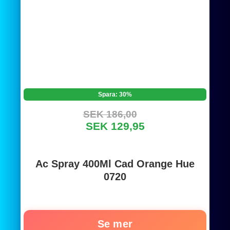
Spara: 30%
SEK 186,00
SEK 129,95
Ac Spray 400Ml Cad Orange Hue
0720
Se mer