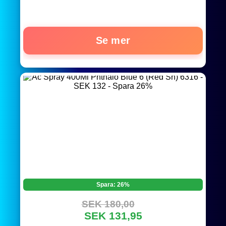
Se mer
Spara: 26%
SEK 180,00
SEK 131,95