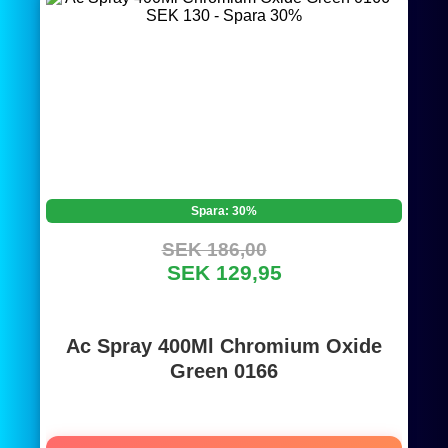
Spara: 30%
SEK 186,00
SEK 129,95
Ac Spray 400Ml Chromium Oxide
Green 0166