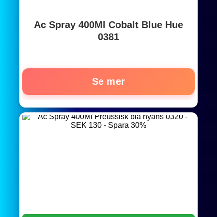
Ac Spray 400Ml Cobalt Blue Hue
0381
Se mer