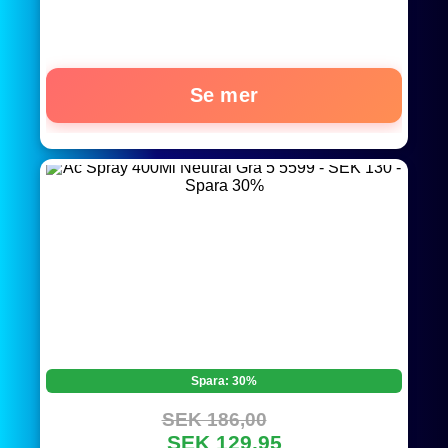
Se mer
Spara: 30%
SEK 186,00
SEK 129,95