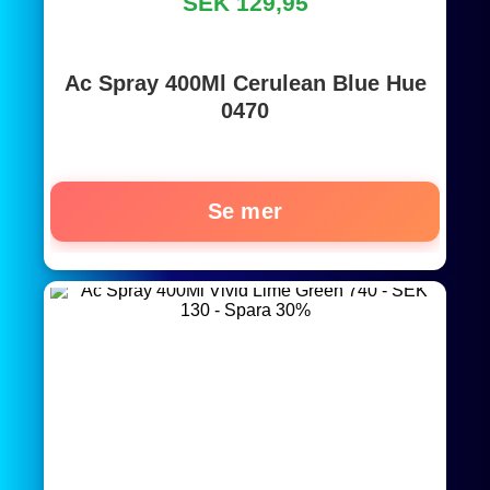
SEK 129,95
Ac Spray 400Ml Cerulean Blue Hue
0470
Se mer