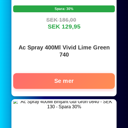
Spara: 30%
SEK 186,00
SEK 129,95
Ac Spray 400Ml Vivid Lime Green
740
Se mer