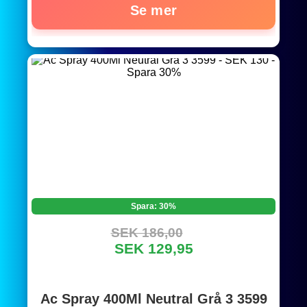
Se mer
Spara: 30%
SEK 186,00
SEK 129,95
Ac Spray 400Ml Neutral Grå 3 3599