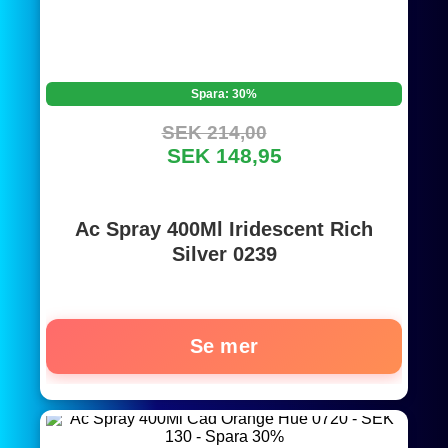
Spara: 30%
SEK 214,00
SEK 148,95
Ac Spray 400Ml Iridescent Rich
Silver 0239
Se mer