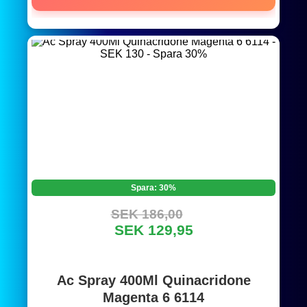
Spara: 30%
SEK 186,00
SEK 129,95
Ac Spray 400Ml Quinacridone
Magenta 6 6114