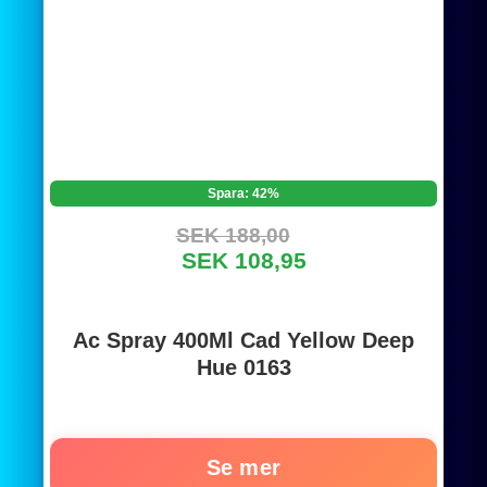
Spara: 42%
SEK 188,00
SEK 108,95
Ac Spray 400Ml Cad Yellow Deep
Hue 0163
Se mer