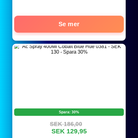
Se mer
Spara: 30%
SEK 186,00
SEK 129,95