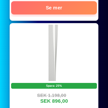
Se mer
Spara: 25%
SEK 1.198,00
SEK 896,00