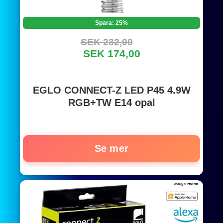
Spara: 25%
SEK 232,00
SEK 174,00
EGLO CONNECT-Z LED P45 4.9W
RGB+TW E14 opal
Se mer