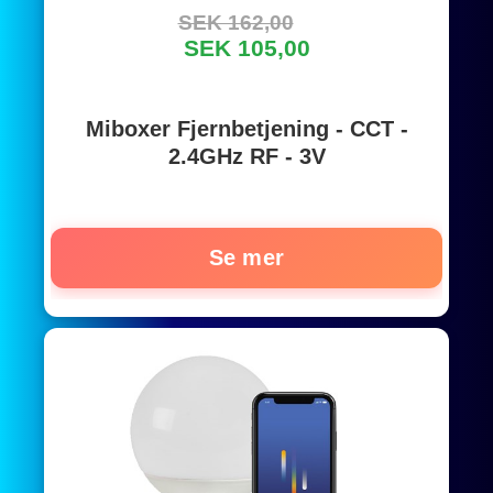
SEK 162,00
SEK 105,00
Miboxer Fjernbetjening - CCT -
2.4GHz RF - 3V
Se mer