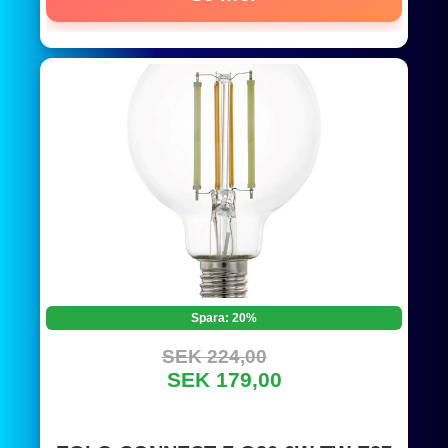
Spara: 20%
SEK 224,00
SEK 179,00