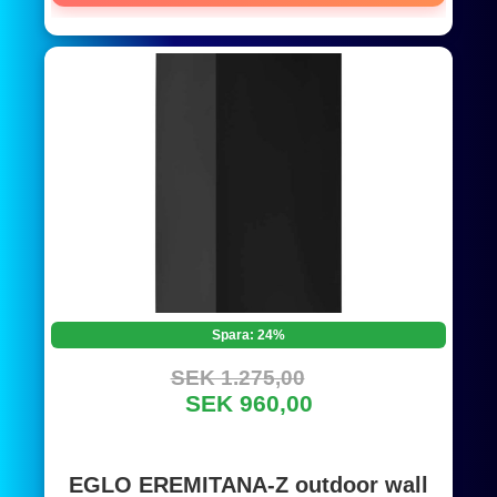
Spara: 24%
SEK 1.275,00
SEK 960,00
EGLO EREMITANA-Z outdoor wall