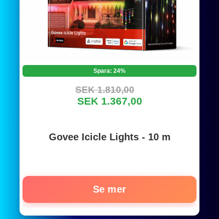
Spara: 24%
SEK 1.810,00
SEK 1.367,00
Govee Icicle Lights - 10 m
Se mer