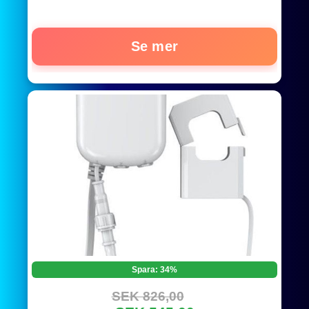
Se mer
Spara: 34%
SEK 826,00