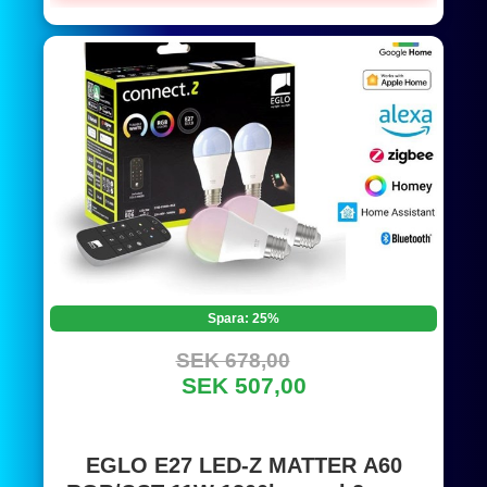
Spara: 25%
SEK 678,00
SEK 507,00
EGLO E27 LED-Z MATTER A60