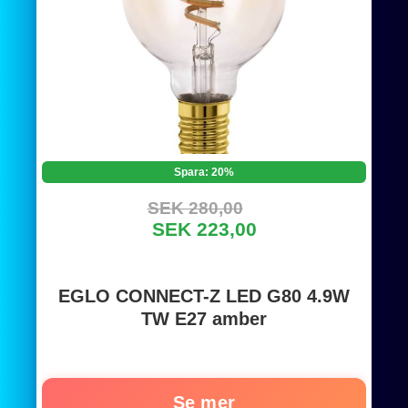
Spara: 20%
SEK 280,00
SEK 223,00
EGLO CONNECT-Z LED G80 4.9W
TW E27 amber
Se mer