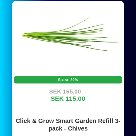
Spara: 30%
SEK 165,00
SEK 115,00
Click & Grow Smart Garden Refill 3-
pack - Chives