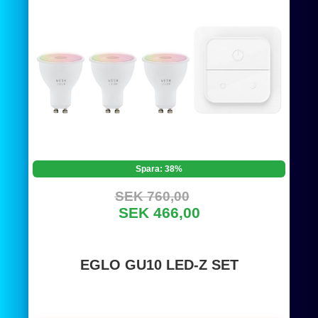
Spara: 38%
SEK 760,00
SEK 466,00
EGLO GU10 LED-Z SET