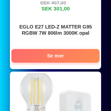
SEK 407,00
SEK 301,00
EGLO E27 LED-Z MATTER G95
RGBW 7W 806lm 3000K opal
Se mer