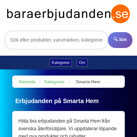
🔍 Sök
Kategorier
Om
Startsida
›
Kategorier
›
Smarta Hem
Erbjudanden på Smarta Hem
Hitta bra erbjudanden på Smarta Hem från
svenska återförsäljare. Vi uppdaterar löpande
med nya produkter och rabatter.