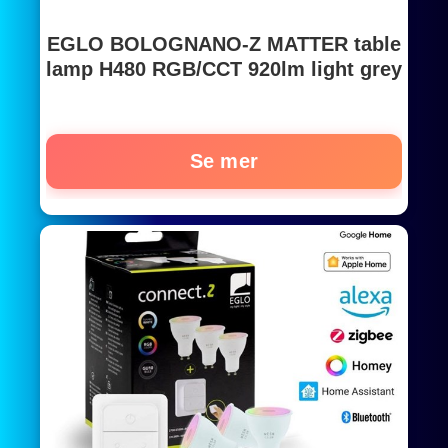
EGLO BOLOGNANO-Z MATTER table
lamp H480 RGB/CCT 920lm light grey
Se mer