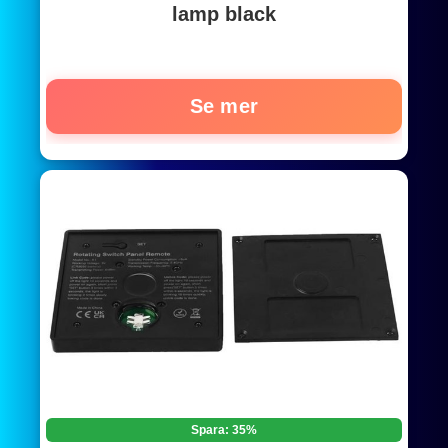
lamp black
Se mer
Spara: 35%