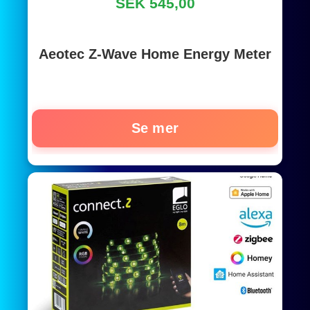
SEK 545,00
Aeotec Z-Wave Home Energy Meter
Se mer