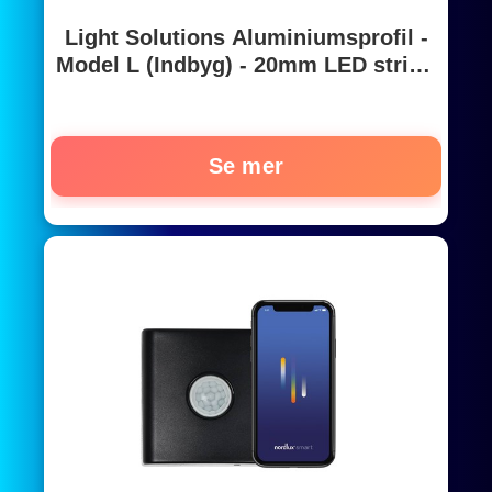
Light Solutions Aluminiumsprofil -
Model L (Indbyg) - 20mm LED strip -
Alu
Se mer