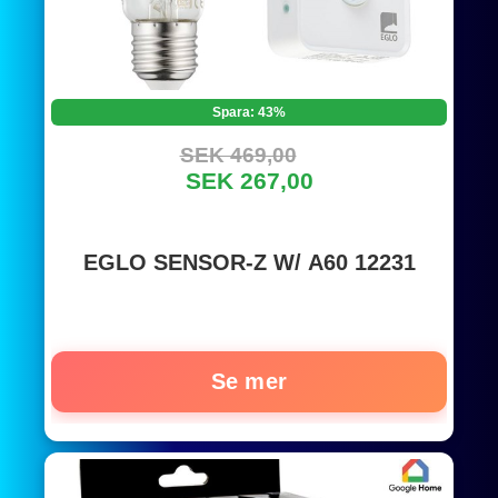
Spara: 43%
SEK 469,00
SEK 267,00
EGLO SENSOR-Z W/ A60 12231
Se mer