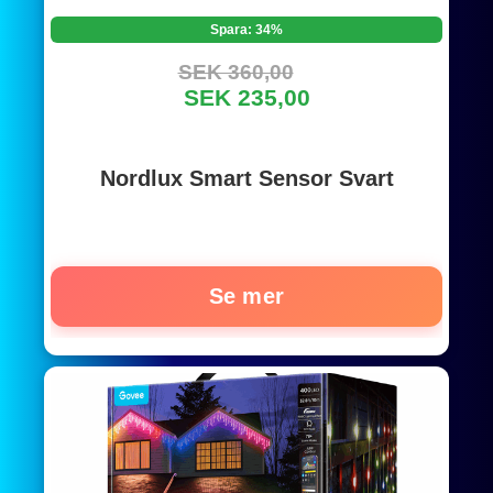
Spara: 34%
SEK 360,00
SEK 235,00
Nordlux Smart Sensor Svart
Se mer