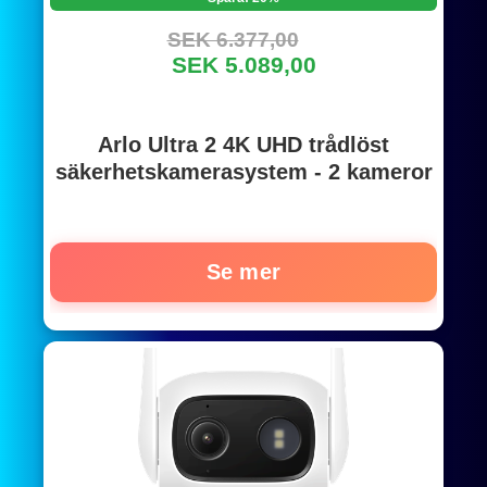
SEK 6.377,00
SEK 5.089,00
Arlo Ultra 2 4K UHD trådlöst
säkerhetskamerasystem - 2 kameror
Se mer