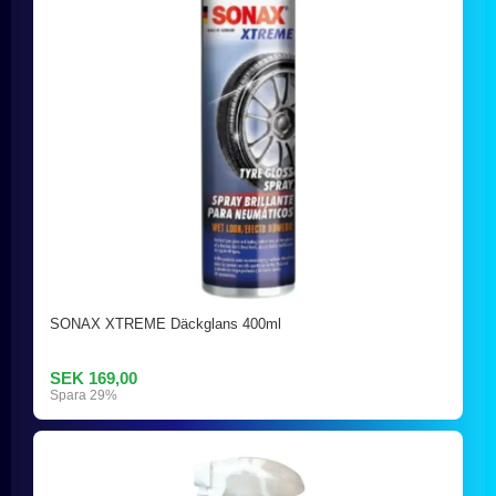
SONAX XTREME Däckglans 400ml
SEK 169,00
Spara 29%