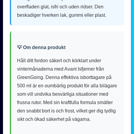
overfladen glat, isfri och uden ridser. Den
beskadiger hverken lak, gummi eller plast.
💡 Om denna produkt
Håll ditt fordon säkert och körklart under
vintermånaderna med Avant Isfjerner från
GreenGoing. Denna effektiva isborttagare på
500 ml är en oumbärlig produkt för alla bilägare
som vill undvika besvärliga situationer med
frusna rutor. Med sin kraftfulla formula smälter
den snabbt bort is och frost, vilket ger dig tydlig
sikt och ökad säkerhet på vägarna.