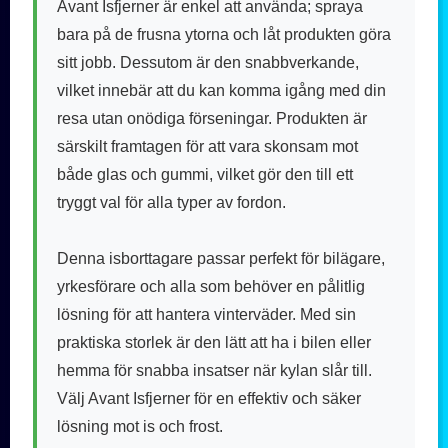
Avant Isfjerner är enkel att använda; spraya
bara på de frusna ytorna och låt produkten göra
sitt jobb. Dessutom är den snabbverkande,
vilket innebär att du kan komma igång med din
resa utan onödiga förseningar. Produkten är
särskilt framtagen för att vara skonsam mot
både glas och gummi, vilket gör den till ett
tryggt val för alla typer av fordon.
Denna isborttagare passar perfekt för bilägare,
yrkesförare och alla som behöver en pålitlig
lösning för att hantera vinterväder. Med sin
praktiska storlek är den lätt att ha i bilen eller
hemma för snabba insatser när kylan slår till.
Välj Avant Isfjerner för en effektiv och säker
lösning mot is och frost.