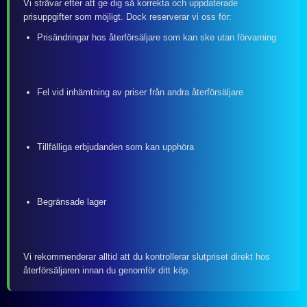
Vi strävar efter att ge dig så korrekta och uppdaterade
prisuppgifter som möjligt. Dock reserverar vi oss för:
Prisändringar hos återförsäljare som kan ske utan förvarning
Fel vid inhämtning av priser från andra återförsäljare
Tillfälliga erbjudanden som kan upphöra
Begränsade lager
Vi rekommenderar alltid att du kontrollerar slutpriset direkt hos
återförsäljaren innan du genomför ditt köp.