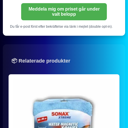
Meddela mig om priset går under
valt belopp
Du får e-post först efter bekräftelse via länk i mejlet (double opt-in).
📦 Relaterade produkter