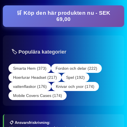
🛒 Köp den här produkten nu - SEK
69,00
🏷️ Populära kategorier
Smarta Hem (373)
Fordon och delar (222)
Hoerlurar Headset (217)
Spel (192)
vattenflaskor (176)
Knivar och yxor (174)
Mobile Covers Cases (174)
📋 Ansvarsfriskrivning: