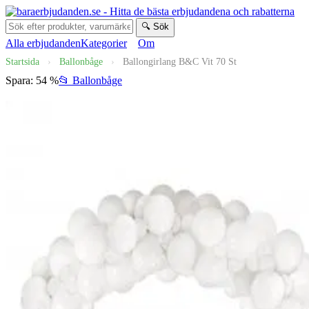
🔍 Sök
Alla erbjudanden
Kategorier
Om
Startsida
›
Ballonbåge
›
Ballongirlang B&C Vit 70 St
Spara: 54 %
📂 Ballonbåge