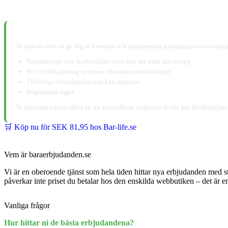
📋 Ansvarsfriskrivning:
Vi strävar efter att ge dig så korrekta och uppdaterade prisuppgifter som möjli
Prisändringar hos återförsäljare som kan ske utan förvarning
Fel vid inhämtning av priser från andra återförsäljare
Tillfälliga erbjudanden som kan upphöra
Begränsade lager
Vi rekommenderar alltid att du kontrollerar slutpriset direkt hos återförsälja
🛒 Köp nu för SEK 81,95 hos Bar-life.se
Vem är baraerbjudanden.se
Vi är en oberoende tjänst som hela tiden hittar nya erbjudanden med s
påverkar inte priset du betalar hos den enskilda webbutiken – det är
Vanliga frågor
Hur hittar ni de bästa erbjudandena?