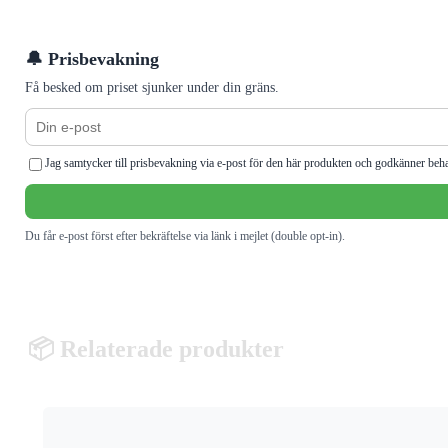
🔔 Prisbevakning
Få besked om priset sjunker under din gräns.
Jag samtycker till prisbevakning via e-post för den här produkten och godkänner beh
Du får e-post först efter bekräftelse via länk i mejlet (double opt-in).
📦 Relaterade produkter