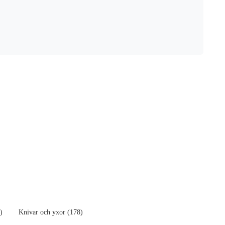
)
Knivar och yxor (178)