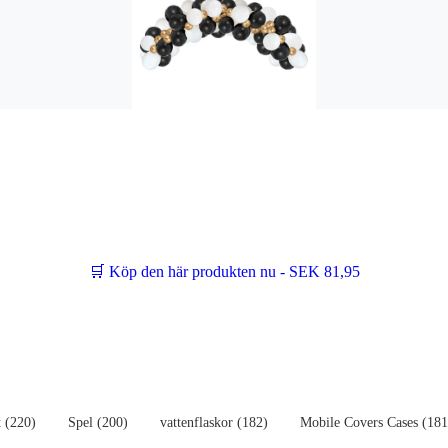
🛒 Köp den här produkten nu - SEK 81,95
 (220)
Spel (200)
vattenflaskor (182)
Mobile Covers Cases (181