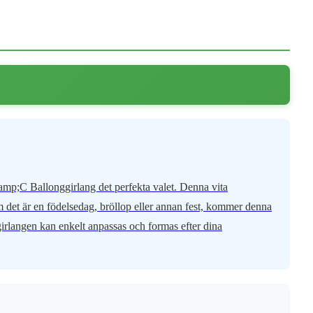
amp;C Ballonggirlang det perfekta valet. Denna vita
om det är en födelsedag, bröllop eller annan fest, kommer denna
nggirlangen kan enkelt anpassas och formas efter dina