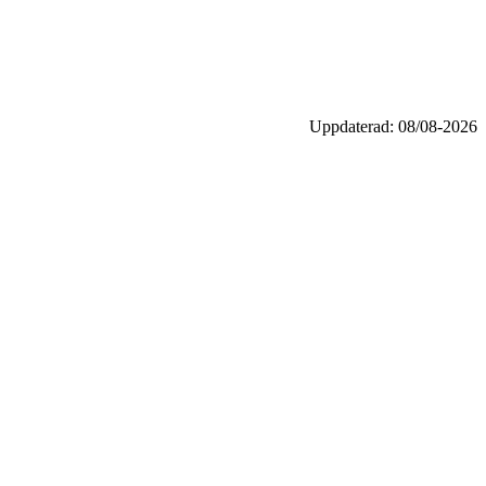
Uppdaterad: 08/08-2026