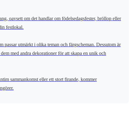
g, oavsett om det handlar om födelsedagsfester, bröllop eller
in festlokal.
 som passar utmärkt i olika teman och färgscheman. Dessutom är
era dem med andra dekorationer för att skapa en unik och
intim sammankomst eller ett stort firande, kommer
angörer.