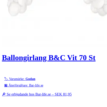
Ballongirlang B&C Vit 70 St
🏷️ Varumärke:
Godan
🏪 Återförsäljare: Bar-life.se
🔎 Se erbjudande hos Bar-life.se –
SEK 81,95