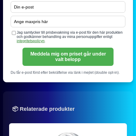
Jag samtycker till prisbevakning via e-post för den här produkten
och godkänner behandling av mina personuppgifter enligt
integritetspolicyn
.
Meddela mig om priset går under
valt belopp
Du får e-post först efter bekräftelse via länk i mejlet (double opt-in).
📦 Relaterade produkter