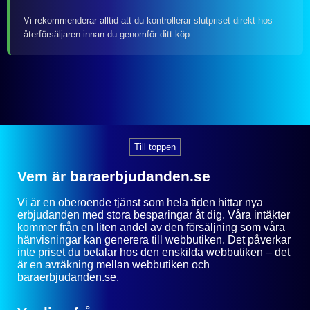
Vi rekommenderar alltid att du kontrollerar slutpriset direkt hos
återförsäljaren innan du genomför ditt köp.
Till toppen
Vem är baraerbjudanden.se
Vi är en oberoende tjänst som hela tiden hittar nya
erbjudanden med stora besparingar åt dig. Våra intäkter
kommer från en liten andel av den försäljning som våra
hänvisningar kan generera till webbutiken. Det påverkar
inte priset du betalar hos den enskilda webbutiken – det
är en avräkning mellan webbutiken och
baraerbjudanden.se.