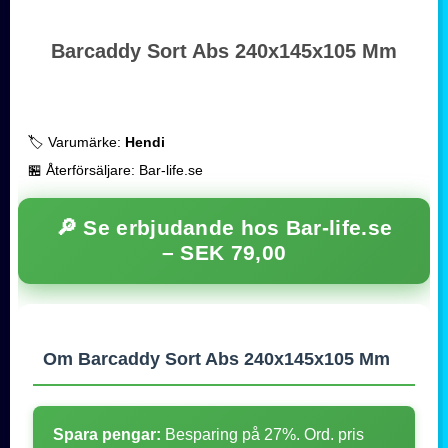
Barcaddy Sort Abs 240x145x105 Mm
🏷️ Varumärke:
Hendi
🏪 Återförsäljare: Bar-life.se
🔎 Se erbjudande hos Bar-life.se
–
SEK 79,00
Om Barcaddy Sort Abs 240x145x105 Mm
Spara pengar:
Besparing på 27%. Ord. pris