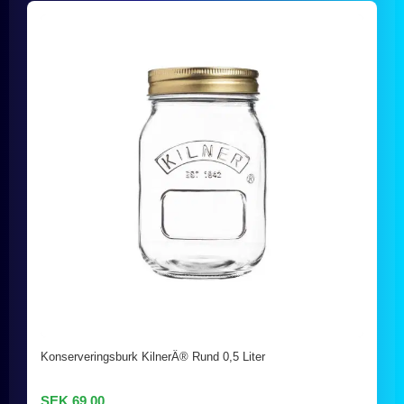
Konserveringsburk KilnerÂ® Rund 0,5 Liter
SEK 69,00