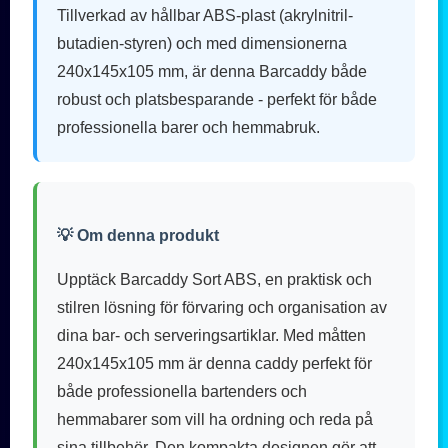
Tillverkad av hållbar ABS-plast (akrylnitril-
butadien-styren) och med dimensionerna
240x145x105 mm, är denna Barcaddy både
robust och platsbesparande - perfekt för både
professionella barer och hemmabruk.
💡 Om denna produkt
Upptäck Barcaddy Sort ABS, en praktisk och
stilren lösning för förvaring och organisation av
dina bar- och serveringsartiklar. Med måtten
240x145x105 mm är denna caddy perfekt för
både professionella bartenders och
hemmabarer som vill ha ordning och reda på
sina tillbehör. Den kompakta designen gör att