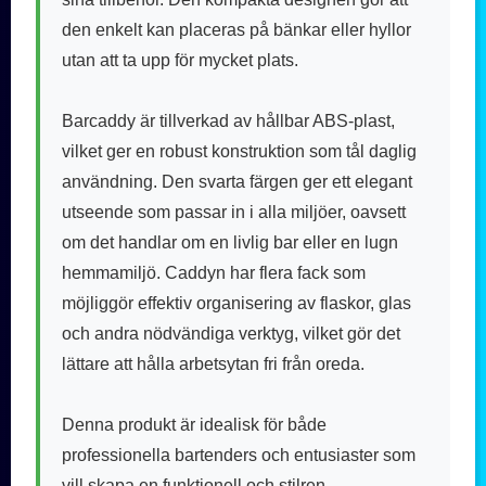
den enkelt kan placeras på bänkar eller hyllor
utan att ta upp för mycket plats.
Barcaddy är tillverkad av hållbar ABS-plast,
vilket ger en robust konstruktion som tål daglig
användning. Den svarta färgen ger ett elegant
utseende som passar in i alla miljöer, oavsett
om det handlar om en livlig bar eller en lugn
hemmamiljö. Caddyn har flera fack som
möjliggör effektiv organisering av flaskor, glas
och andra nödvändiga verktyg, vilket gör det
lättare att hålla arbetsytan fri från oreda.
Denna produkt är idealisk för både
professionella bartenders och entusiaster som
vill skapa en funktionell och stilren