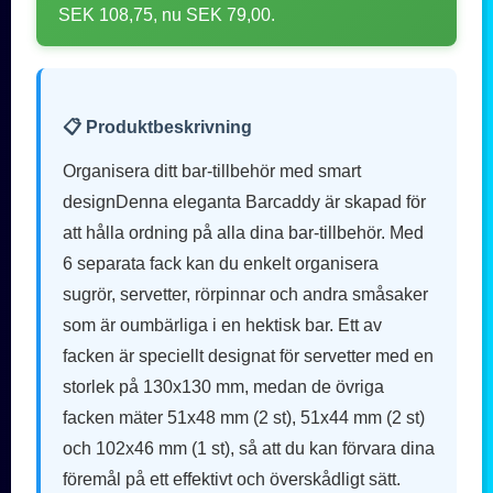
SEK 108,75, nu SEK 79,00.
📋 Produktbeskrivning
Organisera ditt bar-tillbehör med smart
designDenna eleganta Barcaddy är skapad för
att hålla ordning på alla dina bar-tillbehör. Med
6 separata fack kan du enkelt organisera
sugrör, servetter, rörpinnar och andra småsaker
som är oumbärliga i en hektisk bar. Ett av
facken är speciellt designat för servetter med en
storlek på 130x130 mm, medan de övriga
facken mäter 51x48 mm (2 st), 51x44 mm (2 st)
och 102x46 mm (1 st), så att du kan förvara dina
föremål på ett effektivt och överskådligt sätt.