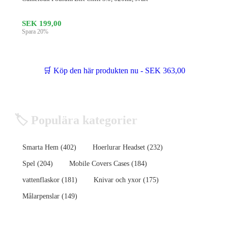
SEK 199,00
Spara 20%
🛒 Köp den här produkten nu - SEK 363,00
🏷️ Populära kategorier
Smarta Hem (402)
Hoerlurar Headset (232)
Spel (204)
Mobile Covers Cases (184)
vattenflaskor (181)
Knivar och yxor (175)
Målarpenslar (149)