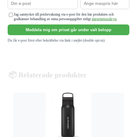
Jag samtycker till prisbevakning via e-post för den här produkten och
godkänner behandling av mina personuppgifter enligt
integritetspolicyn
.
Meddela mig om priset går under valt belopp
Du får e-post först efter bekräftelse via länk i mejlet (double opt-in).
📦 Relaterade produkter