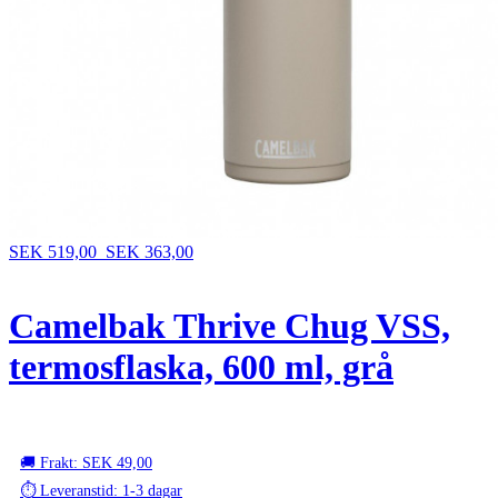
SEK 519,00
SEK 363,00
Camelbak Thrive Chug VSS,
termosflaska, 600 ml, grå
🚚 Frakt: SEK 49,00
⏱️ Leveranstid: 1-3 dagar