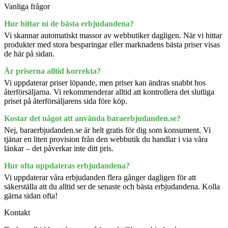
Vanliga frågor
Hur hittar ni de bästa erbjudandena?
Vi skannar automatiskt massor av webbutiker dagligen. När vi hittar
produkter med stora besparingar eller marknadens bästa priser visas
de här på sidan.
Är priserna alltid korrekta?
Vi uppdaterar priser löpande, men priser kan ändras snabbt hos
återförsäljarna. Vi rekommenderar alltid att kontrollera det slutliga
priset på återförsäljarens sida före köp.
Kostar det något att använda baraerbjudanden.se?
Nej, baraerbjudanden.se är helt gratis för dig som konsument. Vi
tjänar en liten provision från den webbutik du handlar i via våra
länkar – det påverkar inte ditt pris.
Hur ofta uppdateras erbjudandena?
Vi uppdaterar våra erbjudanden flera gånger dagligen för att
säkerställa att du alltid ser de senaste och bästa erbjudandena. Kolla
gärna sidan ofta!
Kontakt