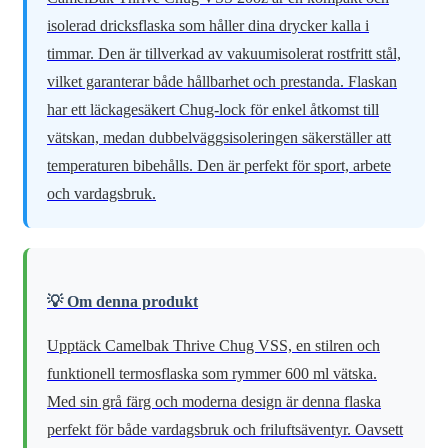
isolerad dricksflaska som håller dina drycker kalla i
timmar. Den är tillverkad av vakuumisolerat rostfritt stål,
vilket garanterar både hållbarhet och prestanda. Flaskan
har ett läckagesäkert Chug-lock för enkel åtkomst till
vätskan, medan dubbelväggsisoleringen säkerställer att
temperaturen bibehålls. Den är perfekt för sport, arbete
och vardagsbruk.
💡 Om denna produkt
Upptäck Camelbak Thrive Chug VSS, en stilren och
funktionell termosflaska som rymmer 600 ml vätska.
Med sin grå färg och moderna design är denna flaska
perfekt för både vardagsbruk och friluftsäventyr. Oavsett