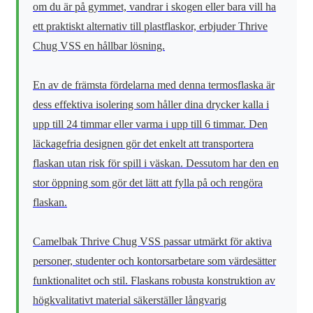
om du är på gymmet, vandrar i skogen eller bara vill ha
ett praktiskt alternativ till plastflaskor, erbjuder Thrive
Chug VSS en hållbar lösning.
En av de främsta fördelarna med denna termosflaska är
dess effektiva isolering som håller dina drycker kalla i
upp till 24 timmar eller varma i upp till 6 timmar. Den
läckagefria designen gör det enkelt att transportera
flaskan utan risk för spill i väskan. Dessutom har den en
stor öppning som gör det lätt att fylla på och rengöra
flaskan.
Camelbak Thrive Chug VSS passar utmärkt för aktiva
personer, studenter och kontorsarbetare som värdesätter
funktionalitet och stil. Flaskans robusta konstruktion av
högkvalitativt material säkerställer långvarig