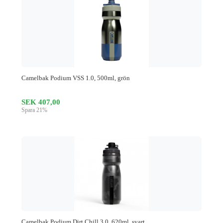
Camelbak Podium VSS 1.0, 500ml, grön
SEK 407,00
Spara 21%
Camelbak Podium Dirt Chill 3.0, 620ml, svart