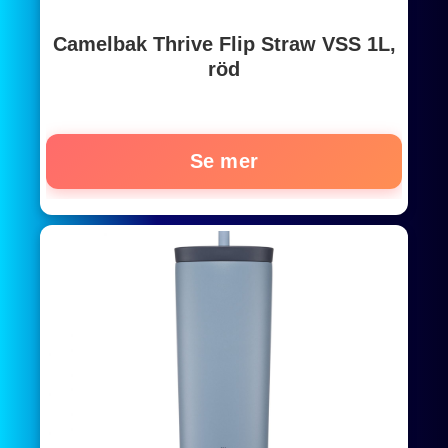
Camelbak Thrive Flip Straw VSS 1L,
röd
Se mer