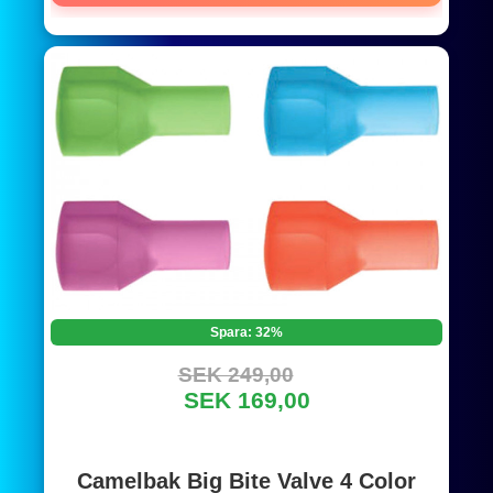
Spara: 32%
SEK 249,00
SEK 169,00
Camelbak Big Bite Valve 4 Color