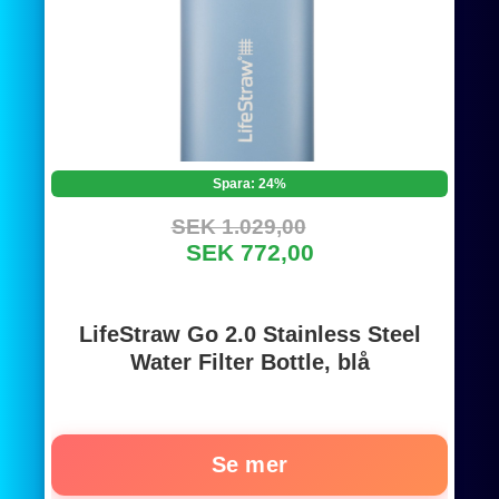
Spara: 24%
SEK 1.029,00
SEK 772,00
LifeStraw Go 2.0 Stainless Steel
Water Filter Bottle, blå
Se mer