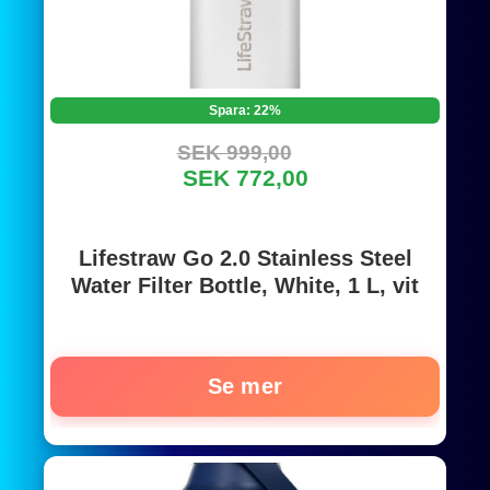
Spara: 22%
SEK 999,00
SEK 772,00
Lifestraw Go 2.0 Stainless Steel
Water Filter Bottle, White, 1 L, vit
Se mer