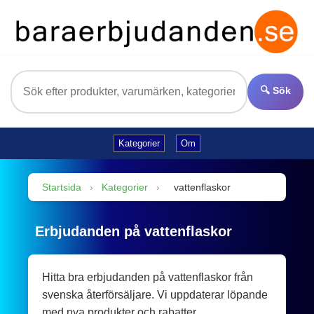
🔍 Sök
Kategorier
Om
Startsida
›
Kategorier
›
vattenflaskor
Erbjudanden på vattenflaskor
Hitta bra erbjudanden på vattenflaskor från
svenska återförsäljare. Vi uppdaterar löpande
med nya produkter och rabatter.