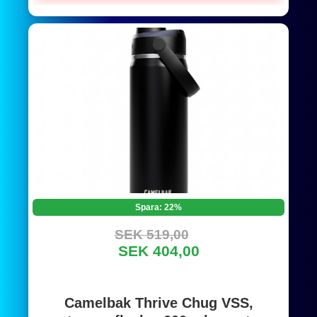
Spara: 22%
SEK 519,00
SEK 404,00
Camelbak Thrive Chug VSS,