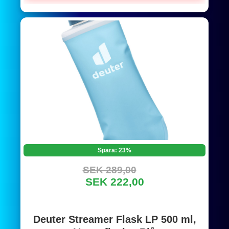
Spara: 23%
SEK 289,00
SEK 222,00
Deuter Streamer Flask LP 500 ml,