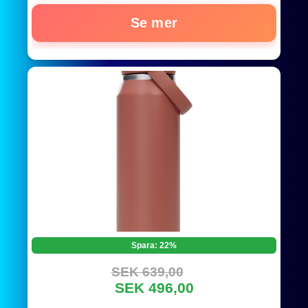
Se mer
Spara: 22%
SEK 639,00
SEK 496,00