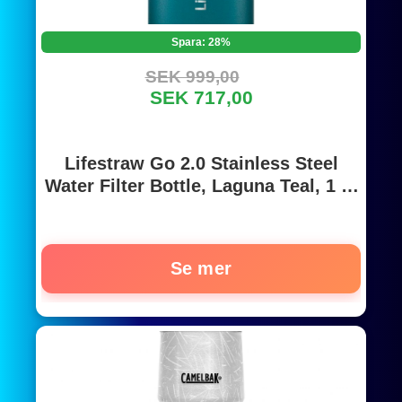
Spara: 28%
SEK 999,00
SEK 717,00
Lifestraw Go 2.0 Stainless Steel
Water Filter Bottle, Laguna Teal, 1 L,
grön/blå
Se mer