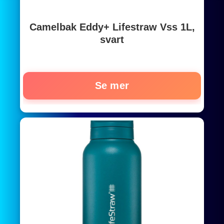
Camelbak Eddy+ Lifestraw Vss 1L,
svart
Se mer