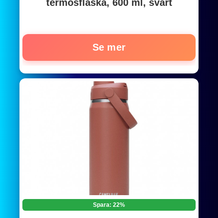
termosflaska, 600 ml, svart
Se mer
Spara: 22%