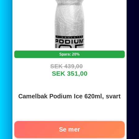
Spara: 20%
SEK 439,00
SEK 351,00
Camelbak Podium Ice 620ml, svart
Se mer