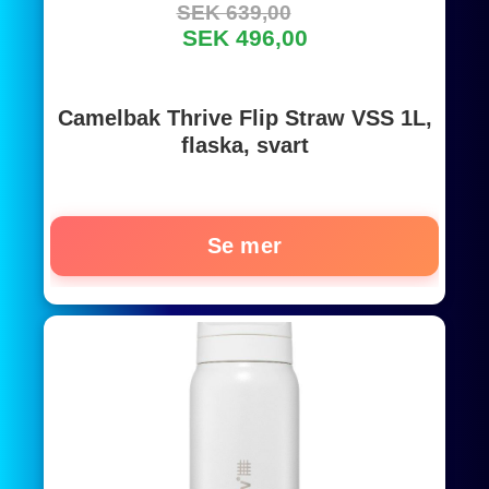
SEK 639,00
SEK 496,00
Camelbak Thrive Flip Straw VSS 1L,
flaska, svart
Se mer