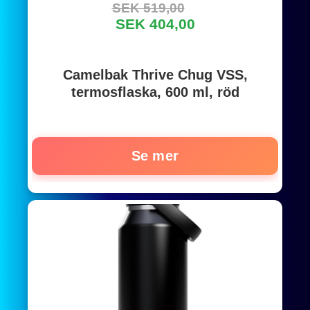
SEK 519,00
SEK 404,00
Camelbak Thrive Chug VSS,
termosflaska, 600 ml, röd
Se mer