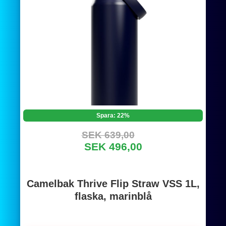
Spara: 22%
SEK 639,00
SEK 496,00
Camelbak Thrive Flip Straw VSS 1L,
flaska, marinblå