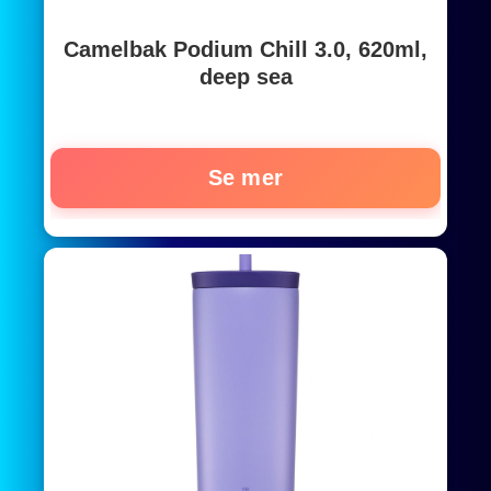
Camelbak Podium Chill 3.0, 620ml,
deep sea
Se mer