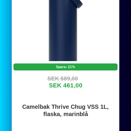
Spara: 21%
SEK 589,00
SEK 461,00
Camelbak Thrive Chug VSS 1L,
flaska, marinblå