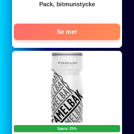
Pack, bitmunstycke
Se mer
Spara: 25%