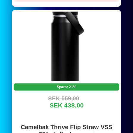
Spara: 21%
SEK 559,00
SEK 438,00
Camelbak Thrive Flip Straw VSS