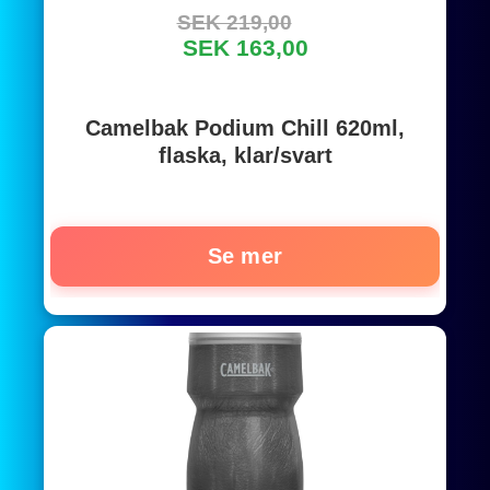
SEK 219,00
SEK 163,00
Camelbak Podium Chill 620ml,
flaska, klar/svart
Se mer