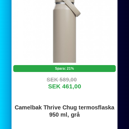
Spara: 21%
SEK 589,00
SEK 461,00
Camelbak Thrive Chug termosflaska
950 ml, grå