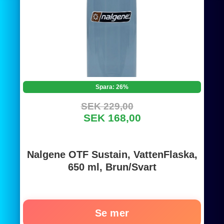
Spara: 26%
SEK 229,00
SEK 168,00
Nalgene OTF Sustain, VattenFlaska,
650 ml, Brun/Svart
Se mer