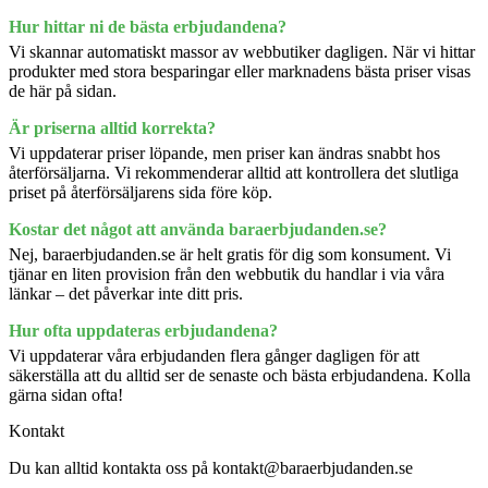
Hur hittar ni de bästa erbjudandena?
Vi skannar automatiskt massor av webbutiker dagligen. När vi hittar
produkter med stora besparingar eller marknadens bästa priser visas
de här på sidan.
Är priserna alltid korrekta?
Vi uppdaterar priser löpande, men priser kan ändras snabbt hos
återförsäljarna. Vi rekommenderar alltid att kontrollera det slutliga
priset på återförsäljarens sida före köp.
Kostar det något att använda baraerbjudanden.se?
Nej, baraerbjudanden.se är helt gratis för dig som konsument. Vi
tjänar en liten provision från den webbutik du handlar i via våra
länkar – det påverkar inte ditt pris.
Hur ofta uppdateras erbjudandena?
Vi uppdaterar våra erbjudanden flera gånger dagligen för att
säkerställa att du alltid ser de senaste och bästa erbjudandena. Kolla
gärna sidan ofta!
Kontakt
Du kan alltid kontakta oss på kontakt@baraerbjudanden.se