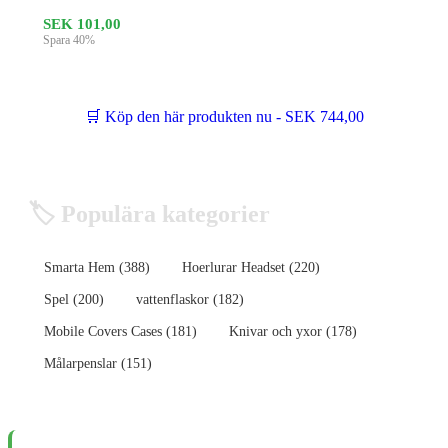
SEK 101,00
Spara 40%
🛒 Köp den här produkten nu - SEK 744,00
🏷️ Populära kategorier
Smarta Hem (388)
Hoerlurar Headset (220)
Spel (200)
vattenflaskor (182)
Mobile Covers Cases (181)
Knivar och yxor (178)
Målarpenslar (151)