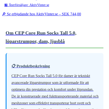
🏪 Återförsäljare: AktivVinter.se
🔎 Se erbjudande hos AktivVinter.se –
SEK 744,00
Om CEP Core Run Socks Tall 5.0,
löparstrumpor, dam, ljusblå
📋 Produktbeskrivning
CEP Core Run Socks Tall 5.0 för damer är tekniskt
avancerade löparstrumpor som är utformade för att
optimera din prestation och komfort under löprundan.
De är konstruerade med fukttransporterande material och
meshzoner som effektivt transporterar bort svett och