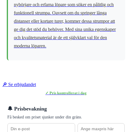
nybörjare och erfarna löpare som söker en pålitlig och
funktionell strumpa. Oavsett om du springer långa
distanser eller kortare turer, kommer dessa strumpor att
ge dig det stöd du behöver. Med sina unika egenskaper
och kvalitetsmaterial är de ett självklart val för den
moderna löparen.
🔎 Se erbjudandet
✓ Pris kontrollerat i dag
🔔 Prisbevakning
Få besked om priset sjunker under din gräns.