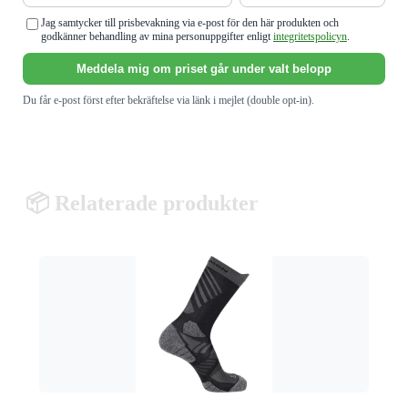
Jag samtycker till prisbevakning via e-post för den här produkten och
godkänner behandling av mina personuppgifter enligt
integritetspolicyn
.
Meddela mig om priset går under valt belopp
Du får e-post först efter bekräftelse via länk i mejlet (double opt-in).
📦 Relaterade produkter