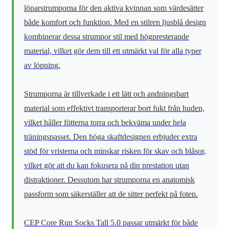
löparstrumporna för den aktiva kvinnan som värdesätter
både komfort och funktion. Med en stilren ljusblå design
kombinerar dessa strumpor stil med högpresterande
material, vilket gör dem till ett utmärkt val för alla typer
av löpning.
Strumporna är tillverkade i ett lätt och andningsbart
material som effektivt transporterar bort fukt från huden,
vilket håller fötterna torra och bekväma under hela
träningspasset. Den höga skaftdesignen erbjuder extra
stöd för vristerna och minskar risken för skav och blåsor,
vilket gör att du kan fokusera på din prestation utan
distraktioner. Dessutom har strumporna en anatomisk
passform som säkerställer att de sitter perfekt på foten.
CEP Core Run Socks Tall 5.0 passar utmärkt för både