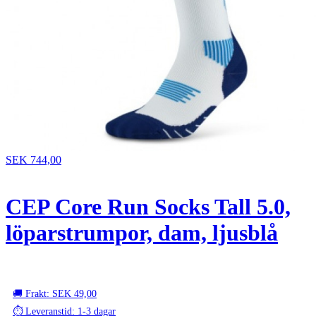
SEK 744,00
CEP Core Run Socks Tall 5.0,
löparstrumpor, dam, ljusblå
🚚 Frakt: SEK 49,00
⏱️ Leveranstid: 1-3 dagar