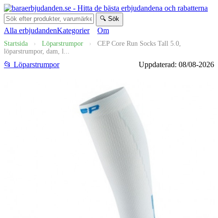
🔍 Sök
Alla erbjudanden
Kategorier
Om
Startsida
›
Löparstrumpor
›
CEP Core Run Socks Tall 5.0,
löparstrumpor, dam, l...
📂 Löparstrumpor
Uppdaterad: 08/08-2026