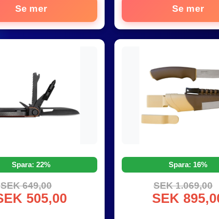
Se mer
Se mer
Spara: 22%
Spara: 16%
SEK 649,00
SEK 1.069,00
SEK 505,00
SEK 895,0