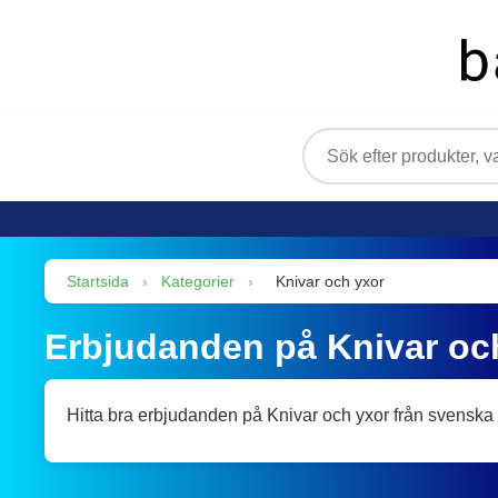
Startsida
›
Kategorier
›
Knivar och yxor
Erbjudanden på Knivar oc
Hitta bra erbjudanden på Knivar och yxor från svenska 