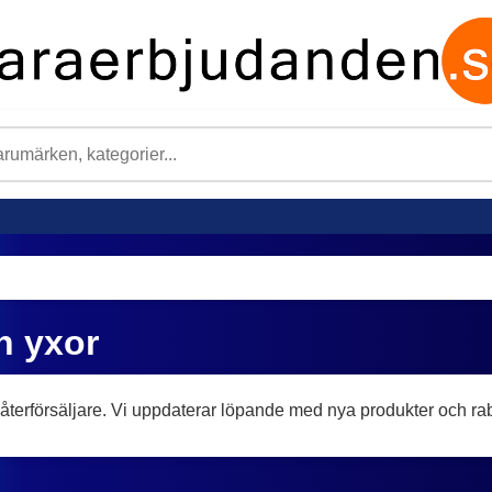
h yxor
återförsäljare. Vi uppdaterar löpande med nya produkter och rab