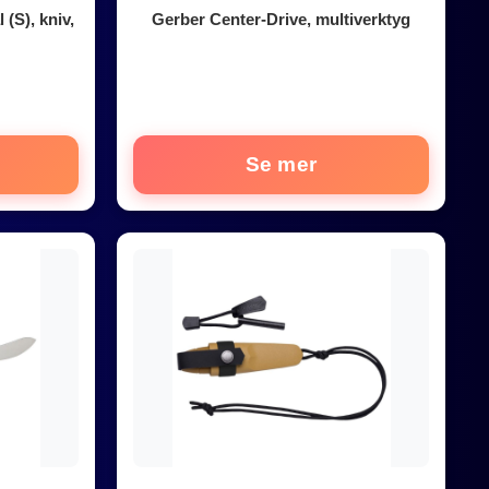
(S), kniv,
Gerber Center-Drive, multiverktyg
Se mer