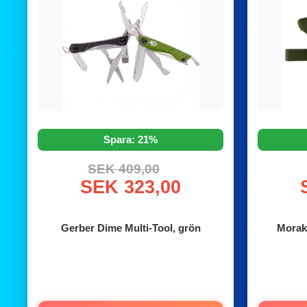
Spara: 21%
SEK 409,00
SEK 323,00
Gerber Dime Multi-Tool, grön
Morakn