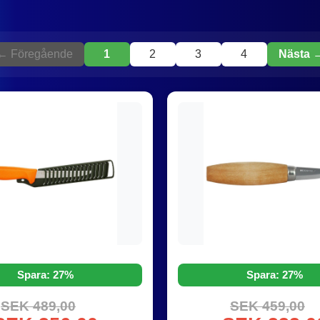
← Föregående
1
2
3
4
Nästa 
Spara: 27%
Spara: 27%
SEK 489,00
SEK 459,00