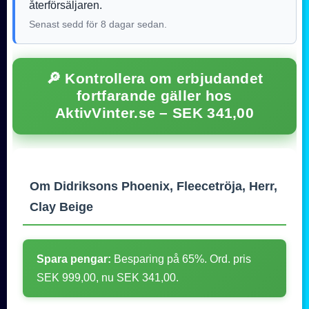
återförsäljaren.
Senast sedd för 8 dagar sedan.
🔎 Kontrollera om erbjudandet
fortfarande gäller hos
AktivVinter.se – SEK 341,00
Om Didriksons Phoenix, Fleecetröja, Herr,
Clay Beige
Spara pengar:
Besparing på 65%. Ord. pris
SEK 999,00, nu SEK 341,00.