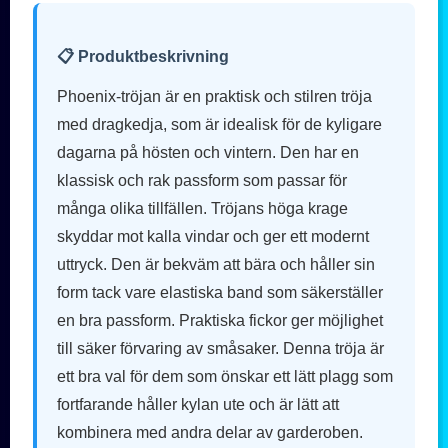
📋 Produktbeskrivning
Phoenix-tröjan är en praktisk och stilren tröja
med dragkedja, som är idealisk för de kyligare
dagarna på hösten och vintern. Den har en
klassisk och rak passform som passar för
många olika tillfällen. Tröjans höga krage
skyddar mot kalla vindar och ger ett modernt
uttryck. Den är bekväm att bära och håller sin
form tack vare elastiska band som säkerställer
en bra passform. Praktiska fickor ger möjlighet
till säker förvaring av småsaker. Denna tröja är
ett bra val för dem som önskar ett lätt plagg som
fortfarande håller kylan ute och är lätt att
kombinera med andra delar av garderoben.