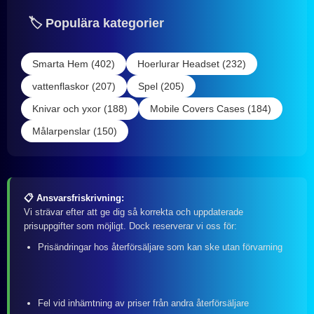
🏷️ Populära kategorier
Smarta Hem (402)
Hoerlurar Headset (232)
vattenflaskor (207)
Spel (205)
Knivar och yxor (188)
Mobile Covers Cases (184)
Målarpenslar (150)
📋 Ansvarsfriskrivning:
Vi strävar efter att ge dig så korrekta och uppdaterade
prisuppgifter som möjligt. Dock reserverar vi oss för:
Prisändringar hos återförsäljare som kan ske utan förvarning
Fel vid inhämtning av priser från andra återförsäljare