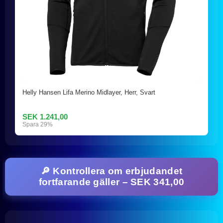
Helly Hansen Lifa Merino Midlayer, Herr, Svart
SEK 1.241,00
Spara 29%
🔎 Kontrollera om erbjudandet
fortfarande gäller – SEK 341,00