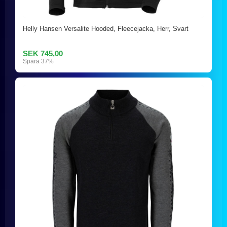
Helly Hansen Versalite Hooded, Fleecejacka, Herr, Svart
SEK 745,00
Spara 37%