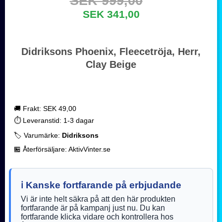
SEK 999,00
SEK 341,00
Didriksons Phoenix, Fleecetröja, Herr,
Clay Beige
🚚 Frakt: SEK 49,00
⏱️ Leveranstid: 1-3 dagar
🏷️ Varumärke:
Didriksons
🏪 Återförsäljare: AktivVinter.se
ℹ️ Kanske fortfarande på erbjudande
Vi är inte helt säkra på att den här produkten
fortfarande är på kampanj just nu. Du kan
fortfarande klicka vidare och kontrollera hos