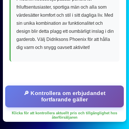
friluftsentusiaster, sportiga män och alla som
värdesätter komfort och stil i sitt dagliga liv. Med
sin unika kombination av funktionalitet och
design blir detta plagg ett oumbärligt inslag i din
garderob. Välj Didriksons Phoenix för att hålla
dig varm och snygg oavsett aktivitet!
🔎 Kontrollera om erbjudandet
fortfarande gäller
Klicka för att kontrollera aktuellt pris och tillgänglighet hos
återförsäljaren