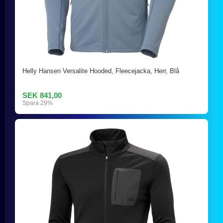
Helly Hansen Versalite Hooded, Fleecejacka, Herr, Blå
SEK 841,00
Spara 29%