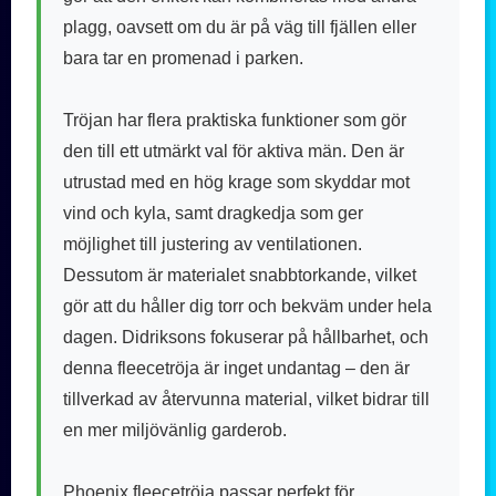
plagg, oavsett om du är på väg till fjällen eller
bara tar en promenad i parken.
Tröjan har flera praktiska funktioner som gör
den till ett utmärkt val för aktiva män. Den är
utrustad med en hög krage som skyddar mot
vind och kyla, samt dragkedja som ger
möjlighet till justering av ventilationen.
Dessutom är materialet snabbtorkande, vilket
gör att du håller dig torr och bekväm under hela
dagen. Didriksons fokuserar på hållbarhet, och
denna fleecetröja är inget undantag – den är
tillverkad av återvunna material, vilket bidrar till
en mer miljövänlig garderob.
Phoenix fleecetröja passar perfekt för