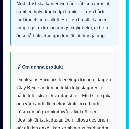
Med elastiska kanter vid både fåll och ärmslut,
samt en halv dragkedja framtill, är den både
funktionell och stilfull. En liten bröstficka med
knapp ger extra förvaringsmöjligheter, och en
ögla på baksidan gör den lätt att hänga upp.
💡 Om denna produkt
Didriksons Phoenix fleecetröja för herr i färgen
Clay Beige är den perfekta följeslagaren för
både friluftsliv och vardagsbruk. Med sin mjuka
och värmande fleecekonstruktion erbjuder
tröjan en hög komfortnivå, vilket gör den
idealisk för kalla dagar. Den tidlösa designen
gör att den enkelt kan kombineras med andra