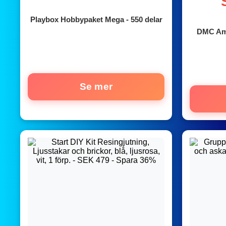
Playbox Hobbypaket Mega - 550 delar
DMC Ami
Se mer