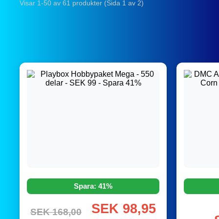
Visar 1-50 av 61 produkter (Sida 1 av 2)
Spara: 41%
SEK 98,95
SEK 168,00