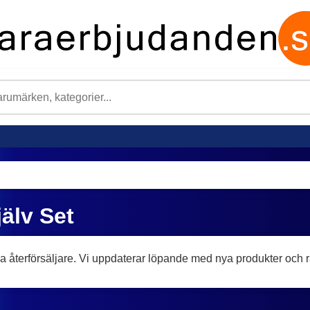
älv Set
a återförsäljare. Vi uppdaterar löpande med nya produkter och r