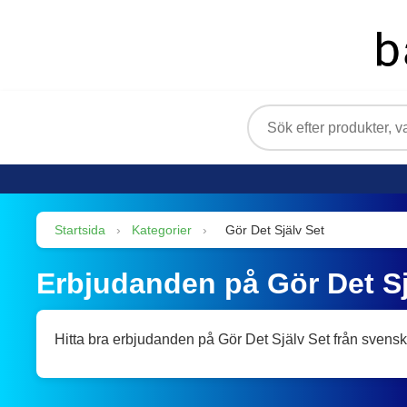
Startsida
›
Kategorier
›
Gör Det Själv Set
Erbjudanden på Gör Det Sj
Hitta bra erbjudanden på Gör Det Själv Set från svensk