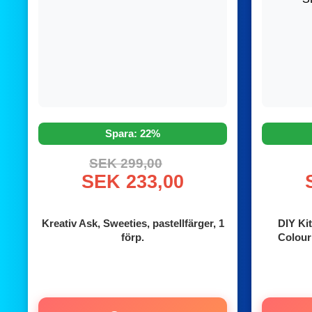
Spara: 22%
SEK 299,00
SEK 233,00
Kreativ Ask, Sweeties, pastellfärger, 1
DIY Kit
förp.
Colouri