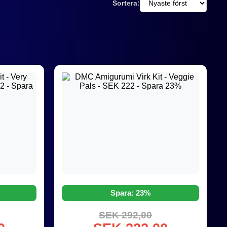
Sortera:
Spara: 23%
SEK 292,00