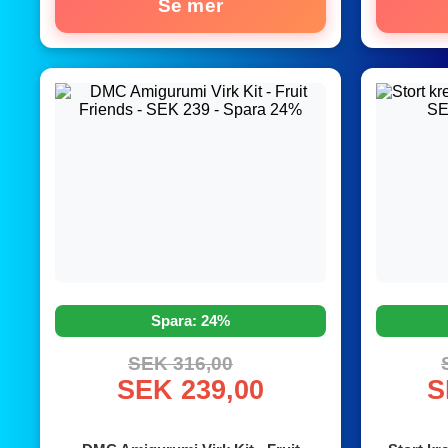
Se mer
Spara: 24%
SEK 316,00
SEK 239,00
S