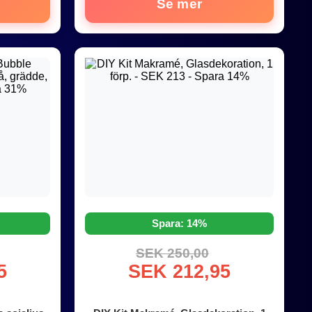
Se mer
Spara: 14%
SEK 250,00
5
SEK 212,95