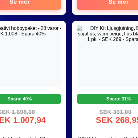
Se mer
Se mer
Spara: 40%
Spara: 31%
SEK 1.698,00
SEK 391,00
EK 1.007,94
SEK 268,9