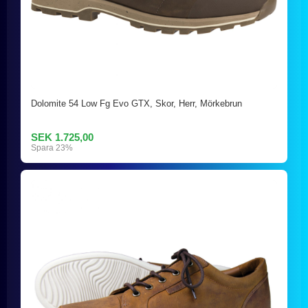
Dolomite 54 Low Fg Evo GTX, Skor, Herr, Mörkebrun
SEK 1.725,00
Spara 23%