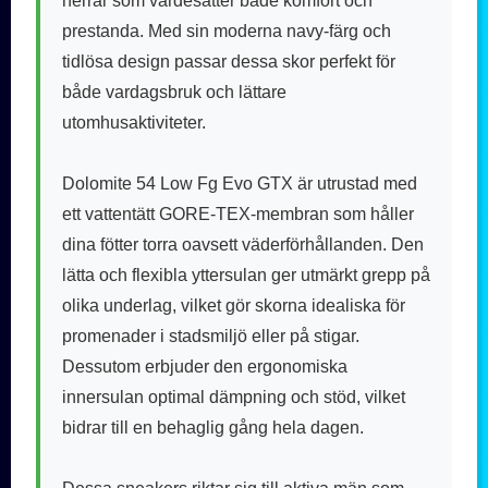
herrar som värdesätter både komfort och
prestanda. Med sin moderna navy-färg och
tidlösa design passar dessa skor perfekt för
både vardagsbruk och lättare
utomhusaktiviteter.
Dolomite 54 Low Fg Evo GTX är utrustad med
ett vattentätt GORE-TEX-membran som håller
dina fötter torra oavsett väderförhållanden. Den
lätta och flexibla yttersulan ger utmärkt grepp på
olika underlag, vilket gör skorna idealiska för
promenader i stadsmiljö eller på stigar.
Dessutom erbjuder den ergonomiska
innersulan optimal dämpning och stöd, vilket
bidrar till en behaglig gång hela dagen.