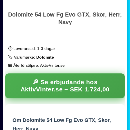
Dolomite 54 Low Fg Evo GTX, Skor, Herr,
Navy
⏱️ Leveranstid: 1-3 dagar
🏷️ Varumärke:
Dolomite
🏪 Återförsäljare: AktivVinter.se
🔎 Se erbjudande hos
AktivVinter.se –
SEK 1.724,00
Om Dolomite 54 Low Fg Evo GTX, Skor,
Herr, Navy