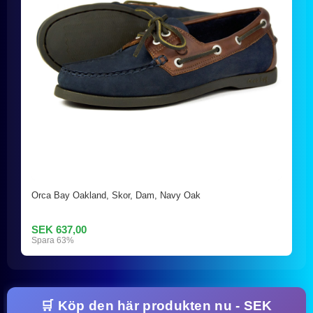
Orca Bay Oakland, Skor, Dam, Navy Oak
SEK 637,00
Spara 63%
🛒 Köp den här produkten nu - SEK