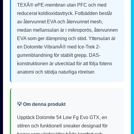
TEXÂ® ePE-membran utan PFC och med
reducerat koldioxidavtryck. Fotbädden består
av återvunnet EVA och återvunnet mesh,
medan mellansulan är i mikroporös, återvunnen
EVA som ger dämpning och stöd. Yttersulan är
en Dolomite VibramÂ® med Ice-Trek 2-
gummiblandning för stabilt grepp. DAS-
konstruktionen är utvecklad för att följa fotens
anatomi och stödja naturliga rörelser.
💡 Om denna produkt
Upptäck Dolomite 54 Low Fg Evo GTX, en
stilren och funktionell sneaker designad för