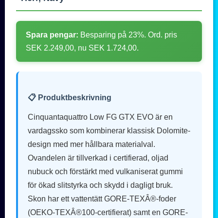
Spara pengar:
Besparing på 23%. Ord. pris
SEK 2.249,00, nu SEK 1.724,00.
📋 Produktbeskrivning
Cinquantaquattro Low FG GTX EVO är en
vardagssko som kombinerar klassisk Dolomite-
design med mer hållbara materialval.
Ovandelen är tillverkad i certifierad, oljad
nubuck och förstärkt med vulkaniserat gummi
för ökad slitstyrka och skydd i dagligt bruk.
Skon har ett vattentätt GORE-TEXÂ®-foder
(OEKO-TEXÂ®100-certifierat) samt en GORE-