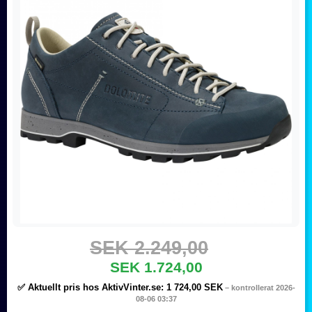
SEK 2.249,00
SEK 1.724,00
✅ Aktuellt pris hos AktivVinter.se:
1 724,00 SEK
– kontrollerat 2026-
08-06 03:37