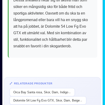
Dessa sneakers riktar sig till aktiva män som
söker en mångsidig sko för både fritid och
sportiga aktiviteter. Oavsett om du ska ta en
långpromenad eller bara vill ha en snygg sko
att ha på jobbet, är Dolomite 54 Low Fg Evo
GTX ett utmärkt val. Med sin kombination av
stil, funktionalitet och hållbarhet blir detta par
snabbt en favorit i din skogarderob.
🔗 RELATERADE PRODUKTER
Orca Bay Santa rosa, Skor, Dam, Indigo
→
Dolomite 54 Low Fg Evo GTX, Skor, Dam, Beige
→