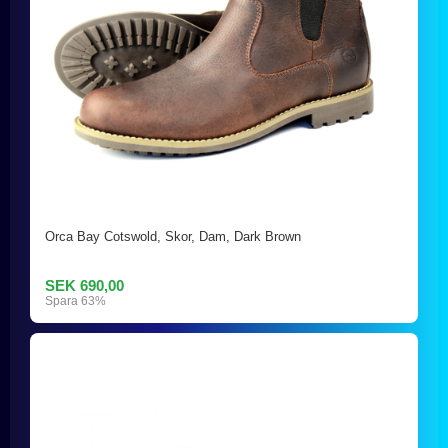
Orca Bay Cotswold, Skor, Dam, Dark Brown
SEK 690,00
Spara 63%