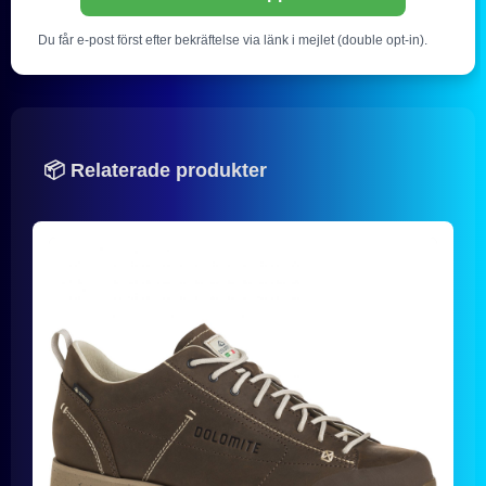
Du får e-post först efter bekräftelse via länk i mejlet (double opt-in).
📦 Relaterade produkter