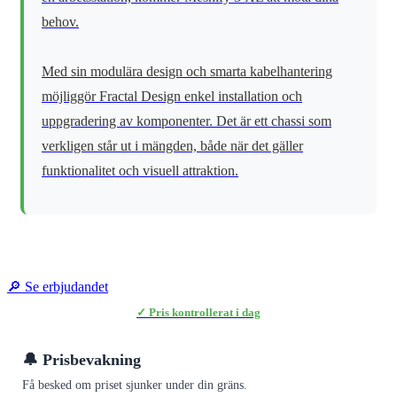
behov.
Med sin modulära design och smarta kabelhantering
möjliggör Fractal Design enkel installation och
uppgradering av komponenter. Det är ett chassi som
verkligen står ut i mängden, både när det gäller
funktionalitet och visuell attraktion.
🔎 Se erbjudandet
✓ Pris kontrollerat i dag
🔔 Prisbevakning
Få besked om priset sjunker under din gräns.