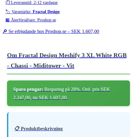
⏱️ Leveranstid: 2-12 vardagar
🏷️ Varumärke:
Fractal Design
🏪 Återförsäljare: Proshop.se
🔎 Se erbjudande hos Proshop.se –
SEK 1.607,00
Om Fractal Design Meshify 3 XL White RGB
- Chassi - Miditower - Vit
Spara pengar:
Besparing på 28%. Ord. pris SEK
2.247,00, nu SEK 1.607,00.
📋 Produktbeskrivning