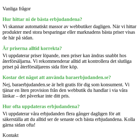
Vanliga frågor
Hur hittar ni de bästa erbjudandena?
Vi skannar automatiskt massor av webbutiker dagligen. När vi hittar
produkter med stora besparingar eller marknadens bästa priser visas
de här på sidan.
Är priserna alltid korrekta?
Vi uppdaterar priser löpande, men priser kan ändras snabbt hos
återförsäljarna. Vi rekommenderar alltid att kontrollera det slutliga
priset på återförsäljarens sida före köp.
Kostar det något att använda baraerbjudanden.se?
Nej, baraerbjudanden.se är helt gratis för dig som konsument. Vi
tjänar en liten provision från den webbutik du handlar i via våra
länkar – det påverkar inte ditt pris.
Hur ofta uppdateras erbjudandena?
Vi uppdaterar våra erbjudanden flera gånger dagligen för att
säkerställa att du alltid ser de senaste och bästa erbjudandena. Kolla
gärna sidan ofta!
Kontakt