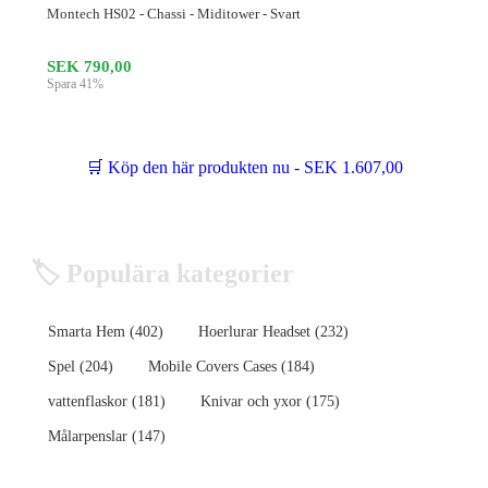
Montech HS02 - Chassi - Miditower - Svart
SEK 790,00
Spara 41%
🛒 Köp den här produkten nu - SEK 1.607,00
🏷️ Populära kategorier
Smarta Hem (402)
Hoerlurar Headset (232)
Spel (204)
Mobile Covers Cases (184)
vattenflaskor (181)
Knivar och yxor (175)
Målarpenslar (147)