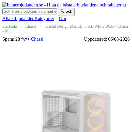
🔍 Sök
Alla erbjudanden
Kategorier
Om
Startsida
›
Chassi
›
Fractal Design Meshify 3 XL White RGB - Chassi
- M...
Spara: 28 %
📂 Chassi
Uppdaterad: 06/08-2026