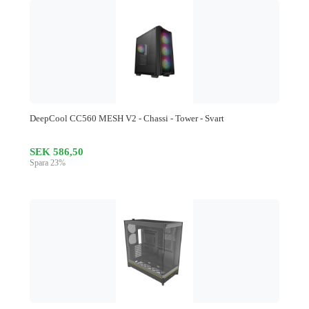
DeepCool CC560 MESH V2 - Chassi - Tower - Svart
SEK 586,50
Spara 23%