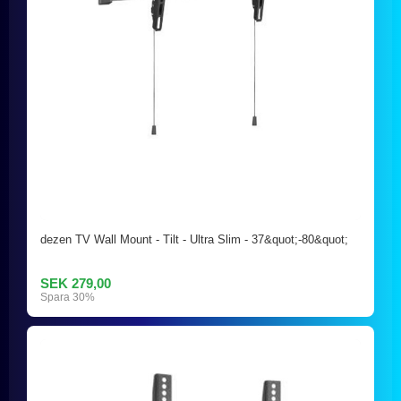
dezen TV Wall Mount - Tilt - Ultra Slim - 37&quot;-80&quot;
SEK 279,00
Spara 30%