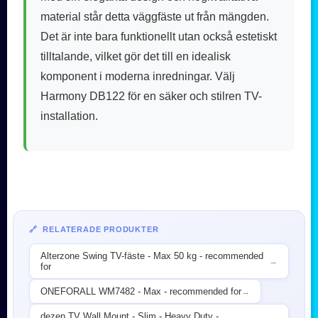
material står detta väggfäste ut från mängden.
Det är inte bara funktionellt utan också estetiskt
tilltalande, vilket gör det till en idealisk
komponent i moderna inredningar. Välj
Harmony DB122 för en säker och stilren TV-
installation.
🔗 RELATERADE PRODUKTER
Alterzone Swing TV-fäste - Max 50 kg - recommended
→
for
ONEFORALL WM7482 - Max - recommended for
→
dezen TV Wall Mount - Slim - Heavy Duty -