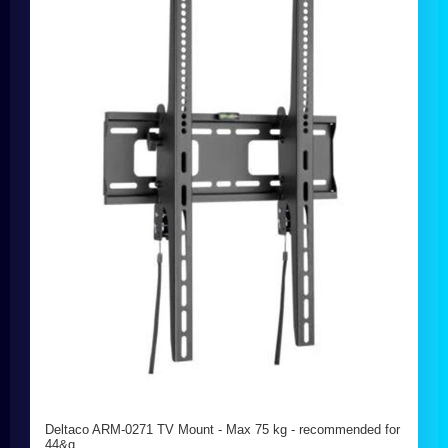
Deltaco ARM-0271 TV Mount - Max 75 kg - recommended for
44&q