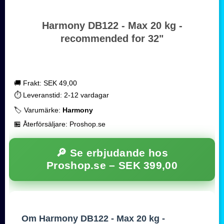
Harmony DB122 - Max 20 kg -
recommended for 32"
🚚 Frakt: SEK 49,00
⏱️ Leveranstid: 2-12 vardagar
🏷️ Varumärke:
Harmony
🏪 Återförsäljare: Proshop.se
🔎 Se erbjudande hos
Proshop.se –
SEK 399,00
Om Harmony DB122 - Max 20 kg -