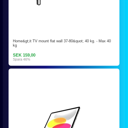
Home&gt;it TV mount flat wall 37-80&quot; 40 kg. - Max 40
kg
SEK 159,00
Spara 46%