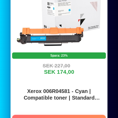
Spara: 23%
SEK 227,00
SEK 174,00
Xerox 006R04581 - Cyan |
Compatible toner | Standard
Capacity | Brother TN-243C