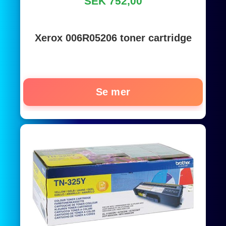
SEK 752,00
Xerox 006R05206 toner cartridge
Se mer