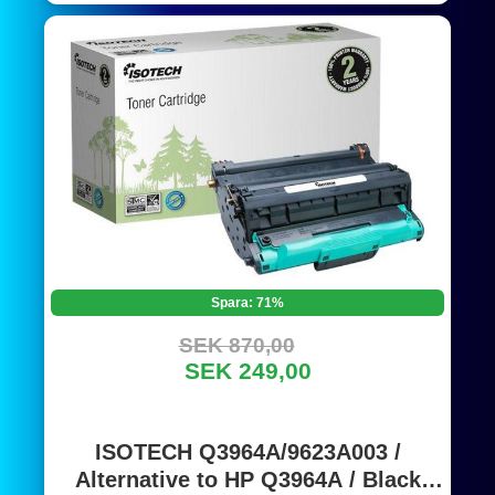
Spara: 71%
SEK 870,00
SEK 249,00
ISOTECH Q3964A/9623A003 /
Alternative to HP Q3964A / Black