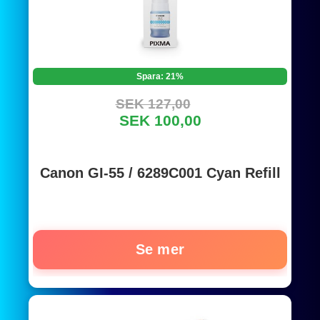
Spara: 21%
SEK 127,00
SEK 100,00
Canon GI-55 / 6289C001 Cyan Refill
Se mer