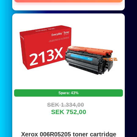
Spara: 43%
SEK 1.334,00
SEK 752,00
Xerox 006R05205 toner cartridge