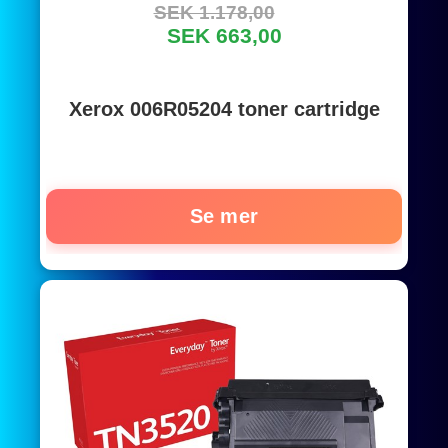
SEK 1.178,00
SEK 663,00
Xerox 006R05204 toner cartridge
Se mer