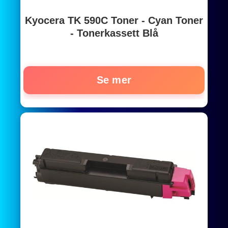
Kyocera TK 590C Toner - Cyan Toner
- Tonerkassett Blå
Se mer