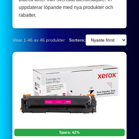
uppdaterar löpande med nya produkter och
rabatter.
Visar 1-46 av 46 produkter
Sortera:
Spara: 42%