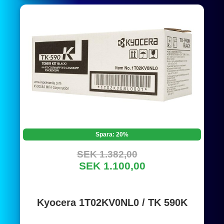
Spara: 20%
SEK 1.382,00
SEK 1.100,00
Kyocera 1T02KV0NL0 / TK 590K