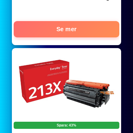
Se mer
Spara: 43%