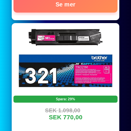
Se mer
Spara: 29%
SEK 1.098,00
SEK 770,00