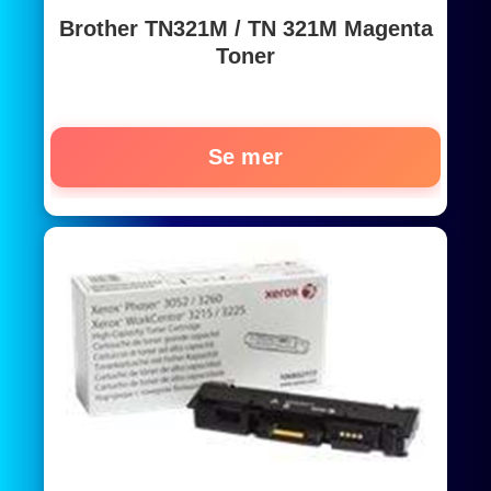
Brother TN321M / TN 321M Magenta
Toner
Se mer