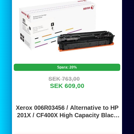
Spara: 20%
SEK 763,00
SEK 609,00
Xerox 006R03456 / Alternative to HP
201X / CF400X High Capacity Black
Toner