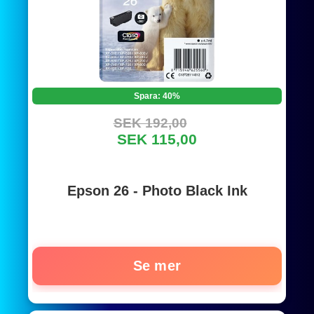
Spara: 40%
SEK 192,00
SEK 115,00
Epson 26 - Photo Black Ink
Se mer