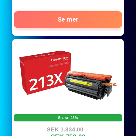
Se mer
Spara: 43%
SEK 1.334,00