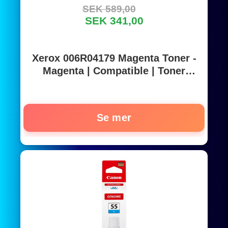
SEK 589,00
SEK 341,00
Xerox 006R04179 Magenta Toner -
Magenta | Compatible | Toner
cartridge | Laser toner
Se mer