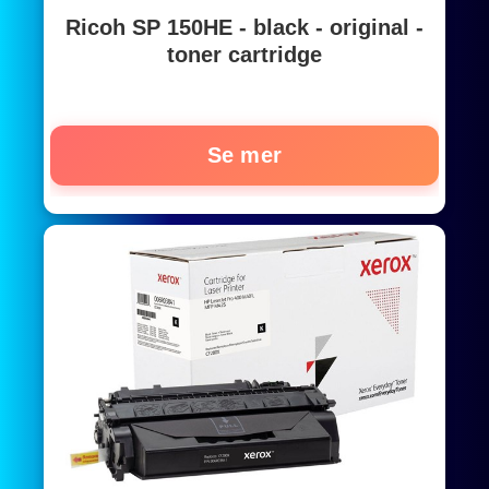
Ricoh SP 150HE - black - original -
toner cartridge
Se mer