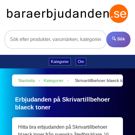
🔍 Sök
Kategorier
Om
Startsida
›
Kategorier
›
Skrivartillbehoer blaeck toner
Erbjudanden på Skrivartillbehoer
blaeck toner
Hitta bra erbjudanden på Skrivartillbehoer
blaeck toner från svenska återförsäljare. Vi