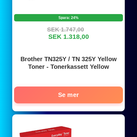
Spara: 24%
SEK 1.747,00
SEK 1.318,00
Brother TN325Y / TN 325Y Yellow
Toner - Tonerkassett Yellow
Se mer