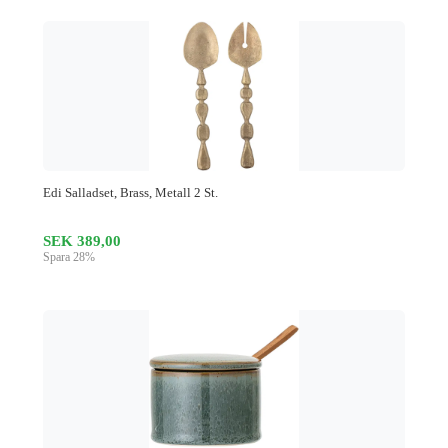
Edi Salladset, Brass, Metall 2 St.
SEK 389,00
Spara 28%