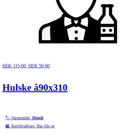
SEK 115,00
SEK 59,00
Hulske â90x310
🏷️ Varumärke:
Hendi
🏪 Återförsäljare: Bar-life.se