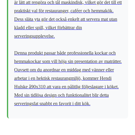
är lätt att rengöra och tål maskindisk, vilket gör det till ett
praktiskt val för restauranger, caféer och hemmakök.
Dess släta yta gör det också enkelt att servera mat utan
kladd eller spill, vilket förbättrar din
serveringsupplevelse.
Denna produkt passar både professionella kockar och
hemmakockar som vill höja sin presentation av maträtter.
Oavsett om du anordnar en middag med vänner eller
arbetar i en hektisk restaurangmiljö, kommer Hendi
Hulske â90x310 att vara en pålitlig följeslagare i köket.
Med sin tidlösa design och funktionalitet blir detta
serveringsfat snabbt en favorit i ditt kök.