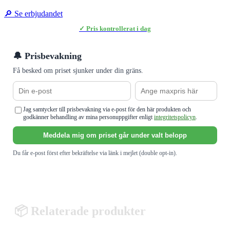
🔎 Se erbjudandet
✓ Pris kontrollerat i dag
🔔 Prisbevakning
Få besked om priset sjunker under din gräns.
Jag samtycker till prisbevakning via e-post för den här produkten och
godkänner behandling av mina personuppgifter enligt
integritetspolicyn
.
Meddela mig om priset går under valt belopp
Du får e-post först efter bekräftelse via länk i mejlet (double opt-in).
📦 Relaterade produkter