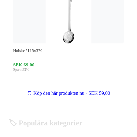
Hulske â115x370
SEK 69,00
Spara 53%
🛒 Köp den här produkten nu - SEK 59,00
🏷️ Populära kategorier