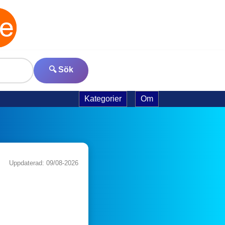
🔍 Sök
Kategorier
Om
Uppdaterad: 09/08-2026