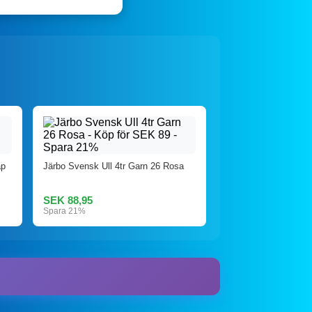
ap
Järbo Svensk Ull 4tr Garn 26 Rosa
SEK 88,95
Spara 21%