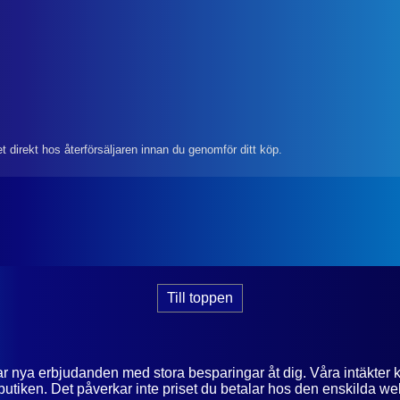
et direkt hos återförsäljaren innan du genomför ditt köp.
Till toppen
tar nya erbjudanden med stora besparingar åt dig. Våra intäkter 
utiken. Det påverkar inte priset du betalar hos den enskilda we