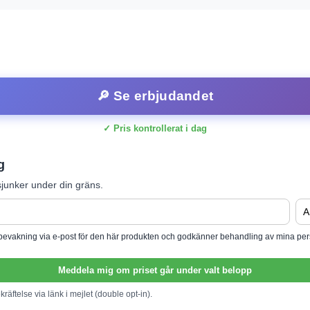
🔎 Se erbjudandet
✓ Pris kontrollerat i dag
g
junker under din gräns.
isbevakning via e-post för den här produkten och godkänner behandling av mina per
Meddela mig om priset går under valt belopp
ekräftelse via länk i mejlet (double opt-in).