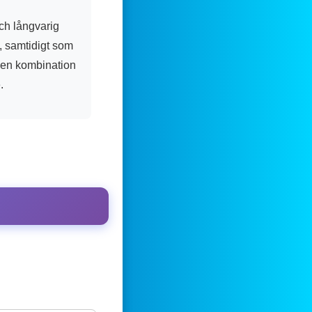
och långvarig
, samtidigt som
 en kombination
.