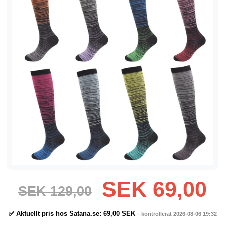
SEK 69,00
SEK 129,00
✅ Aktuellt pris hos Satana.se:
69,00 SEK
– kontrollerat 2026-08-06 19:32