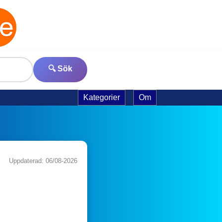
🔍 Sök
Kategorier
Om
Uppdaterad: 06/08-2026