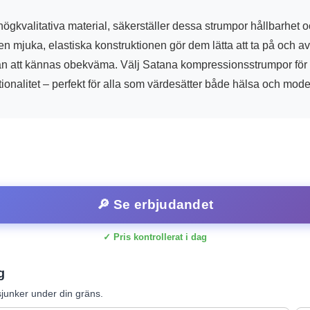
högkvalitativa material, säkerställer dessa strumpor hållbarhet 
 mjuka, elastiska konstruktionen gör dem lätta att ta på och av
utan att kännas obekväma. Välj Satana kompressionsstrumpor för
ktionalitet – perfekt för alla som värdesätter både hälsa och mode
🔎 Se erbjudandet
✓ Pris kontrollerat i dag
g
junker under din gräns.