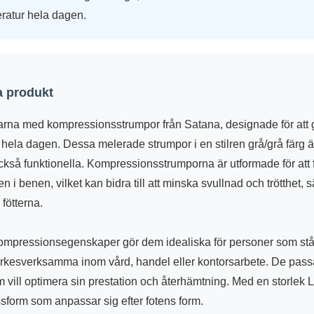
ratur hela dagen.
 produkt
arna med kompressionsstrumpor från Satana, designade för att 
hela dagen. Dessa melerade strumpor i en stilren grå/grå färg ä
kså funktionella. Kompressionsstrumporna är utformade för att f
n i benen, vilket kan bidra till att minska svullnad och trötthet, sä
fötterna.
mpressionsegenskaper gör dem idealiska för personer som står e
rkesverksamma inom vård, handel eller kontorsarbete. De pass
om vill optimera sin prestation och återhämtning. Med en storlek 
form som anpassar sig efter fotens form.