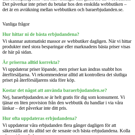
Det påverkar inte priset du betalar hos den enskilda webbutiken –
det är en avräkning mellan webbutiken och baraerbjudanden.se.
Vanliga frågor
Hur hittar ni de bästa erbjudandena?
Vi skannar automatiskt massor av webbutiker dagligen. När vi hittar
produkter med stora besparingar eller marknadens bästa priser visas
de här på sidan.
Är priserna alltid korrekta?
Vi uppdaterar priser löpande, men priser kan ändras snabbt hos
återförsäljarna. Vi rekommenderar alltid att kontrollera det slutliga
priset på återförsäljarens sida före köp.
Kostar det något att använda baraerbjudanden.se?
Nej, baraerbjudanden.se är helt gratis för dig som konsument. Vi
tjänar en liten provision från den webbutik du handlar i via våra
länkar – det påverkar inte ditt pris.
Hur ofta uppdateras erbjudandena?
Vi uppdaterar våra erbjudanden flera gånger dagligen för att
säkerställa att du alltid ser de senaste och bästa erbjudandena. Kolla