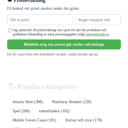
🔔 Prisbevakning
Få besked om priset sjunker under din gräns.
Jag samtycker till prisbevakning via e-post för den här produkten och
godkänner behandling av mina personuppgifter enligt
integritetspolicyn
.
Meddela mig om priset går under valt belopp
Du får e-post först efter bekräftelse via länk i mejlet (double opt-in).
🏷️ Populära kategorier
Smarta Hem (388)
Hoerlurar Headset (220)
Spel (200)
vattenflaskor (182)
Mobile Covers Cases (181)
Knivar och yxor (178)