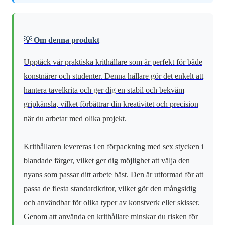
💡 Om denna produkt
Upptäck vår praktiska krithållare som är perfekt för både
konstnärer och studenter. Denna hållare gör det enkelt att
hantera tavelkrita och ger dig en stabil och bekväm
gripkänsla, vilket förbättrar din kreativitet och precision
när du arbetar med olika projekt.
Krithållaren levereras i en förpackning med sex stycken i
blandade färger, vilket ger dig möjlighet att välja den
nyans som passar ditt arbete bäst. Den är utformad för att
passa de flesta standardkritor, vilket gör den mångsidig
och användbar för olika typer av konstverk eller skisser.
Genom att använda en krithållare minskar du risken för