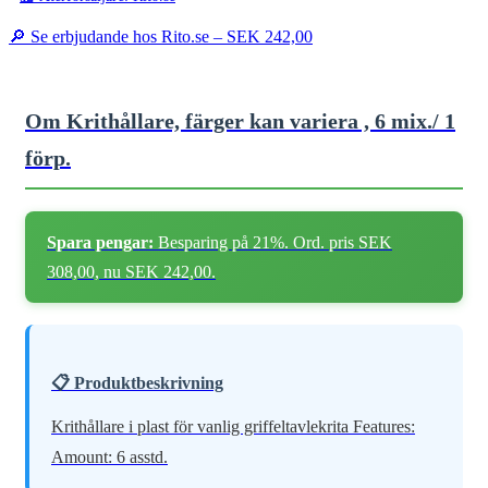
🔎 Se erbjudande hos Rito.se –
SEK 242,00
Om Krithållare, färger kan variera , 6 mix./ 1
förp.
Spara pengar:
Besparing på 21%. Ord. pris SEK
308,00, nu SEK 242,00.
📋 Produktbeskrivning
Krithållare i plast för vanlig griffeltavlekrita Features:
Amount: 6 asstd.