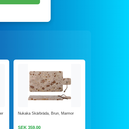
er
Nukaka Skärbräda, Brun, Marmor
SEK 359,00