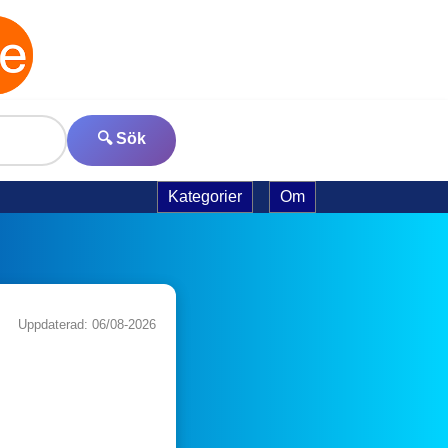
🔍 Sök
Kategorier
Om
Uppdaterad: 06/08-2026