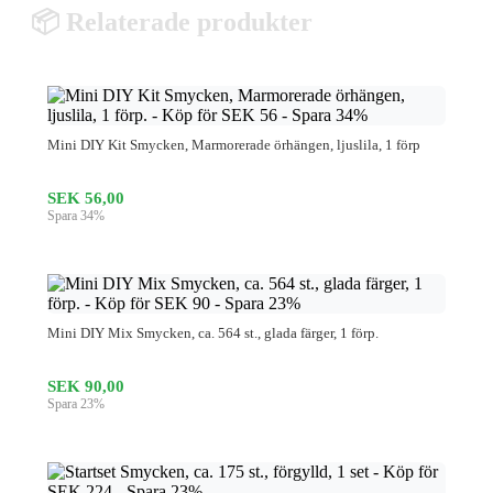
📦 Relaterade produkter
Mini DIY Kit Smycken, Marmorerade örhängen, ljuslila, 1 förp
SEK 56,00
Spara 34%
Mini DIY Mix Smycken, ca. 564 st., glada färger, 1 förp.
SEK 90,00
Spara 23%