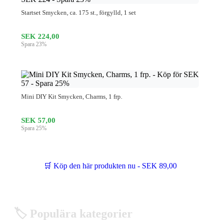
Startset Smycken, ca. 175 st., förgylld, 1 set
SEK 224,00
Spara 23%
Mini DIY Kit Smycken, Charms, 1 frp.
SEK 57,00
Spara 25%
🛒 Köp den här produkten nu - SEK 89,00
🏷️ Populära kategorier