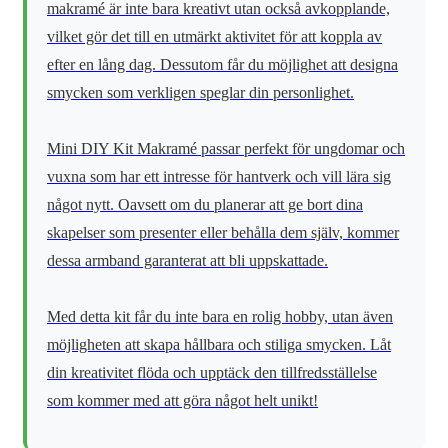
makramé är inte bara kreativt utan också avkopplande,
vilket gör det till en utmärkt aktivitet för att koppla av
efter en lång dag. Dessutom får du möjlighet att designa
smycken som verkligen speglar din personlighet.
Mini DIY Kit Makramé passar perfekt för ungdomar och
vuxna som har ett intresse för hantverk och vill lära sig
något nytt. Oavsett om du planerar att ge bort dina
skapelser som presenter eller behålla dem själv, kommer
dessa armband garanterat att bli uppskattade.
Med detta kit får du inte bara en rolig hobby, utan även
möjligheten att skapa hållbara och stiliga smycken. Låt
din kreativitet flöda och upptäck den tillfredsställelse
som kommer med att göra något helt unikt!