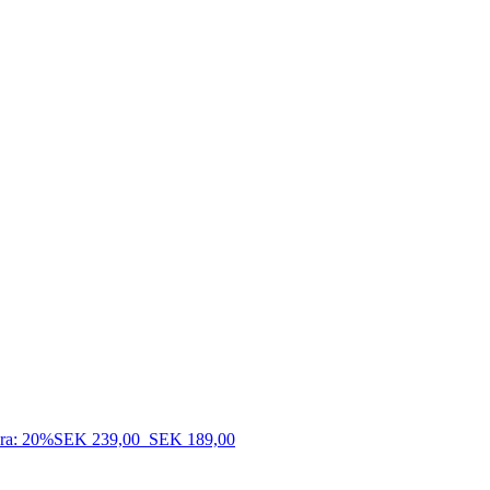
ra: 20%
SEK 239,00
SEK 189,00