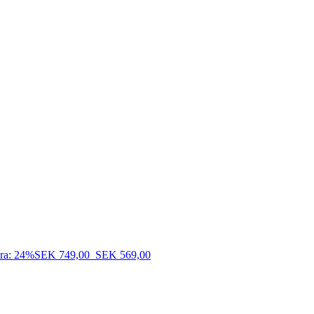
ra: 24%
SEK 749,00
SEK 569,00