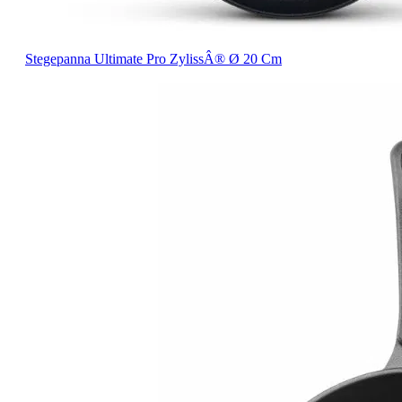
Stegepanna Ultimate Pro ZylissÂ® Ø 20 Cm