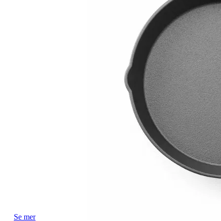
Se mer