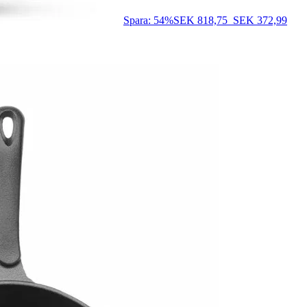
Spara: 54%
SEK 818,75
SEK 372,99