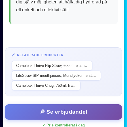
dig själv möjligheten att hålla dig hydrerad på
ett enkelt och effektivt sätt!
🔗 RELATERADE PRODUKTER
Camelbak Thrive Flip Straw, 600ml, blush
→
LifeStraw SIP mouthpieces, Munstycken, 5 st.
→
Camelbak Thrive Chug, 750ml, lila
→
🔎 Se erbjudandet
✓ Pris kontrollerat i dag