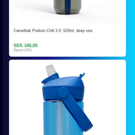
Camelbak Podium Chill 3.0, 620ml, deep sea
SEK 166,00
Spara 24%