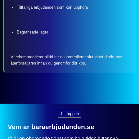
Tillfälliga erbjudanden som kan upphöra
Begränsade lager
Vi rekommenderar alltid att du kontrollerar slutpriset direkt hos
återförsäljaren innan du genomför ditt köp.
Till toppen
Vem är baraerbjudanden.se
Vi är en oberoende tjänst som hela tiden hittar nya