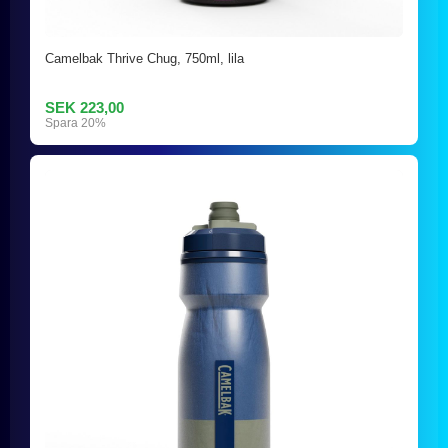
Camelbak Thrive Chug, 750ml, lila
SEK 223,00
Spara 20%