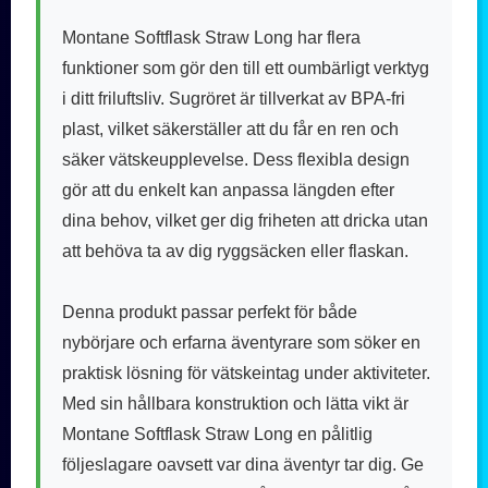
Montane Softflask Straw Long har flera
funktioner som gör den till ett oumbärligt verktyg
i ditt friluftsliv. Sugröret är tillverkat av BPA-fri
plast, vilket säkerställer att du får en ren och
säker vätskeupplevelse. Dess flexibla design
gör att du enkelt kan anpassa längden efter
dina behov, vilket ger dig friheten att dricka utan
att behöva ta av dig ryggsäcken eller flaskan.
Denna produkt passar perfekt för både
nybörjare och erfarna äventyrare som söker en
praktisk lösning för vätskeintag under aktiviteter.
Med sin hållbara konstruktion och lätta vikt är
Montane Softflask Straw Long en pålitlig
följeslagare oavsett var dina äventyr tar dig. Ge