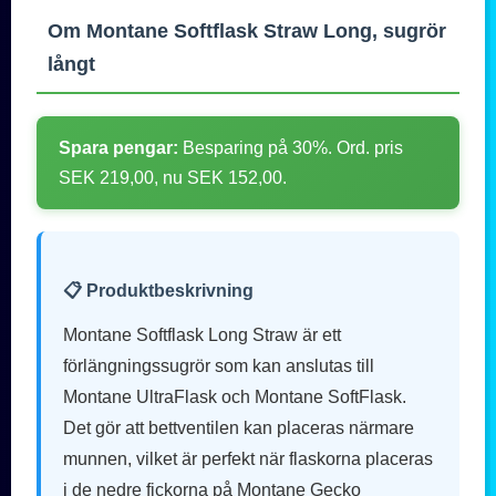
Om Montane Softflask Straw Long, sugrör
långt
Spara pengar:
Besparing på 30%. Ord. pris
SEK 219,00, nu SEK 152,00.
📋 Produktbeskrivning
Montane Softflask Long Straw är ett
förlängningssugrör som kan anslutas till
Montane UltraFlask och Montane SoftFlask.
Det gör att bettventilen kan placeras närmare
munnen, vilket är perfekt när flaskorna placeras
i de nedre fickorna på Montane Gecko