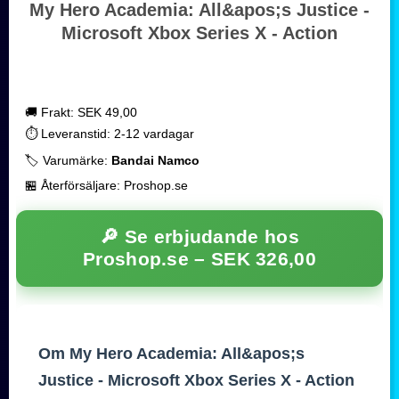
My Hero Academia: All&apos;s Justice -
Microsoft Xbox Series X - Action
🚚 Frakt: SEK 49,00
⏱️ Leveranstid: 2-12 vardagar
🏷️ Varumärke:
Bandai Namco
🏪 Återförsäljare: Proshop.se
🔎 Se erbjudande hos
Proshop.se –
SEK 326,00
Om My Hero Academia: All&apos;s
Justice - Microsoft Xbox Series X - Action