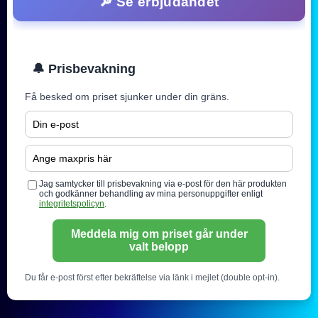
🔎 Se erbjudandet
🔔 Prisbevakning
Få besked om priset sjunker under din gräns.
Jag samtycker till prisbevakning via e-post för den här produkten
och godkänner behandling av mina personuppgifter enligt
integritetspolicyn
.
Meddela mig om priset går under
valt belopp
Du får e-post först efter bekräftelse via länk i mejlet (double opt-in).