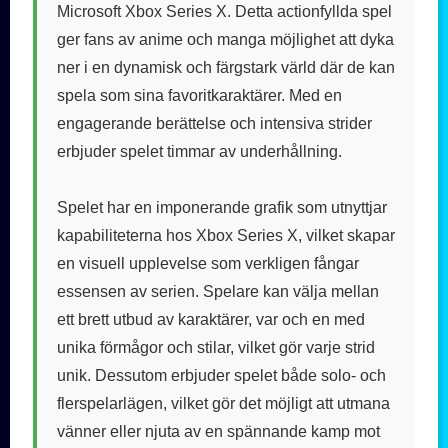
Microsoft Xbox Series X. Detta actionfyllda spel
ger fans av anime och manga möjlighet att dyka
ner i en dynamisk och färgstark värld där de kan
spela som sina favoritkaraktärer. Med en
engagerande berättelse och intensiva strider
erbjuder spelet timmar av underhållning.
Spelet har en imponerande grafik som utnyttjar
kapabiliteterna hos Xbox Series X, vilket skapar
en visuell upplevelse som verkligen fångar
essensen av serien. Spelare kan välja mellan
ett brett utbud av karaktärer, var och en med
unika förmågor och stilar, vilket gör varje strid
unik. Dessutom erbjuder spelet både solo- och
flerspelarlägen, vilket gör det möjligt att utmana
vänner eller njuta av en spännande kamp mot