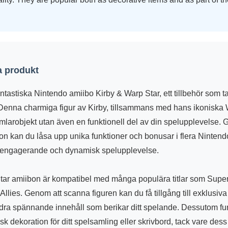
 produkt
tastiska Nintendo amiibo Kirby & Warp Star, ett tillbehör som ta
. Denna charmiga figur av Kirby, tillsammans med hans ikoniska 
mlarobjekt utan även en funktionell del av din spelupplevelse. 
 kan du låsa upp unika funktioner och bonusar i flera Nintendo
 engagerande och dynamisk spelupplevelse.
tar amiibon är kompatibel med många populära titlar som Supe
 Allies. Genom att scanna figuren kan du få tillgång till exklusiva
dra spännande innehåll som berikar ditt spelande. Dessutom f
sk dekoration för ditt spelsamling eller skrivbord, tack vare dess