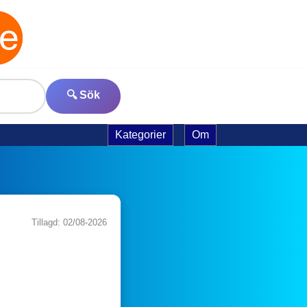
🔍 Sök
Kategorier
Om
Tillagd: 02/08-2026