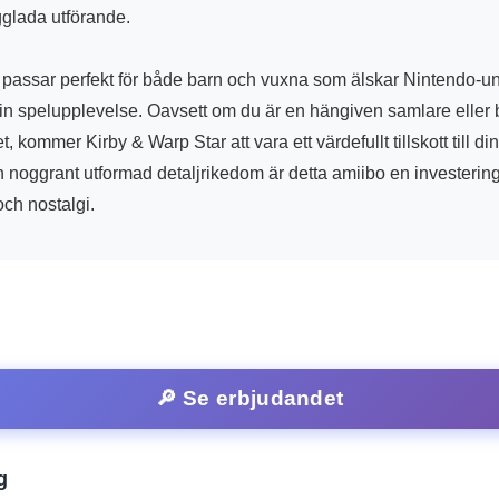
gglada utförande.
passar perfekt för både barn och vuxna som älskar Nintendo-u
in spelupplevelse. Oavsett om du är en hängiven samlare eller ba
et, kommer Kirby & Warp Star att vara ett värdefullt tillskott till 
h noggrant utformad detaljrikedom är detta amiibo en investerin
ch nostalgi.
🔎 Se erbjudandet
g