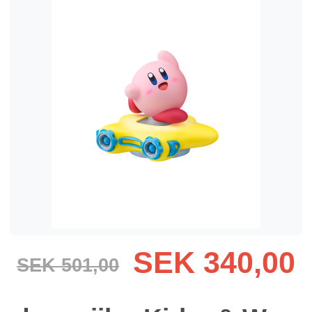
SEK 340,00
SEK 501,00