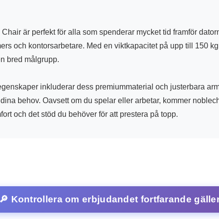
air är perfekt för alla som spenderar mycket tid framför datorn
rs och kontorsarbetare. Med en viktkapacitet på upp till 150 kg
en bred målgrupp.
egenskaper inkluderar dess premiummaterial och justerbara ar
 dina behov. Oavsett om du spelar eller arbetar, kommer noblec
ort och det stöd du behöver för att prestera på topp.
🔎 Kontrollera om erbjudandet fortfarande gälle