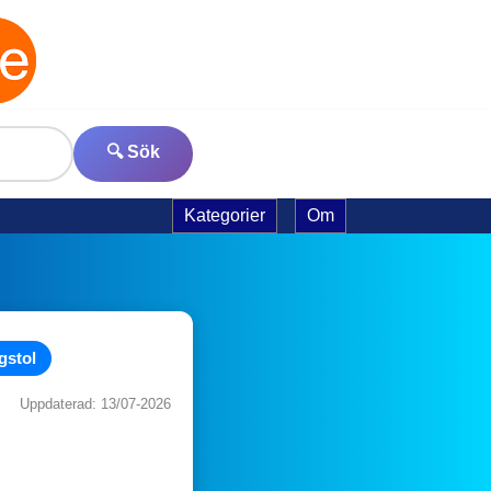
🔍 Sök
Kategorier
Om
gstol
Uppdaterad: 13/07-2026