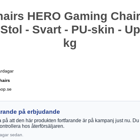
hairs HERO Gaming Chair 
tol - Svart - PU-skin - Upp
kg
ardagar
hairs
hop.se
farande på erbjudande
ra på att den här produkten fortfarande är på kampanj just nu. Du
ontrollera hos återförsäljaren.
dagar sedan.