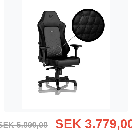
SEK 3.779,0
SEK 5.090,00