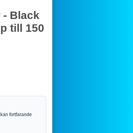
- Black
 till 150
 kan fortfarande